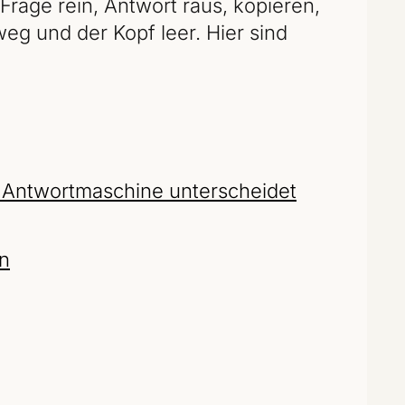
Frage rein, Antwort raus, kopieren,
weg und der Kopf leer. Hier sind
r Antwortmaschine unterscheidet
en