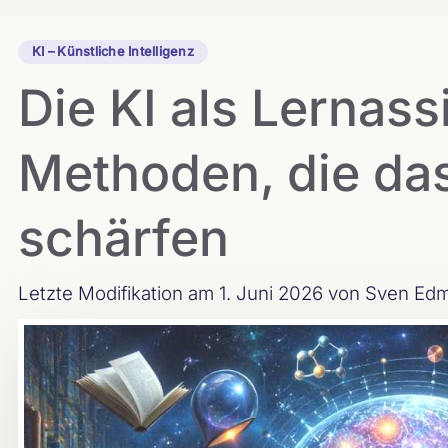
KI – Künstliche Intelligenz
Die KI als Lernass
Methoden, die da
schärfen
Letzte Modifikation am 1. Juni 2026
von Sven Edm