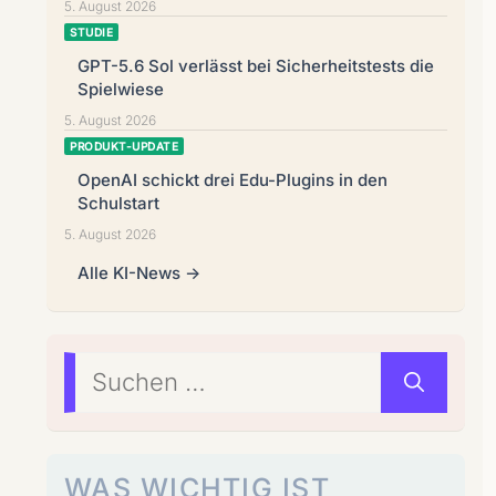
5. August 2026
STUDIE
GPT-5.6 Sol verlässt bei Sicherheitstests die
Spielwiese
5. August 2026
PRODUKT-UPDATE
OpenAI schickt drei Edu-Plugins in den
Schulstart
5. August 2026
Alle KI-News →
Suchen
nach:
WAS WICHTIG IST