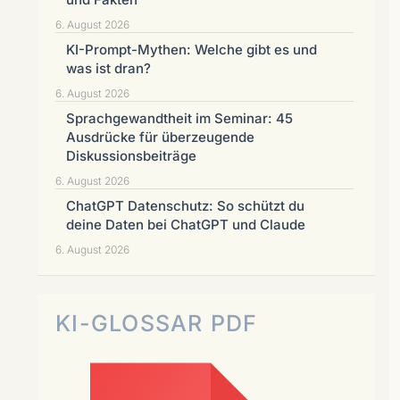
6. August 2026
KI-Prompt-Mythen: Welche gibt es und
was ist dran?
6. August 2026
Sprachgewandtheit im Seminar: 45
Ausdrücke für überzeugende
Diskussionsbeiträge
6. August 2026
ChatGPT Datenschutz: So schützt du
deine Daten bei ChatGPT und Claude
6. August 2026
KI-GLOSSAR PDF