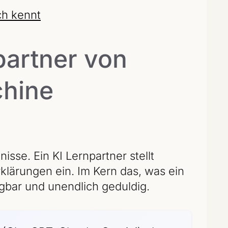
ch kennt
partner von
chine
isse. Ein KI Lernpartner stellt
klärungen ein. Im Kern das, was ein
ügbar und unendlich geduldig.