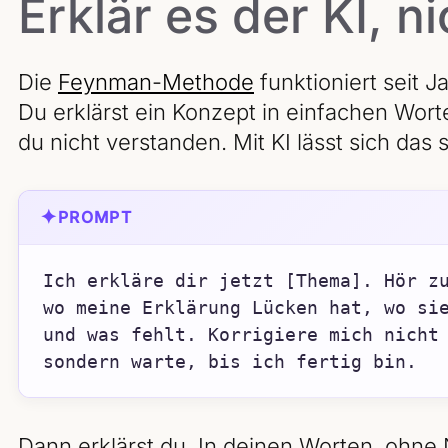
Erklär es der KI, 
Die
Feynman-Methode
funktioniert seit 
Du erklärst ein Konzept in einfachen Wort
du nicht verstanden. Mit KI lässt sich da
✦
PROMPT
Ich erkläre dir jetzt [Thema]. Hör zu
wo meine Erklärung Lücken hat, wo sie
und was fehlt. Korrigiere mich nicht 
sondern warte, bis ich fertig bin.
Dann erklärst du. In deinen Worten, ohne