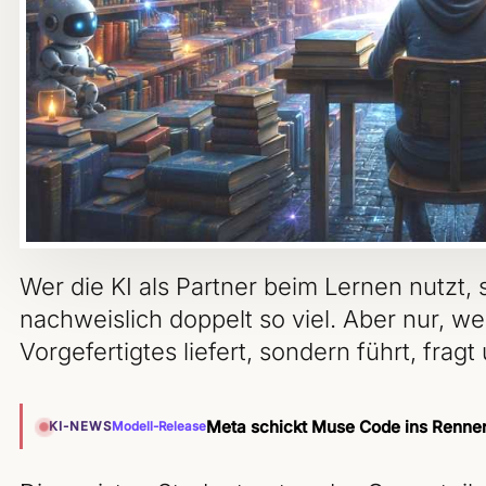
Wer die KI als Partner beim Lernen nutzt, 
nachweislich doppelt so viel. Aber nur, we
Vorgefertigtes liefert, sondern führt, fragt
Meta schickt Muse Code ins Rennen 
KI-NEWS
Modell-Release