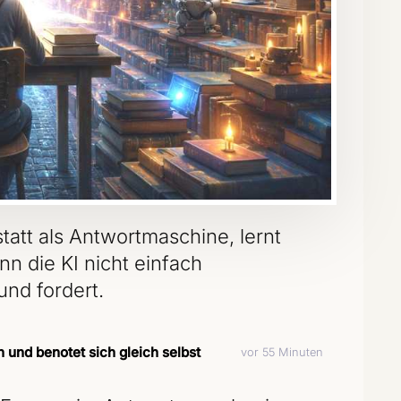
statt als Antwortmaschine, lernt
nn die KI nicht einfach
 und fordert.
und benotet sich gleich selbst
vor 55 Minuten