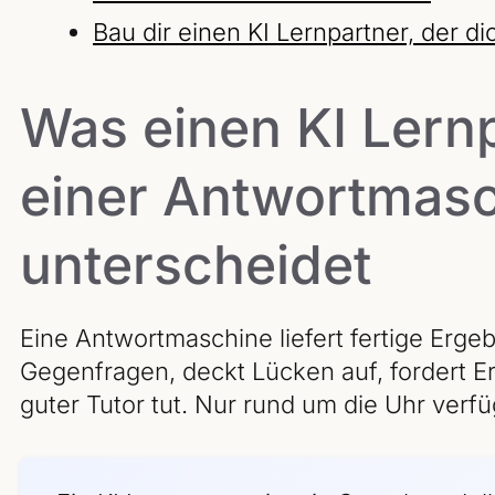
Bau dir einen KI Lernpartner, der di
Was einen KI Lern
einer Antwortmas
unterscheidet
Eine Antwortmaschine liefert fertige Ergebn
Gegenfragen, deckt Lücken auf, fordert Er
guter Tutor tut. Nur rund um die Uhr verf