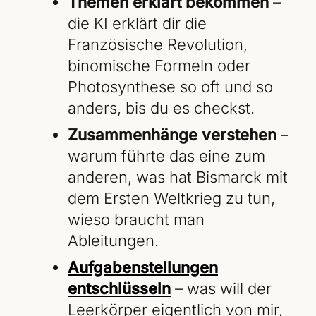
Themen erklärt bekommen
–
die KI erklärt dir die
Französische Revolution,
binomische Formeln oder
Photosynthese so oft und so
anders, bis du es checkst.
Zusammenhänge verstehen
–
warum führte das eine zum
anderen, was hat Bismarck mit
dem Ersten Weltkrieg zu tun,
wieso braucht man
Ableitungen.
Aufgabenstellungen
entschlüsseln
– was will der
Leerkörper eigentlich von mir,