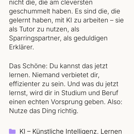
nicht die, die am cleversten
geschummelt haben. Es sind die, die
gelernt haben, mit KI zu arbeiten – sie
als Tutor zu nutzen, als
Sparringspartner, als geduldigen
Erklärer.
Das Schöne: Du kannst das jetzt
lernen. Niemand verbietet dir,
effizienter zu sein. Und was du jetzt
lernst, wird dir in Studium und Beruf
einen echten Vorsprung geben. Also:
Nutze das Ding richtig.
Kategorien
KI – Künstliche Intelligenz
,
Lernen