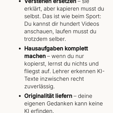
Verstehen ersetzen
– sie
erklärt, aber kapieren musst du
selbst. Das ist wie beim Sport:
Du kannst dir hundert Videos
anschauen, laufen musst du
trotzdem selber.
Hausaufgaben komplett
machen
– wenn du nur
kopierst, lernst du nichts und
fliegst auf. Lehrer erkennen KI-
Texte inzwischen recht
zuverlässig.
Originalität liefern
– deine
eigenen Gedanken kann keine
KI erfinden.