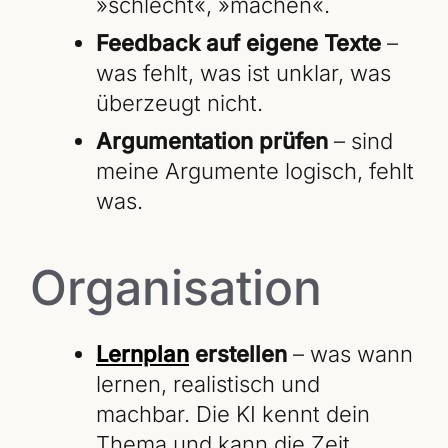
»schlecht«, »machen«.
Feedback auf eigene Texte
–
was fehlt, was ist unklar, was
überzeugt nicht.
Argumentation prüfen
– sind
meine Argumente logisch, fehlt
was.
Organisation
Lernplan
erstellen
– was wann
lernen, realistisch und
machbar. Die KI kennt dein
Thema und kann die Zeit