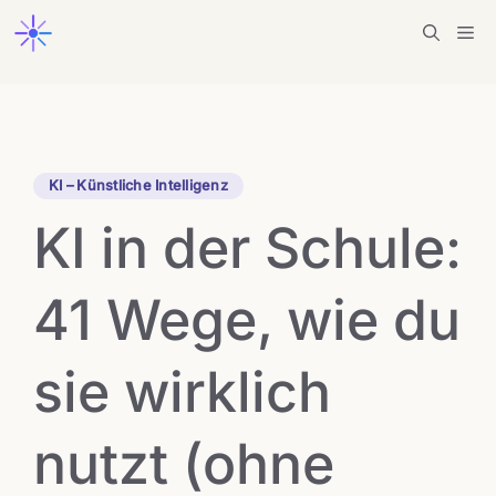
Zum
Me
Inhalt
springen
KI – Künstliche Intelligenz
KI in der Schule:
41 Wege, wie du
sie wirklich
nutzt (ohne