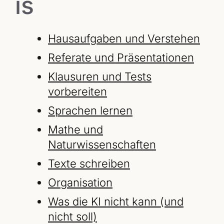
is
Hausaufgaben und Verstehen
Referate und Präsentationen
Klausuren und Tests
vorbereiten
Sprachen lernen
Mathe und
Naturwissenschaften
Texte schreiben
Organisation
Was die KI nicht kann (und
nicht soll)