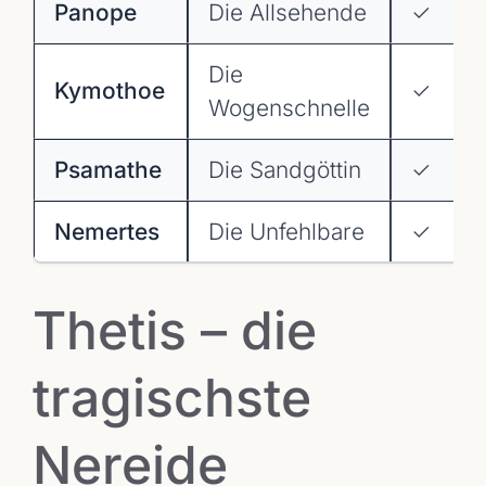
Panope
Die Allsehende
✓
Die
Kymothoe
✓
Wogenschnelle
Psamathe
Die Sandgöttin
✓
Nemertes
Die Unfehlbare
✓
Thetis – die
tragischste
Nereide