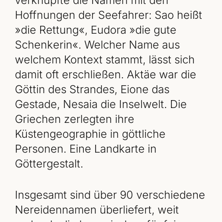
verknüpfte die Namen mit den
Hoffnungen der Seefahrer: Sao heißt
»die Rettung«, Eudora »die gute
Schenkerin«. Welcher Name aus
welchem Kontext stammt, lässt sich
damit oft erschließen. Aktäe war die
Göttin des Strandes, Eione das
Gestade, Nesaia die Inselwelt. Die
Griechen zerlegten ihre
Küstengeographie in göttliche
Personen. Eine Landkarte in
Göttergestalt.
Insgesamt sind über 90 verschiedene
Nereidennamen überliefert, weit