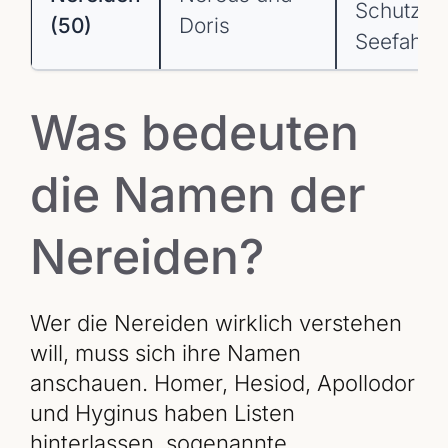
Schutz d
(50)
Doris
Seefahre
Was bedeuten
die Namen der
Nereiden?
Wer die Nereiden wirklich verstehen
will, muss sich ihre Namen
anschauen. Homer, Hesiod, Apollodor
und Hyginus haben Listen
hinterlassen, sogenannte