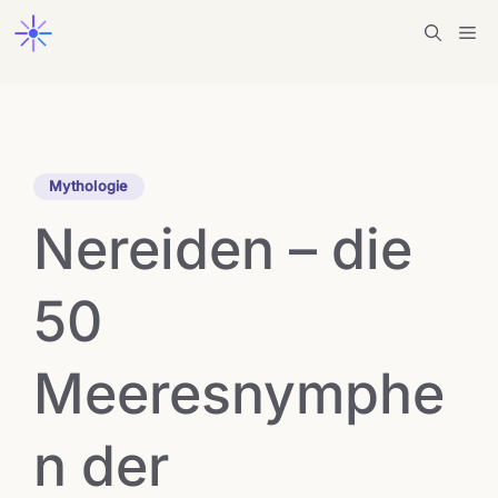
Zum
Me
Inhalt
springen
Mythologie
Nereiden – die
50
Meeresnymphe
n der