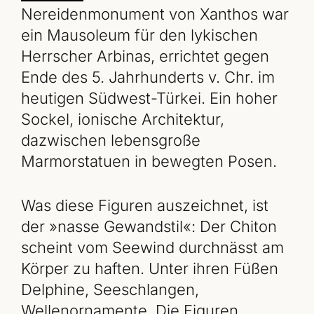
Nereidenmonument von Xanthos war
ein Mausoleum für den lykischen
Herrscher Arbinas, errichtet gegen
Ende des 5. Jahrhunderts v. Chr. im
heutigen Südwest-Türkei. Ein hoher
Sockel, ionische Architektur,
dazwischen lebensgroße
Marmorstatuen in bewegten Posen.
Was diese Figuren auszeichnet, ist
der »nasse Gewandstil«: Der Chiton
scheint vom Seewind durchnässt am
Körper zu haften. Unter ihren Füßen
Delphine, Seeschlangen,
Wellenornamente. Die Figuren