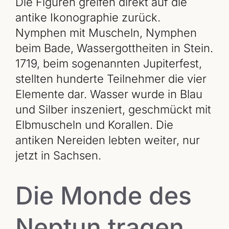
Die Figuren greifen direkt auf die
antike Ikonographie zurück.
Nymphen mit Muscheln, Nymphen
beim Bade, Wassergottheiten in Stein.
1719, beim sogenannten Jupiterfest,
stellten hunderte Teilnehmer die vier
Elemente dar. Wasser wurde in Blau
und Silber inszeniert, geschmückt mit
Elbmuscheln und Korallen. Die
antiken Nereiden lebten weiter, nur
jetzt in Sachsen.
Die Monde des
Neptun tragen