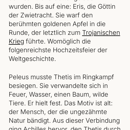
wurden. Bis auf eine: Eris, die Göttin
der Zwietracht. Sie warf den
berühmten goldenen Apfel in die
Runde, der letztlich zum
Trojanischen
Krieg
führte. Womöglich die
folgenreichste Hochzeitsfeier der
Weltgeschichte.
Peleus musste Thetis im Ringkampf
besiegen. Sie verwandelte sich in
Feuer, Wasser, einen Baum, wilde
Tiere. Er hielt fest. Das Motiv ist alt:
der Mensch, der die ungezähmte
Natur bändigt. Aus dieser Verbindung
ging Achilles hervor, den Thetis durch