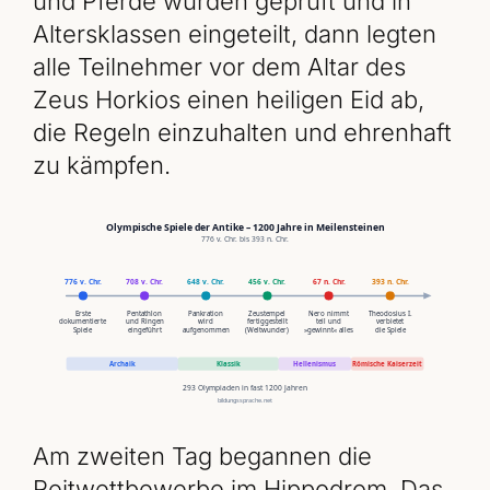
und Pferde wurden geprüft und in
Altersklassen eingeteilt, dann legten
alle Teilnehmer vor dem Altar des
Zeus Horkios einen heiligen Eid ab,
die Regeln einzuhalten und ehrenhaft
zu kämpfen.
Am zweiten Tag begannen die
Reitwettbewerbe im Hippodrom. Das