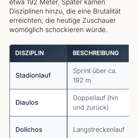
etwa 192 Meter. Später kamen
Disziplinen hinzu, die eine Brutalität
erreichten, die heutige Zuschauer
womöglich schockieren würde.
DISZIPLIN
BESCHREIBUNG
Sprint über ca.
Stadionlauf
192 m
Doppellauf (hin
Diaulos
und zurück)
Dolichos
Langstreckenlauf