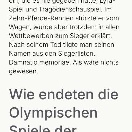
ein, die es nie gegeben hatte, Lyra-
Spiel und Tragödienschauspiel. Im
Zehn-Pferde-Rennen stürzte er vom
Wagen, wurde aber trotzdem in allen
Wettbewerben zum Sieger erklärt.
Nach seinem Tod tilgte man seinen
Namen aus den Siegerlisten.
Damnatio memoriae. Als wäre nichts
gewesen.
Wie endeten die
Olympischen
Spiele der