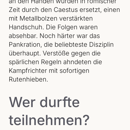
an den Händen wurden in römischer
Zeit durch den Caestus ersetzt, einen
mit Metallbolzen verstärkten
Handschuh. Die Folgen waren
absehbar. Noch härter war das
Pankration, die beliebteste Disziplin
überhaupt. Verstöße gegen die
spärlichen Regeln ahndeten die
Kampfrichter mit sofortigen
Rutenhieben.
Wer durfte
teilnehmen?