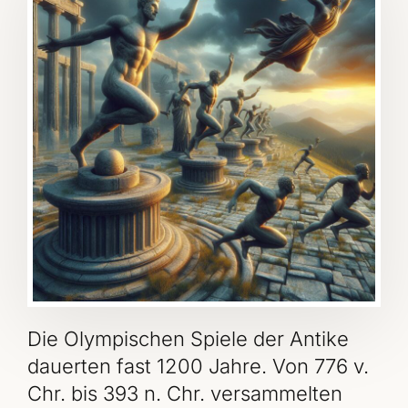
Die Olympischen Spiele der Antike
dauerten fast 1200 Jahre. Von 776 v.
Chr. bis 393 n. Chr. versammelten