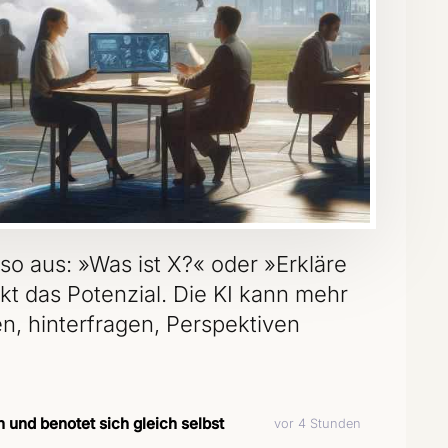
so aus: »Was ist X?« oder »Erkläre
kt das Potenzial. Die KI kann mehr
n, hinterfragen, Perspektiven
und benotet sich gleich selbst
vor 4 Stunden