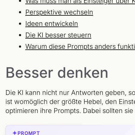
Was muss man als Einsteiger über 
Perspektive wechseln
Ideen entwickeln
Die KI besser steuern
Warum diese Prompts anders funkt
Besser denken
Die KI kann nicht nur Antworten geben, s
ist womöglich der größte Hebel, den Eins
optimieren ihre Prompts. Dabei sollten sie
✦
PROMPT