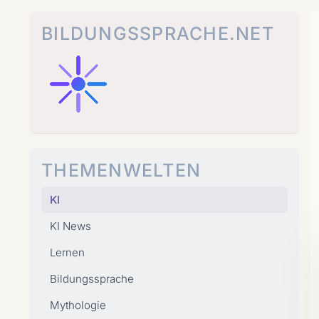
Zum
Inhalt
BILDUNGSSPRACHE.NET
springen
THEMENWELTEN
KI
KI News
Lernen
Bildungssprache
Mythologie