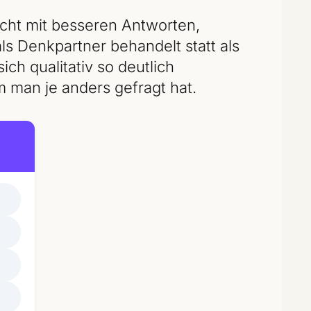
nicht mit besseren Antworten,
ls Denkpartner behandelt statt als
h qualitativ so deutlich
 man je anders gefragt hat.