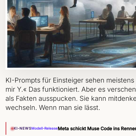
KI-Prompts für Einsteiger sehen meistens 
mir Y.« Das funktioniert. Aber es verschen
als Fakten ausspucken. Sie kann mitdenke
wechseln. Wenn man sie lässt.
Meta schickt Muse Code ins Rennen 
KI-NEWS
Modell-Release