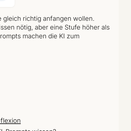
e gleich richtig anfangen wollen.
ssen nötig, aber eine Stufe höher als
 Prompts machen die KI zum
flexion