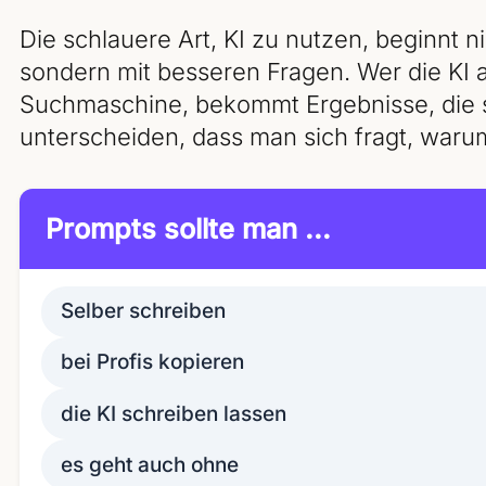
Die schlauere Art, KI zu nutzen, beginnt 
sondern mit besseren Fragen. Wer die KI a
Suchmaschine, bekommt Ergebnisse, die sic
unterscheiden, dass man sich fragt, warum
Prompts sollte man ...
Selber schreiben
bei Profis kopieren
die KI schreiben lassen
es geht auch ohne