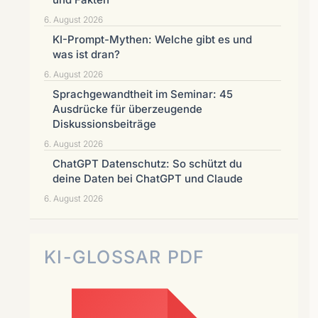
6. August 2026
KI-Prompt-Mythen: Welche gibt es und
was ist dran?
6. August 2026
Sprachgewandtheit im Seminar: 45
Ausdrücke für überzeugende
Diskussionsbeiträge
6. August 2026
ChatGPT Datenschutz: So schützt du
deine Daten bei ChatGPT und Claude
6. August 2026
KI-GLOSSAR PDF