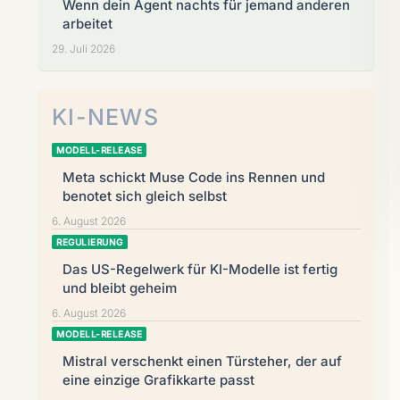
Wenn dein Agent nachts für jemand anderen
arbeitet
29. Juli 2026
KI-NEWS
MODELL-RELEASE
Meta schickt Muse Code ins Rennen und
benotet sich gleich selbst
6. August 2026
REGULIERUNG
Das US-Regelwerk für KI-Modelle ist fertig
und bleibt geheim
6. August 2026
MODELL-RELEASE
Mistral verschenkt einen Türsteher, der auf
eine einzige Grafikkarte passt