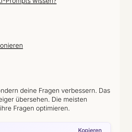
KI-Prompts wissen?
ionieren
ondern deine Fragen verbessern. Das
teiger übersehen. Die meisten
 ihre Fragen optimieren.
Kopieren