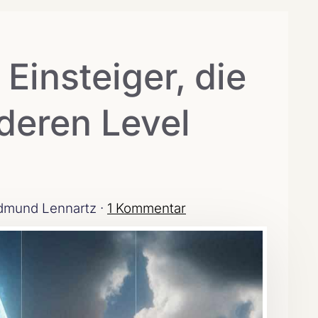
Einsteiger, die
deren Level
dmund Lennartz ·
1 Kommentar