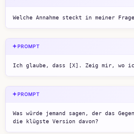
Welche Annahme steckt in meiner Frag
✦
PROMPT
Ich glaube, dass [X]. Zeig mir, wo i
✦
PROMPT
Was würde jemand sagen, der das Gegen
die klügste Version davon?