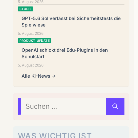
5. August 2026
STUDIE
GPT-5.6 Sol verlässt bei Sicherheitstests die
Spielwiese
5. August 2026
PRODUKT-UPDATE
OpenAI schickt drei Edu-Plugins in den
Schulstart
5. August 2026
Alle KI-News →
Suchen
nach:
WAS WICHTIG IST