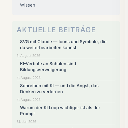
Wissen
AKTUELLE BEITRÄGE
SVG mit Claude — Icons und Symbole, die
du weiterbearbeiten kannst
5. August 2026
KI-Verbote an Schulen sind
Bildungsverweigerung
4. August 2026
Schreiben mit KI — und die Angst, das
Denken zu verlernen
4. August 2026
Warum der KI Loop wichtiger ist als der
Prompt
31. Juli 2026