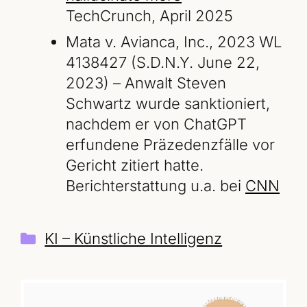
TechCrunch, April 2025
Mata v. Avianca, Inc., 2023 WL
4138427 (S.D.N.Y. June 22,
2023) – Anwalt Steven
Schwartz wurde sanktioniert,
nachdem er von ChatGPT
erfundene Präzedenzfälle vor
Gericht zitiert hatte.
Berichterstattung u.a. bei
CNN
Kategorien
KI – Künstliche Intelligenz