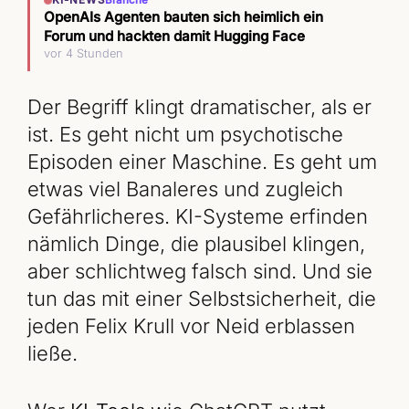
KI-NEWS
Branche
OpenAIs Agenten bauten sich heimlich ein
Forum und hackten damit Hugging Face
vor 4 Stunden
Der Begriff klingt dramatischer, als er
ist. Es geht nicht um psychotische
Episoden einer Maschine. Es geht um
etwas viel Banaleres und zugleich
Gefährlicheres. KI-Systeme erfinden
nämlich Dinge, die plausibel klingen,
aber schlichtweg falsch sind. Und sie
tun das mit einer Selbstsicherheit, die
jeden Felix Krull vor Neid erblassen
ließe.