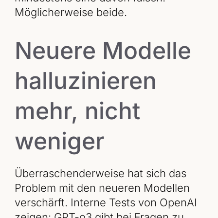
Möglicherweise beide.
Neuere Modelle
halluzinieren
mehr, nicht
weniger
Überraschenderweise hat sich das
Problem mit den neueren Modellen
verschärft. Interne Tests von OpenAI
zeigen: GPT-o3 gibt bei Fragen zu