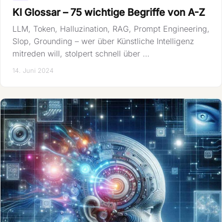
KI Glossar – 75 wichtige Begriffe von A-Z
LLM, Token, Halluzination, RAG, Prompt Engineering,
Slop, Grounding – wer über Künstliche Intelligenz
mitreden will, stolpert schnell über …
14. Juni 2024