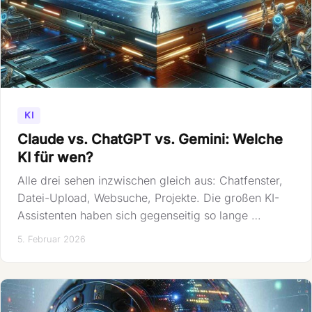
KI
Claude vs. ChatGPT vs. Gemini: Welche
KI für wen?
Alle drei sehen inzwischen gleich aus: Chatfenster,
Datei-Upload, Websuche, Projekte. Die großen KI-
Assistenten haben sich gegenseitig so lange …
5. Februar 2026