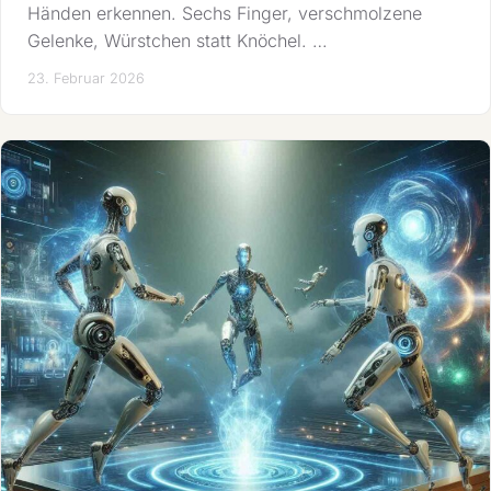
Händen erkennen. Sechs Finger, verschmolzene
Gelenke, Würstchen statt Knöchel. …
23. Februar 2026