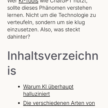
Wer
KI-Tools
wie ChatGPT nutzt,
sollte dieses Phänomen verstehen
lernen. Nicht um die Technologie zu
verteufeln, sondern um sie klug
einzusetzen. Also, was steckt
dahinter?
Inhaltsverzeichn
is
Warum KI überhaupt
halluziniert
Die verschiedenen Arten von