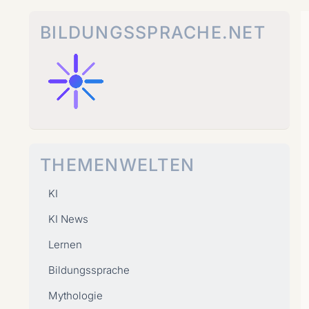
Zum
Inhalt
BILDUNGSSPRACHE.NET
springen
THEMENWELTEN
KI
KI News
Lernen
Bildungssprache
Mythologie