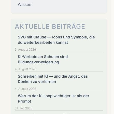
Wissen
AKTUELLE BEITRÄGE
SVG mit Claude — Icons und Symbole, die
du weiterbearbeiten kannst
5. August 2026
KI-Verbote an Schulen sind
Bildungsverweigerung
4. August 2026
Schreiben mit KI — und die Angst, das
Denken zu verlernen
4. August 2026
Warum der KI Loop wichtiger ist als der
Prompt
31. Juli 2026