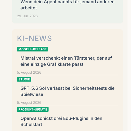
Wenn dein Agent nachts für jemand anderen
arbeitet
29. Juli 2026
KI-NEWS
MODELL-RELEASE
Mistral verschenkt einen Türsteher, der auf
eine einzige Grafikkarte passt
5. August 2026
STUDIE
GPT-5.6 Sol verlässt bei Sicherheitstests die
Spielwiese
5. August 2026
PRODUKT-UPDATE
OpenAI schickt drei Edu-Plugins in den
Schulstart