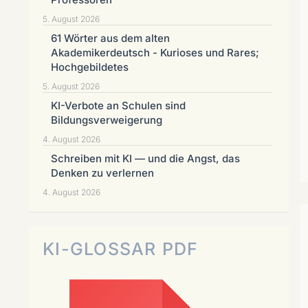
5. August 2026
61 Wörter aus dem alten
Akademikerdeutsch - Kurioses und Rares;
Hochgebildetes
5. August 2026
KI-Verbote an Schulen sind
Bildungsverweigerung
4. August 2026
Schreiben mit KI — und die Angst, das
Denken zu verlernen
4. August 2026
KI-GLOSSAR PDF