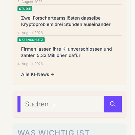
5. August 2026
STUDIE
Zwei Forscherteams lösten dasselbe
Kryptoproblem drei Stunden auseinander
4. August 2026
DATENSCHUTZ
Firmen lassen ihre KI unverschlossen und
zahlen 5,33 Millionen dafür
4. August 2026
Alle KI-News →
Suchen
nach:
WAS WICHTIG IST