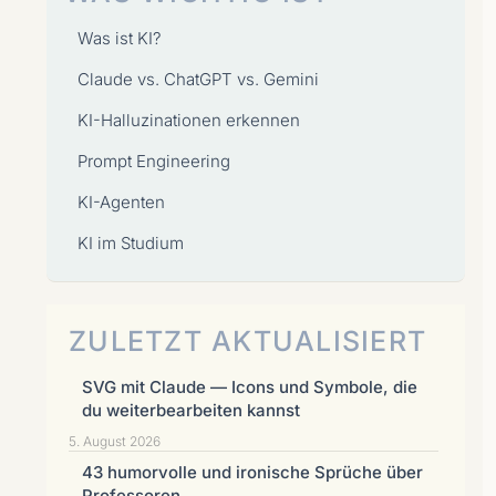
Was ist KI?
Claude vs. ChatGPT vs. Gemini
KI-Halluzinationen erkennen
Prompt Engineering
KI-Agenten
KI im Studium
ZULETZT AKTUALISIERT
SVG mit Claude — Icons und Symbole, die
du weiterbearbeiten kannst
5. August 2026
43 humorvolle und ironische Sprüche über
Professoren