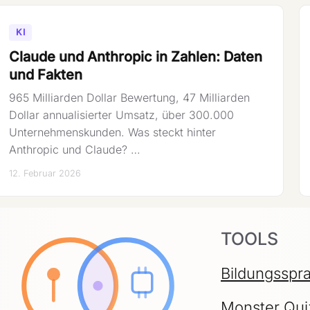
KI
Claude und Anthropic in Zahlen: Daten
und Fakten
965 Milliarden Dollar Bewertung, 47 Milliarden
Dollar annualisierter Umsatz, über 300.000
Unternehmenskunden. Was steckt hinter
Anthropic und Claude? …
12. Februar 2026
TOOLS
Bildungsspr
Monster Qui