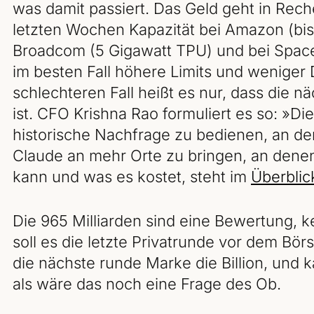
was damit passiert. Das Geld geht in Rech
letzten Wochen Kapazität bei Amazon (bis
Broadcom (5 Gigawatt TPU) und bei Spac
im besten Fall höhere Limits und weniger 
schlechteren Fall heißt es nur, dass die n
ist. CFO Krishna Rao formuliert es so: »Die
historische Nachfrage zu bedienen, an de
Claude an mehr Orte zu bringen, an denen
kann und was es kostet, steht im
Überblic
Die 965 Milliarden sind eine Bewertung, k
soll es die letzte Privatrunde vor dem Bör
die nächste runde Marke die Billion, und 
als wäre das noch eine Frage des Ob.