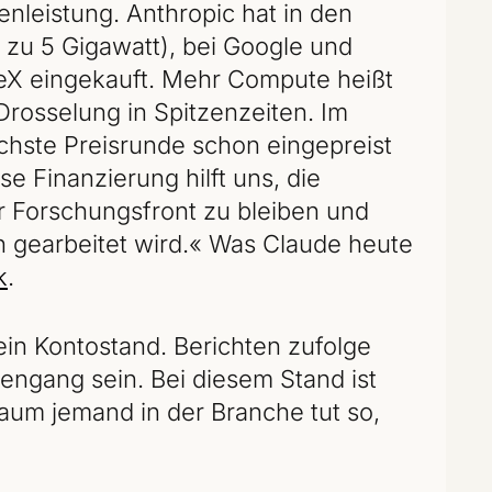
enleistung. Anthropic hat in den
 zu 5 Gigawatt), bei Google und
eX eingekauft. Mehr Compute heißt
Drosselung in Spitzenzeiten. Im
ächste Preisrunde schon eingepreist
se Finanzierung hilft uns, die
r Forschungsfront zu bleiben und
 gearbeitet wird.« Was Claude heute
k
.
ein Kontostand. Berichten zufolge
sengang sein. Bei diesem Stand ist
kaum jemand in der Branche tut so,