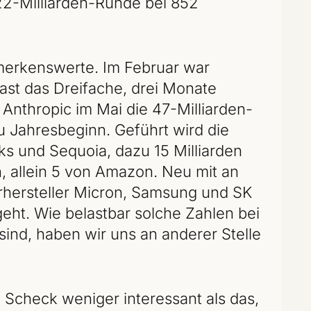
22-Milliarden-Runde bei 852
emerkenswerte. Im Februar war
fast das Dreifache, drei Monate
t Anthropic im Mai die 47-Milliarden-
u Jahresbeginn. Geführt wird die
s und Sequoia, dazu 15 Milliarden
, allein 5 von Amazon. Neu mit an
erhersteller Micron, Samsung und SK
geht. Wie belastbar solche Zahlen bei
sind, haben wir uns an anderer Stelle
Scheck weniger interessant als das,