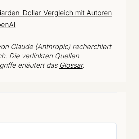
liarden-Dollar-Vergleich mit Autoren
penAI
on Claude (Anthropic) recherchiert
ch. Die verlinkten Quellen
riffe erläutert das
Glossar
.