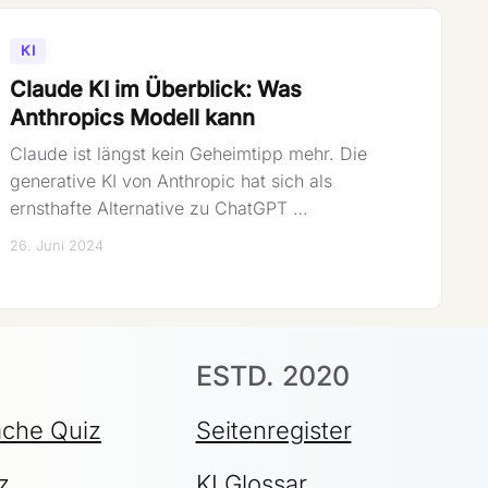
KI
Claude KI im Überblick: Was
Anthropics Modell kann
Claude ist längst kein Geheimtipp mehr. Die
generative KI von Anthropic hat sich als
ernsthafte Alternative zu ChatGPT …
26. Juni 2024
ESTD. 2020
ache Quiz
Seitenregister
z
KI Glossar