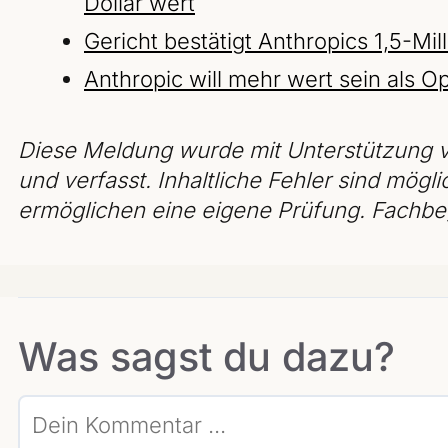
Dollar wert
Gericht bestätigt Anthropics 1,5-Mil
Anthropic will mehr wert sein als O
Diese Meldung wurde mit Unterstützung v
und verfasst. Inhaltliche Fehler sind mögli
ermöglichen eine eigene Prüfung. Fachbeg
Was sagst du dazu?