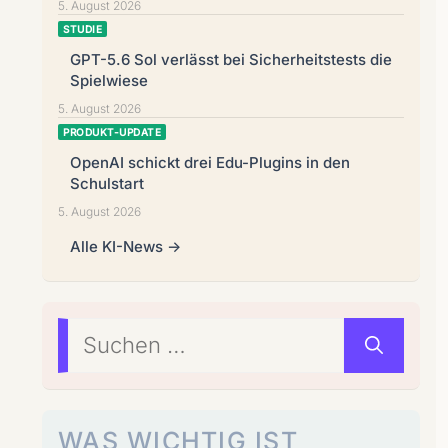
5. August 2026
STUDIE
GPT-5.6 Sol verlässt bei Sicherheitstests die
Spielwiese
5. August 2026
PRODUKT-UPDATE
OpenAI schickt drei Edu-Plugins in den
Schulstart
5. August 2026
Alle KI-News →
Suchen
nach:
WAS WICHTIG IST