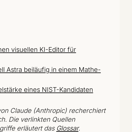
n visuellen KI-Editor für
l Astra beiläufig in einem Mathe-
elstärke eines NIST-Kandidaten
on Claude (Anthropic) recherchiert
ch. Die verlinkten Quellen
riffe erläutert das
Glossar
.