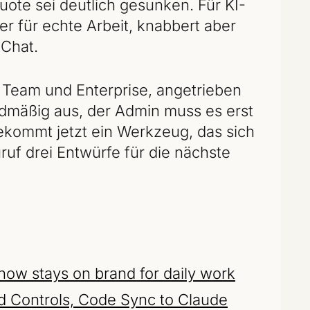
uote sei deutlich gesunken. Für KI-
er für echte Arbeit, knabbert aber
 Chat.
, Team und Enterprise, angetrieben
ardmäßig aus, der Admin muss es erst
bekommt jetzt ein Werkzeug, das sich
ruf drei Entwürfe für die nächste
now stays on brand for daily work
d Controls, Code Sync to Claude