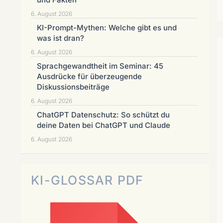
6. August 2026
KI-Prompt-Mythen: Welche gibt es und
was ist dran?
6. August 2026
Sprachgewandtheit im Seminar: 45
Ausdrücke für überzeugende
Diskussionsbeiträge
6. August 2026
ChatGPT Datenschutz: So schützt du
deine Daten bei ChatGPT und Claude
6. August 2026
KI-GLOSSAR PDF