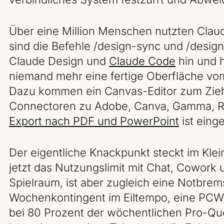
Über eine Million Menschen nutzten Clau
sind die Befehle /design-sync und /desig
Claude Design und
Claude Code
hin und 
niemand mehr eine fertige Oberfläche v
Dazu kommen ein Canvas-Editor zum Zieh
Connectoren zu Adobe, Canva, Gamma, Rep
Export nach PDF und PowerPoint
ist eing
Der eigentliche Knackpunkt steckt im Klei
jetzt das Nutzungslimit mit Chat, Cowork
Spielraum, ist aber zugleich eine Notbrem
Wochenkontingent im Eiltempo, eine PCWo
bei 80 Prozent der wöchentlichen Pro-Quo