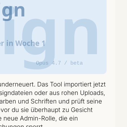
nderneuert. Das Tool importiert jetzt
igndateien oder aus rohen Uploads,
rben und Schriften und prüft seine
or du sie überhaupt zu Gesicht
 neue Admin-Rolle, die ein
chungen sperrt.