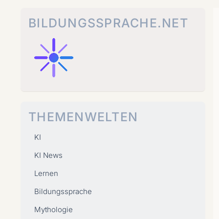
Zum
Inhalt
BILDUNGSSPRACHE.NET
springen
THEMENWELTEN
KI
KI News
Lernen
Bildungssprache
Mythologie