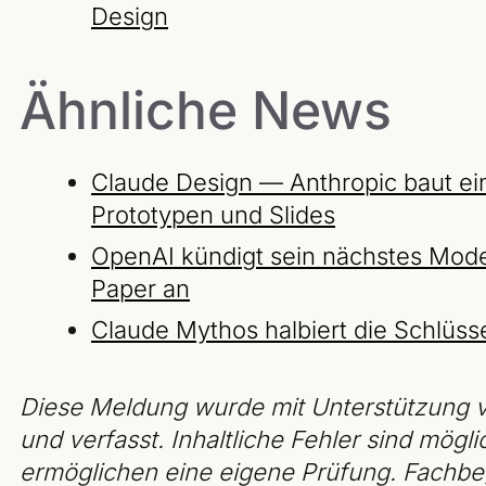
Design
Ähnliche News
Claude Design — Anthropic baut eine
Prototypen und Slides
OpenAI kündigt sein nächstes Model
Paper an
Claude Mythos halbiert die Schlüss
Diese Meldung wurde mit Unterstützung v
und verfasst. Inhaltliche Fehler sind mögli
ermöglichen eine eigene Prüfung. Fachbeg