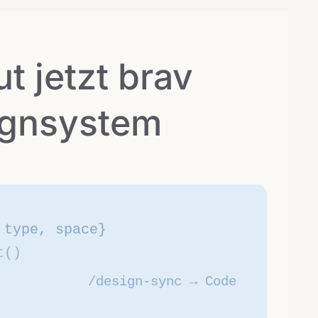
t jetzt brav
ignsystem