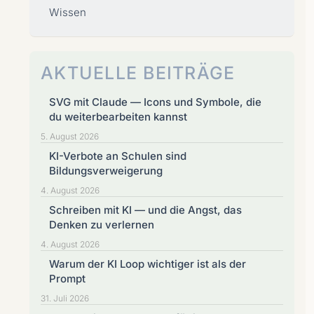
Wissen
AKTUELLE BEITRÄGE
SVG mit Claude — Icons und Symbole, die
du weiterbearbeiten kannst
5. August 2026
KI-Verbote an Schulen sind
Bildungsverweigerung
4. August 2026
Schreiben mit KI — und die Angst, das
Denken zu verlernen
4. August 2026
Warum der KI Loop wichtiger ist als der
Prompt
31. Juli 2026