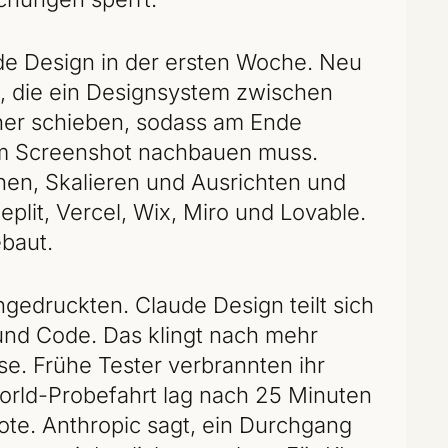
de Design in der ersten Woche. Neu
n, die ein Designsystem zwischen
her schieben, sodass am Ende
om Screenshot nachbauen muss.
en, Skalieren und Ausrichten und
lit, Vercel, Wix, Miro und Lovable.
ebaut.
ngedruckten. Claude Design teilt sich
 und Code. Das klingt nach mehr
se. Frühe Tester verbrannten ihr
rld-Probefahrt lag nach 25 Minuten
te. Anthropic sagt, ein Durchgang