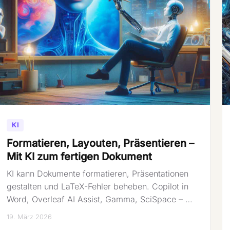
KI
Formatieren, Layouten, Präsentieren –
Mit KI zum fertigen Dokument
KI kann Dokumente formatieren, Präsentationen
gestalten und LaTeX-Fehler beheben. Copilot in
Word, Overleaf AI Assist, Gamma, SciSpace – …
19. März 2026