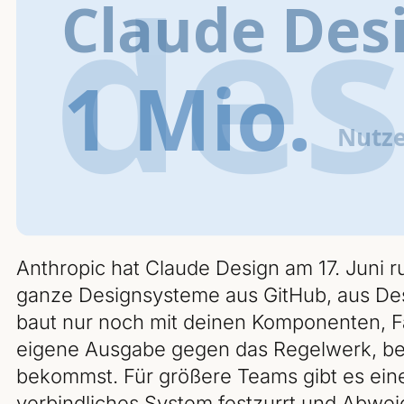
Anthropic hat Claude Design am 17. Juni ru
ganze Designsysteme aus GitHub, aus Des
baut nur noch mit deinen Komponenten, Fa
eigene Ausgabe gegen das Regelwerk, bev
bekommst. Für größere Teams gibt es eine
verbindliches System festzurrt und Abwei