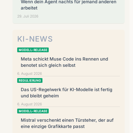
Wenn dein Agent nachts für jemand anderen
arbeitet
29. Juli 2026
KI-NEWS
MODELL-RELEASE
Meta schickt Muse Code ins Rennen und
benotet sich gleich selbst
6. August 2026
REGULIERUNG
Das US-Regelwerk für KI-Modelle ist fertig
und bleibt geheim
6. August 2026
MODELL-RELEASE
Mistral verschenkt einen Türsteher, der auf
eine einzige Grafikkarte passt