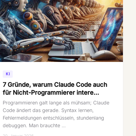
KI
7 Gründe, warum Claude Code auch
für Nicht-Programmierer intere…
Programmieren galt lange als mühsam; Claude
Code ändert das gerade. Syntax lernen,
Fehlermeldungen entschlüsseln, stundenlang
debuggen. Man brauchte …
20. Januar 2026