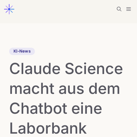
Zum
Me
Inhalt
springen
KI-News
Claude Science
macht aus dem
Chatbot eine
Laborbank