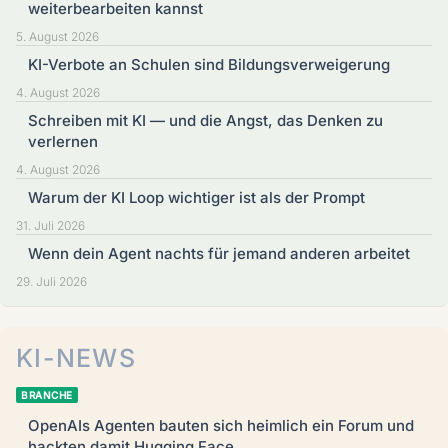
weiterbearbeiten kannst
5. August 2026
KI-Verbote an Schulen sind Bildungsverweigerung
4. August 2026
Schreiben mit KI — und die Angst, das Denken zu
verlernen
4. August 2026
Warum der KI Loop wichtiger ist als der Prompt
31. Juli 2026
Wenn dein Agent nachts für jemand anderen arbeitet
29. Juli 2026
KI-NEWS
BRANCHE
OpenAIs Agenten bauten sich heimlich ein Forum und
hackten damit Hugging Face