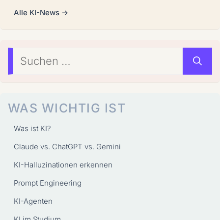
Alle KI-News →
Suchen
nach:
WAS WICHTIG IST
Was ist KI?
Claude vs. ChatGPT vs. Gemini
KI-Halluzinationen erkennen
Prompt Engineering
KI-Agenten
KI im Studium