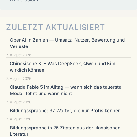
ZULETZT AKTUALISIERT
OpenAI in Zahlen — Umsatz, Nutzer, Bewertung und
Verluste
7. August 2026
Chinesische KI – Was DeepSeek, Qwen und Kimi
wirklich können
7. August 2026
Claude Fable 5 im Alltag — wann sich das teuerste
Modell lohnt und wann nicht
7. August 2026
Bildungssprache: 37 Wörter, die nur Profis kennen
7. August 2026
Bildungssprache in 25 Zitaten aus der klassischen
Literatur