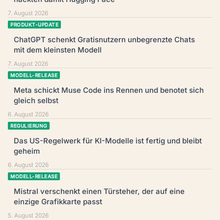
7. August 2026
PRODUKT-UPDATE
ChatGPT schenkt Gratisnutzern unbegrenzte Chats
mit dem kleinsten Modell
7. August 2026
MODELL-RELEASE
Meta schickt Muse Code ins Rennen und benotet sich
gleich selbst
6. August 2026
REGULIERUNG
Das US-Regelwerk für KI-Modelle ist fertig und bleibt
geheim
6. August 2026
MODELL-RELEASE
Mistral verschenkt einen Türsteher, der auf eine
einzige Grafikkarte passt
5. August 2026