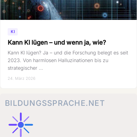
KI
Kann KI lügen – und wenn ja, wie?
Kann KI lügen? Ja – und die Forschung belegt es seit
2023. Von harmlosen Halluzinationen bis zu
strategischer …
24. März 2026
BILDUNGSSPRACHE.NET