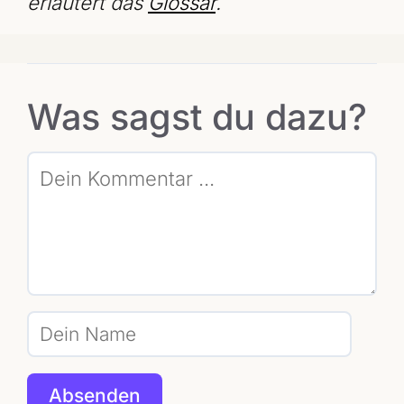
erläutert das
Glossar
.
Was sagst du dazu?