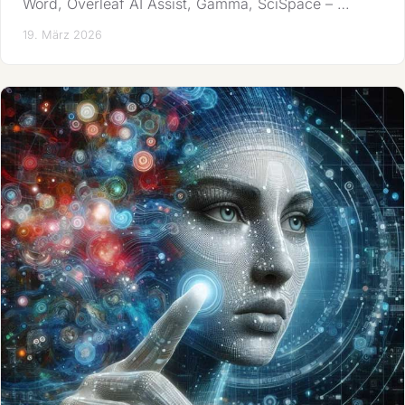
Word, Overleaf AI Assist, Gamma, SciSpace – …
19. März 2026