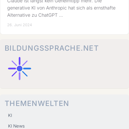
Claude ist längst kein Geheimtipp mehr. Die
generative KI von Anthropic hat sich als ernsthafte
Alternative zu ChatGPT …
26. Juni 2024
BILDUNGSSPRACHE.NET
THEMENWELTEN
KI
KI News