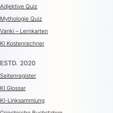
Adjektive Quiz
Mythologie Quiz
Vanki – Lernkarten
KI Kostenrechner
ESTD. 2020
Seitenregister
KI Glossar
KI-Linksammlung
Griechische Buchstaben