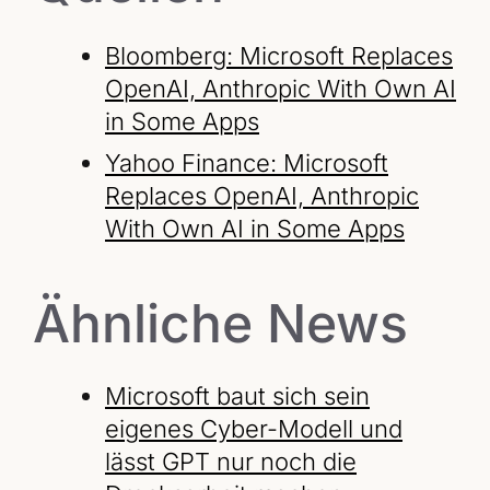
Bloomberg: Microsoft Replaces
OpenAI, Anthropic With Own AI
in Some Apps
Yahoo Finance: Microsoft
Replaces OpenAI, Anthropic
With Own AI in Some Apps
Ähnliche News
Microsoft baut sich sein
eigenes Cyber-Modell und
lässt GPT nur noch die