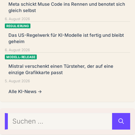
Meta schickt Muse Code ins Rennen und benotet sich
gleich selbst
6. August 2026
REGULIERUNG
Das US-Regelwerk für KI-Modelle ist fertig und bleibt
geheim
6. August 2026
MODELL-RELEASE
Mistral verschenkt einen Türsteher, der auf eine
einzige Grafikkarte passt
5. August 2026
Alle KI-News →
Suchen
nach: