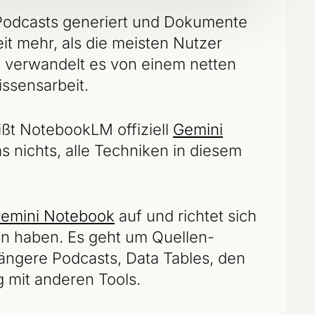
r Podcasts generiert und Dokumente
it mehr, als die meisten Nutzer
, verwandelt es von einem netten
issensarbeit.
ißt NotebookLM offiziell
Gemini
 nichts, alle Techniken in diesem
Gemini Notebook
auf und richtet sich
en haben. Es geht um Quellen-
 längere Podcasts, Data Tables, den
 mit anderen Tools.