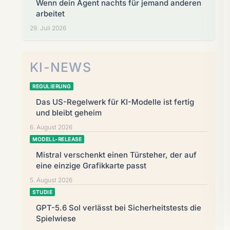
Wenn dein Agent nachts für jemand anderen
arbeitet
29. Juli 2026
KI-NEWS
REGULIERUNG
Das US-Regelwerk für KI-Modelle ist fertig
und bleibt geheim
6. August 2026
MODELL-RELEASE
Mistral verschenkt einen Türsteher, der auf
eine einzige Grafikkarte passt
5. August 2026
STUDIE
GPT-5.6 Sol verlässt bei Sicherheitstests die
Spielwiese