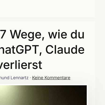
 7 Wege, wie du
ChatGPT, Claude
erlierst
und Lennartz ·
Keine Kommentare