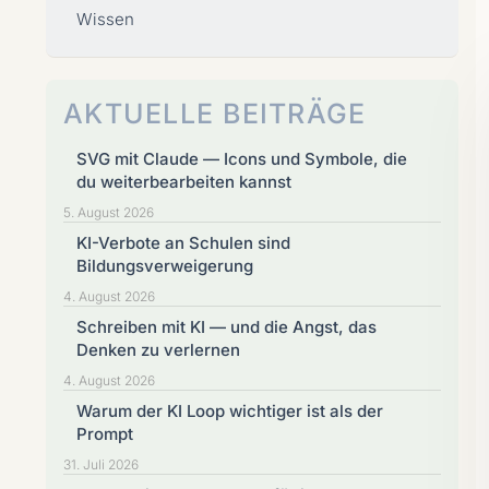
Wissen
AKTUELLE BEITRÄGE
SVG mit Claude — Icons und Symbole, die
du weiterbearbeiten kannst
5. August 2026
KI-Verbote an Schulen sind
Bildungsverweigerung
4. August 2026
Schreiben mit KI — und die Angst, das
Denken zu verlernen
4. August 2026
Warum der KI Loop wichtiger ist als der
Prompt
31. Juli 2026