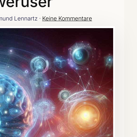
weruser
und Lennartz ·
Keine Kommentare