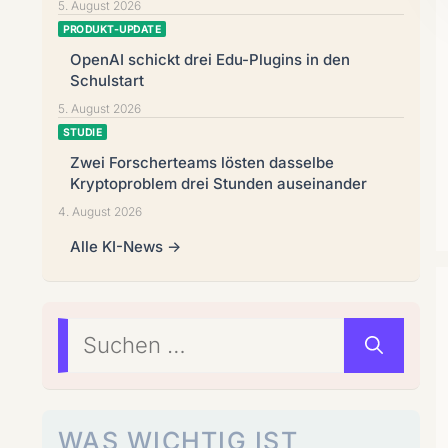
5. August 2026
PRODUKT-UPDATE
OpenAI schickt drei Edu-Plugins in den
Schulstart
5. August 2026
STUDIE
Zwei Forscherteams lösten dasselbe
Kryptoproblem drei Stunden auseinander
4. August 2026
Alle KI-News →
Suchen
nach:
WAS WICHTIG IST