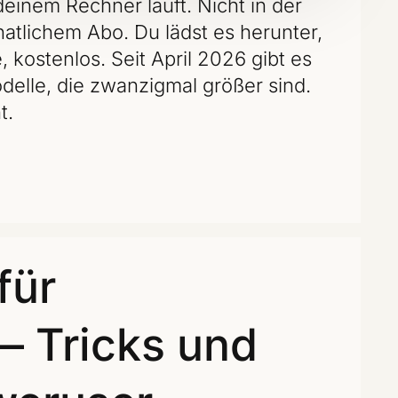
einem Rechner läuft. Nicht in der
onatlichem Abo. Du lädst es herunter,
e, kostenlos. Seit April 2026 gibt es
odelle, die zwanzigmal größer sind.
t.
für
— Tricks und