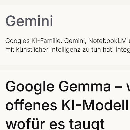
Gemini
Googles KI-Familie: Gemini, NotebookLM 
mit künstlicher Intelligenz zu tun hat. Inte
Google Gemma – 
offenes KI-Model
wofür es taugt