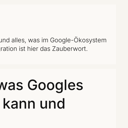
und alles, was im Google-Ökosystem
gration ist hier das Zauberwort.
was Googles
l kann und