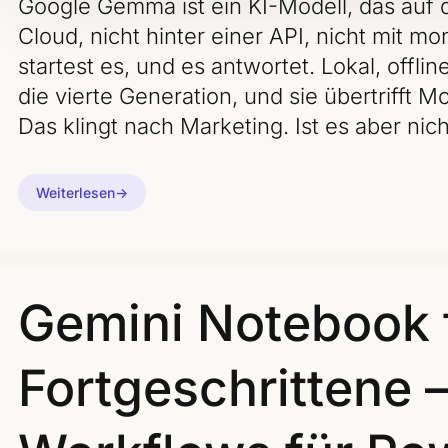
Google Gemma ist ein KI-Modell, das auf d
Cloud, nicht hinter einer API, nicht mit m
startest es, und es antwortet. Lokal, offlin
die vierte Generation, und sie übertrifft M
Das klingt nach Marketing. Ist es aber nich
Weiterlesen
Gemini Notebook 
Fortgeschrittene 