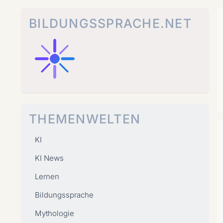
Zum
Inhalt
BILDUNGSSPRACHE.NET
springen
THEMENWELTEN
KI
KI News
Lernen
Bildungssprache
Mythologie