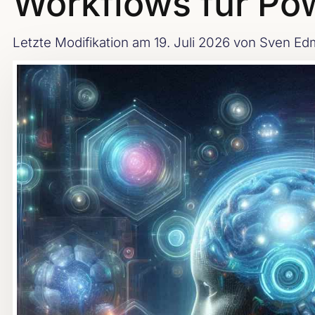
Workflows für Po
Letzte Modifikation am 19. Juli 2026
von Sven Edm