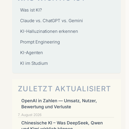
Was ist KI?
Claude vs. ChatGPT vs. Gemini
KI-Halluzinationen erkennen
Prompt Engineering
KI-Agenten
KI im Studium
ZULETZT AKTUALISIERT
OpenAI in Zahlen — Umsatz, Nutzer,
Bewertung und Verluste
7. August 2026
Chinesische KI – Was DeepSeek, Qwen
und Kimi wirklich können