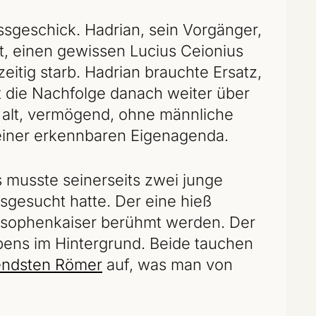
ssgeschick. Hadrian, sein Vorgänger,
t, einen gewissen Lucius Ceionius
itig starb. Hadrian brauchte Ersatz,
 die Nachfolge danach weiter über
e alt, vermögend, ohne männliche
einer erkennbaren Eigenagenda.
s musste seinerseits zwei junge
sgesucht hatte. Der eine hieß
ilosophenkaiser berühmt werden. Der
ebens im Hintergrund. Beide tauchen
endsten Römer
auf, was man von