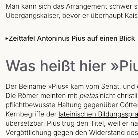
Man kann sich das Arrangement schwer s
Übergangskaiser, bevor er überhaupt Kais
Zeittafel Antoninus Pius auf einen Blick
Was heißt hier »Pi
Der Beiname »Pius« kam vom Senat, und 
Die Römer meinten mit
pietas
nicht christ
pflichtbewusste Haltung gegenüber Götter
Kernbegriffe der
lateinischen Bildungsspr
übersetzbar. Pius trug den Titel, weil er 
Vergöttlichung gegen den Widerstand des