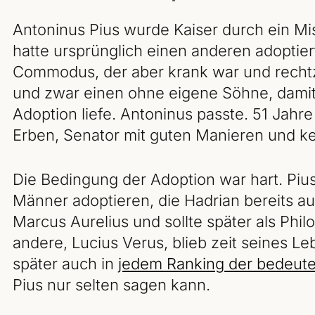
Antoninus Pius wurde Kaiser durch ein Mi
hatte ursprünglich einen anderen adoptier
Commodus, der aber krank war und rechtze
und zwar einen ohne eigene Söhne, damit
Adoption liefe. Antoninus passte. 51 Jahr
Erben, Senator mit guten Manieren und k
Die Bedingung der Adoption war hart. Piu
Männer adoptieren, die Hadrian bereits au
Marcus Aurelius und sollte später als Ph
andere, Lucius Verus, blieb zeit seines L
später auch in
jedem Ranking der bedeut
Pius nur selten sagen kann.