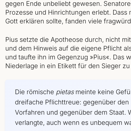
gegen Ende unbeliebt gewesen. Senatoren
Prozesse und Hinrichtungen erlebt. Das
Gott erklären sollte, fanden viele fragwürd
Pius setzte die Apotheose durch, nicht m
und dem Hinweis auf die eigene Pflicht a
und taufte ihn im Gegenzug »Pius«. Das wa
Niederlage in ein Etikett für den Sieger z
Die römische
pietas
meinte keine Gefüh
dreifache Pflichttreue: gegenüber den
Vorfahren und gegenüber dem Staat.
verlangte, auch wenn es unbequem wa