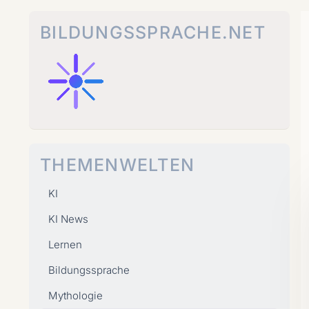
Zum
Inhalt
BILDUNGSSPRACHE.NET
springen
THEMENWELTEN
KI
KI News
Lernen
Bildungssprache
Mythologie