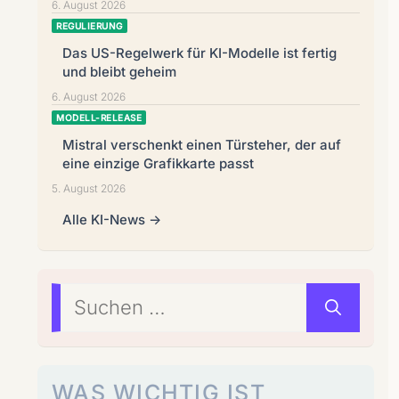
6. August 2026
REGULIERUNG
Das US-Regelwerk für KI-Modelle ist fertig
und bleibt geheim
6. August 2026
MODELL-RELEASE
Mistral verschenkt einen Türsteher, der auf
eine einzige Grafikkarte passt
5. August 2026
Alle KI-News →
Suchen
nach:
WAS WICHTIG IST