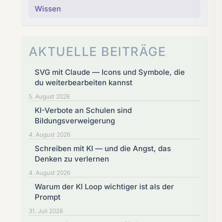
Wissen
AKTUELLE BEITRÄGE
SVG mit Claude — Icons und Symbole, die
du weiterbearbeiten kannst
5. August 2026
KI-Verbote an Schulen sind
Bildungsverweigerung
4. August 2026
Schreiben mit KI — und die Angst, das
Denken zu verlernen
4. August 2026
Warum der KI Loop wichtiger ist als der
Prompt
31. Juli 2026