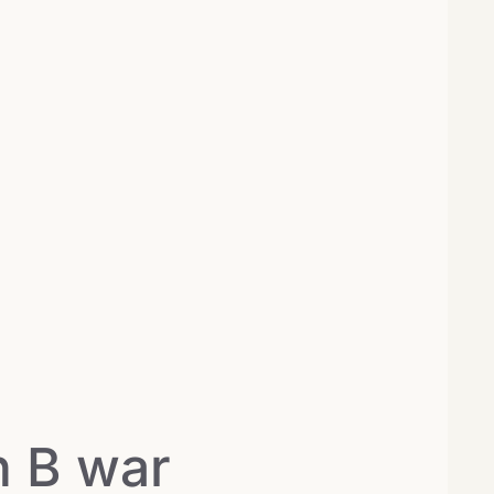
n B war