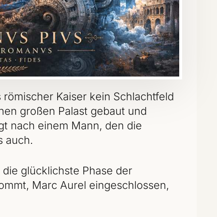
s römischer Kaiser kein Schlachtfeld
inen großen Palast gebaut und
ngt nach einem Mann, den die
s auch.
 die glücklichste Phase der
kommt, Marc Aurel eingeschlossen,