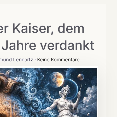
er Kaiser, dem
 Jahre verdankt
mund Lennartz ·
Keine Kommentare