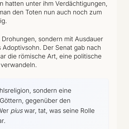
 hatten unter ihm Verdächtigungen,
s man den Toten nun auch noch zum
ig.
it Drohungen, sondern mit Ausdauer
ls Adoptivsohn. Der Senat gab nach
r die römische Art, eine politische
u verwandeln.
lsreligion, sondern eine
 Göttern, gegenüber den
 Wer
pius
war, tat, was seine Rolle
r.