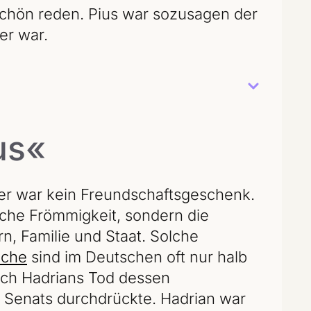
chön reden. Pius war sozusagen der
er war.
us«
er war kein Freundschaftsgeschenk.
liche Frömmigkeit, sondern die
n, Familie und Staat. Solche
ache
sind im Deutschen oft nur halb
nach Hadrians Tod dessen
 Senats durchdrückte. Hadrian war