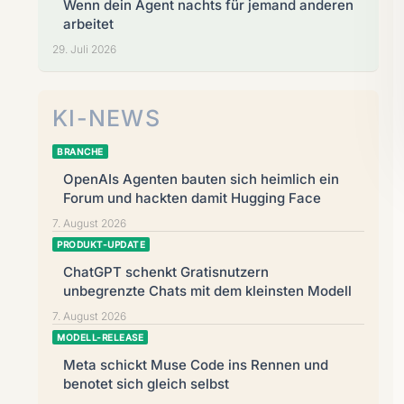
Wenn dein Agent nachts für jemand anderen
arbeitet
29. Juli 2026
KI-NEWS
BRANCHE
OpenAIs Agenten bauten sich heimlich ein
Forum und hackten damit Hugging Face
7. August 2026
PRODUKT-UPDATE
ChatGPT schenkt Gratisnutzern
unbegrenzte Chats mit dem kleinsten Modell
7. August 2026
MODELL-RELEASE
Meta schickt Muse Code ins Rennen und
benotet sich gleich selbst