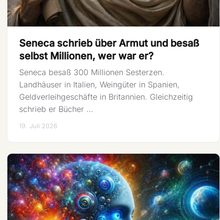
Seneca schrieb über Armut und besaß
selbst Millionen, wer war er?
Seneca besaß 300 Millionen Sesterzen.
Landhäuser in Italien, Weingüter in Spanien,
Geldverleihgeschäfte in Britannien. Gleichzeitig
schrieb er Bücher …
19. Juli 2026