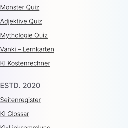
Monster Quiz
Adjektive Quiz
Mythologie Quiz
Vanki – Lernkarten
KI Kostenrechner
ESTD. 2020
Seitenregister
KI Glossar
KI-Linksammlung