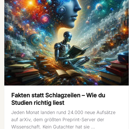
Fakten statt Schlagzeilen – Wie du
Studien richtig liest
Jeden Monat landen rund 24.000 neue Aufsätze
auf arXiv, dem größten Preprint-Server der
Wissenschaft. Kein Gutachter hat sie …