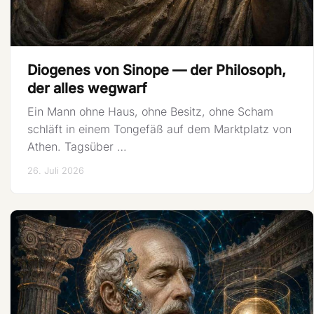
Diogenes von Sinope — der Philosoph,
der alles wegwarf
Ein Mann ohne Haus, ohne Besitz, ohne Scham
schläft in einem Tongefäß auf dem Marktplatz von
Athen. Tagsüber …
26. Juli 2026