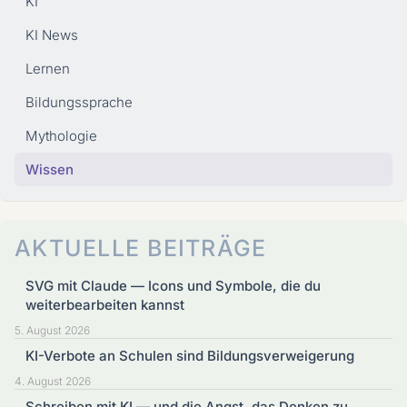
KI
KI News
Lernen
Bildungssprache
Mythologie
Wissen
AKTUELLE BEITRÄGE
SVG mit Claude — Icons und Symbole, die du
weiterbearbeiten kannst
5. August 2026
KI-Verbote an Schulen sind Bildungsverweigerung
4. August 2026
Schreiben mit KI — und die Angst, das Denken zu