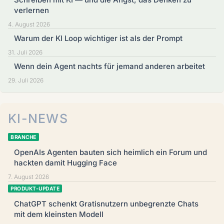
verlernen
4. August 2026
Warum der KI Loop wichtiger ist als der Prompt
31. Juli 2026
Wenn dein Agent nachts für jemand anderen arbeitet
29. Juli 2026
KI-NEWS
BRANCHE
OpenAIs Agenten bauten sich heimlich ein Forum und
hackten damit Hugging Face
7. August 2026
PRODUKT-UPDATE
ChatGPT schenkt Gratisnutzern unbegrenzte Chats
mit dem kleinsten Modell