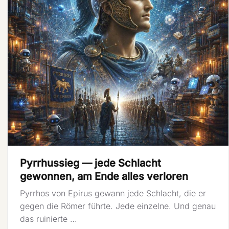
Pyrrhussieg — jede Schlacht
gewonnen, am Ende alles verloren
Pyrrhos von Epirus gewann jede Schlacht, die er
gegen die Römer führte. Jede einzelne. Und genau
das ruinierte …