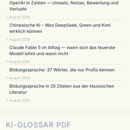
OpenAI in Zahlen — Umsatz, Nutzer, Bewertung und
Verluste
7. August 2026
Chinesische KI – Was DeepSeek, Qwen und Kimi
wirklich können
7. August 2026
Claude Fable 5 im Alltag — wann sich das teuerste
Modell lohnt und wann nicht
7. August 2026
Bildungssprache: 37 Wörter, die nur Profis kennen
7. August 2026
Bildungssprache in 25 Zitaten aus der klassischen
Literatur
7. August 2026
KI-GLOSSAR PDF