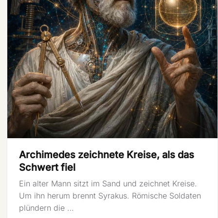
Archimedes zeichnete Kreise, als das
Schwert fiel
Ein alter Mann sitzt im Sand und zeichnet Kreise.
Um ihn herum brennt Syrakus. Römische Soldaten
plündern die …