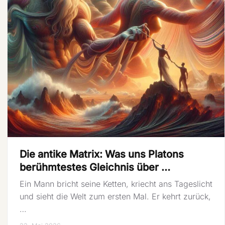
Die antike Matrix: Was uns Platons
berühmtestes Gleichnis über …
Ein Mann bricht seine Ketten, kriecht ans Tageslicht
und sieht die Welt zum ersten Mal. Er kehrt zurück,
…