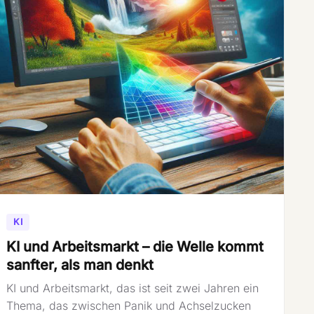
KI
KI und Arbeitsmarkt – die Welle kommt
sanfter, als man denkt
KI und Arbeitsmarkt, das ist seit zwei Jahren ein
Thema, das zwischen Panik und Achselzucken