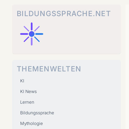
Zum
Inhalt
BILDUNGSSPRACHE.NET
springen
THEMENWELTEN
KI
KI News
Lernen
Bildungssprache
Mythologie