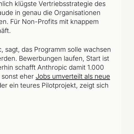
ich klügste Vertriebsstrategie des
laude in genau die Organisationen
ten. Für Non-Profits mit knappem
äft.
c, sagt, das Programm solle wachsen
rden. Bewerbungen laufen, Start ist
hin schafft Anthropic damit 1.000
I sonst eher
Jobs umverteilt als neue
 ein teures Pilotprojekt, zeigt sich