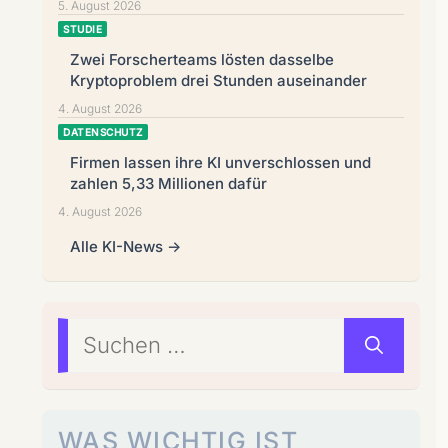
5. August 2026
STUDIE
Zwei Forscherteams lösten dasselbe
Kryptoproblem drei Stunden auseinander
4. August 2026
DATENSCHUTZ
Firmen lassen ihre KI unverschlossen und
zahlen 5,33 Millionen dafür
4. August 2026
Alle KI-News →
Suchen
nach:
WAS WICHTIG IST