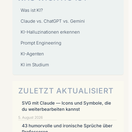
Was ist KI?
Claude vs. ChatGPT vs. Gemini
KI-Halluzinationen erkennen
Prompt Engineering
KI-Agenten
KI im Studium
ZULETZT AKTUALISIERT
SVG mit Claude — Icons und Symbole, die
du weiterbearbeiten kannst
5. August 2026
43 humorvolle und ironische Sprüche über
Professoren