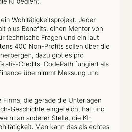
ie KI bedient.
ein Wohltätigkeitsprojekt. Jeder
t plus Benefits, einen Mentor von
r technische Fragen und ein laut
ens 400 Non-Profits sollen über die
herbergen, dazu gibt es pro
ratis-Credits. CodePath fungiert als
al Finance übernimmt Messung und
 Firma, die gerade die Unterlagen
ech-Geschichte eingereicht hat und
warnt an anderer Stelle, die KI-
ohltätigkeit. Man kann das als echtes