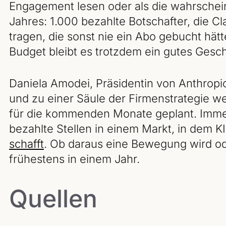
Engagement lesen oder als die wahrscheinl
Jahres: 1.000 bezahlte Botschafter, die C
tragen, die sonst nie ein Abo gebucht hät
Budget bleibt es trotzdem ein gutes Gesch
Daniela Amodei, Präsidentin von Anthropi
und zu einer Säule der Firmenstrategie we
für die kommenden Monate geplant. Immer
bezahlte Stellen in einem Markt, in dem K
schafft
. Ob daraus eine Bewegung wird oder
frühestens in einem Jahr.
Quellen