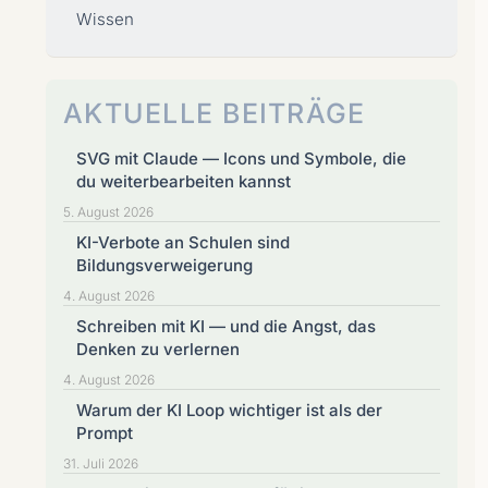
Wissen
AKTUELLE BEITRÄGE
SVG mit Claude — Icons und Symbole, die
du weiterbearbeiten kannst
5. August 2026
KI-Verbote an Schulen sind
Bildungsverweigerung
4. August 2026
Schreiben mit KI — und die Angst, das
Denken zu verlernen
4. August 2026
Warum der KI Loop wichtiger ist als der
Prompt
31. Juli 2026