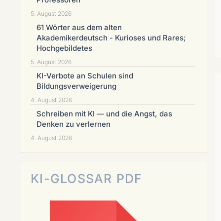
5. August 2026
61 Wörter aus dem alten
Akademikerdeutsch - Kurioses und Rares;
Hochgebildetes
5. August 2026
KI-Verbote an Schulen sind
Bildungsverweigerung
4. August 2026
Schreiben mit KI — und die Angst, das
Denken zu verlernen
4. August 2026
KI-GLOSSAR PDF