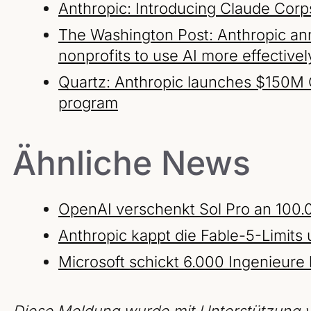
Anthropic: Introducing Claude Corp
The Washington Post: Anthropic an
nonprofits to use AI more effectivel
Quartz: Anthropic launches $150M 
program
Ähnliche News
OpenAI verschenkt Sol Pro an 100.
Anthropic kappt die Fable-5-Limits 
Microsoft schickt 6.000 Ingenieure lo
Diese Meldung wurde mit Unterstützung v