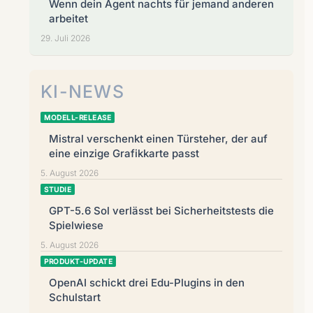
Wenn dein Agent nachts für jemand anderen
arbeitet
29. Juli 2026
KI-NEWS
MODELL-RELEASE
Mistral verschenkt einen Türsteher, der auf
eine einzige Grafikkarte passt
5. August 2026
STUDIE
GPT-5.6 Sol verlässt bei Sicherheitstests die
Spielwiese
5. August 2026
PRODUKT-UPDATE
OpenAI schickt drei Edu-Plugins in den
Schulstart