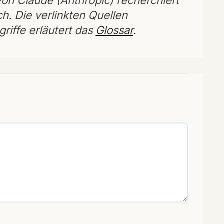
ch. Die verlinkten Quellen
riffe erläutert das
Glossar
.