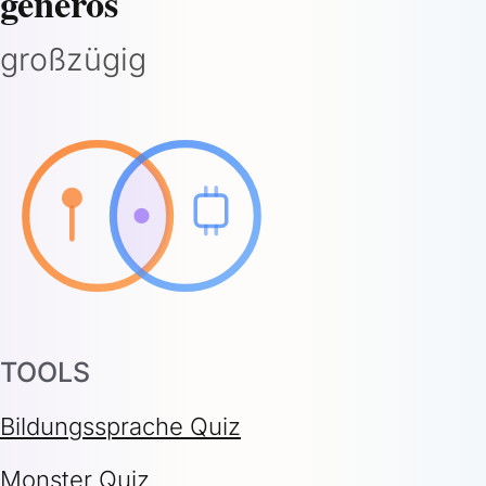
generös
großzügig
TOOLS
Bildungssprache Quiz
Monster Quiz