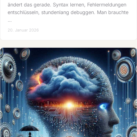
ändert das gerade. Syntax lernen, Fehlermeldungen
entschlüsseln, stundenlang debuggen. Man brauchte
…
20. Januar 2026