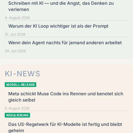
Schreiben mit KI — und die Angst, das Denken zu
verlernen
4. August 2026
Warum der KI Loop wichtiger ist als der Prompt
31. Juli 2026
Wenn dein Agent nachts für jemand anderen arbeitet
29. Juli 2026
KI-NEWS
MODELL-RELEASE
Meta schickt Muse Code ins Rennen und benotet sich
gleich selbst
6. August 2026
REGULIERUNG
Das US-Regelwerk für KI-Modelle ist fertig und bleibt
geheim