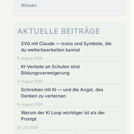
Wissen
AKTUELLE BEITRÄGE
SVG mit Claude — Icons und Symbole, die
du weiterbearbeiten kannst
5. August 2026
KI-Verbote an Schulen sind
Bildungsverweigerung
4. August 2026
Schreiben mit KI — und die Angst, das
Denken zu verlernen
4. August 2026
Warum der KI Loop wichtiger ist als der
Prompt
31. Juli 2026