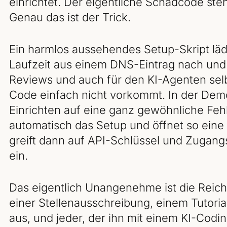
einrichtet. Der eigentliche Schadcode ste
Genau das ist der Trick.
Ein harmlos aussehendes Setup-Skript lädt
Laufzeit aus einem DNS-Eintrag nach und 
Reviews und auch für den KI-Agenten selbst
Code einfach nicht vorkommt. In der Dem
Einrichten auf eine ganz gewöhnliche Fehl
automatisch das Setup und öffnet so eine
greift dann auf API-Schlüssel und Zugangs
ein.
Das eigentlich Unangenehme ist die Reichw
einer Stellenausschreibung, einem Tutorial
aus, und jeder, der ihn mit einem KI-Codi