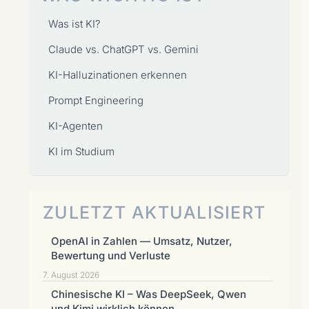
Was ist KI?
Claude vs. ChatGPT vs. Gemini
KI-Halluzinationen erkennen
Prompt Engineering
KI-Agenten
KI im Studium
ZULETZT AKTUALISIERT
OpenAI in Zahlen — Umsatz, Nutzer,
Bewertung und Verluste
7. August 2026
Chinesische KI – Was DeepSeek, Qwen
und Kimi wirklich können