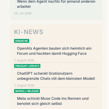
Wenn dein Agent nachts für jemand anderen
arbeitet
29. Juli 2026
KI-NEWS
BRANCHE
OpenAIs Agenten bauten sich heimlich ein
Forum und hackten damit Hugging Face
7. August 2026
PRODUKT-UPDATE
ChatGPT schenkt Gratisnutzern
unbegrenzte Chats mit dem kleinsten Modell
7. August 2026
MODELL-RELEASE
Meta schickt Muse Code ins Rennen und
benotet sich gleich selbst