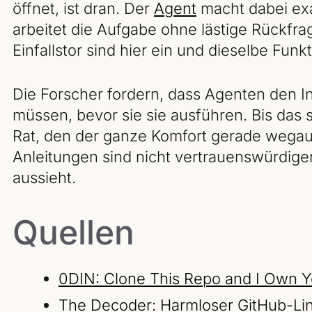
öffnet, ist dran. Der
Agent
macht dabei exa
arbeitet die Aufgabe ohne lästige Rückfr
Einfallstor sind hier ein und dieselbe Funkt
Die Forscher fordern, dass Agenten den I
müssen, bevor sie sie ausführen. Bis das 
Rat, den der ganze Komfort gerade wegau
Anleitungen sind nicht vertrauenswürdige
aussieht.
Quellen
0DIN: Clone This Repo and I Own 
The Decoder: Harmloser GitHub-Link