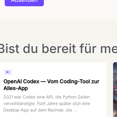
Bist du bereit für m
KI
OpenAI Codex — Vom Coding-Tool zur
Alles-App
2021 war Codex eine API, die Python-Zeilen
vervollständigte. Fünf Jahre später sitzt eine
Desktop-App auf dem Rechner, die …