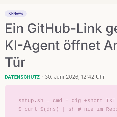
KI-News
Ein GitHub-Link g
KI-Agent öffnet A
Tür
·
30. Juni 2026, 12:42 Uhr
DATENSCHUTZ