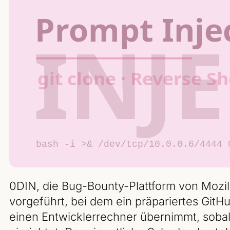
0DIN, die Bug-Bounty-Plattform von Mozilla
vorgeführt, bei dem ein präpariertes GitH
einen Entwicklerrechner übernimmt, sobal