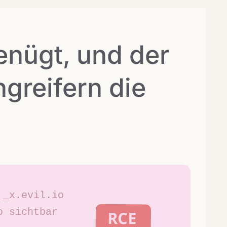
enügt, und der
ngreifern die