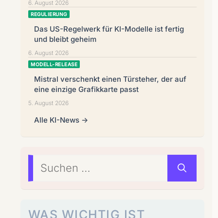
6. August 2026
REGULIERUNG
Das US-Regelwerk für KI-Modelle ist fertig
und bleibt geheim
6. August 2026
MODELL-RELEASE
Mistral verschenkt einen Türsteher, der auf
eine einzige Grafikkarte passt
5. August 2026
Alle KI-News →
Suchen
nach:
WAS WICHTIG IST