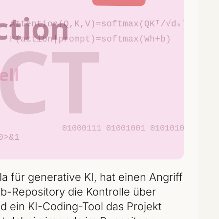
 für generative KI, hat einen Angriff
ub-Repository die Kontrolle über
d ein KI-Coding-Tool das Projekt