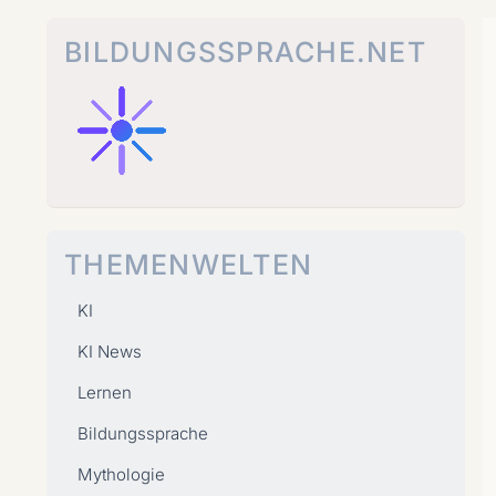
Zum
Inhalt
BILDUNGSSPRACHE.NET
springen
THEMENWELTEN
KI
KI News
Lernen
Bildungssprache
Mythologie