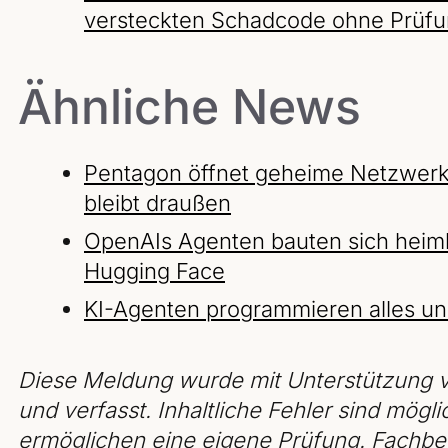
versteckten Schadcode ohne Prüfu
Ähnliche News
Pentagon öffnet geheime Netzwerke
bleibt draußen
OpenAIs Agenten bauten sich heiml
Hugging Face
KI-Agenten programmieren alles un
Diese Meldung wurde mit Unterstützung v
und verfasst. Inhaltliche Fehler sind mögli
ermöglichen eine eigene Prüfung. Fachbeg