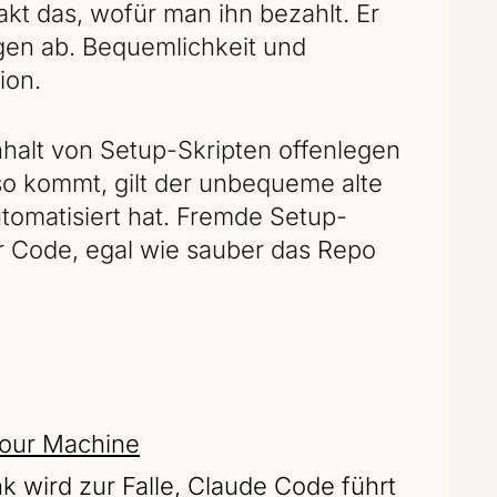
kt das, wofür man ihn bezahlt. Er
agen ab. Bequemlichkeit und
ion.
nhalt von Setup-Skripten offenlegen
so kommt, gilt der unbequeme alte
tomatisiert hat. Fremde Setup-
r Code, egal wie sauber das Repo
Your Machine
 wird zur Falle, Claude Code führt