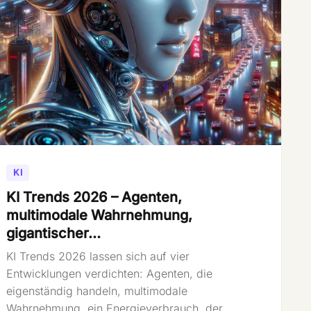
KI
KI Trends 2026 – Agenten,
multimodale Wahrnehmung,
gigantischer…
KI Trends 2026 lassen sich auf vier
Entwicklungen verdichten: Agenten, die
eigenständig handeln, multimodale
Wahrnehmung, ein Energieverbrauch, der …