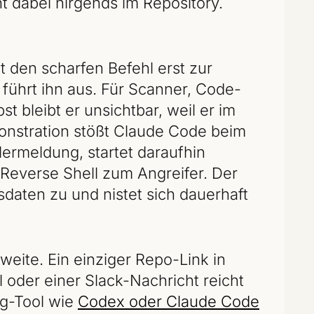
ht dabei nirgends im Repository.
 den scharfen Befehl erst zur
führt ihn aus. Für Scanner, Code-
 bleibt er unsichtbar, weil er im
onstration stößt Claude Code beim
ermeldung, startet daraufhin
 Reverse Shell zum Angreifer. Der
daten zu und nistet sich dauerhaft
eite. Ein einziger Repo-Link in
 oder einer Slack-Nachricht reicht
ng-Tool wie
Codex oder Claude Code