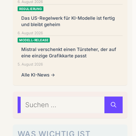
6. August 2026
REGULIERUNG
Das US-Regelwerk für KI-Modelle ist fertig
und bleibt geheim
6. August 2026
MODELL-RELEASE
Mistral verschenkt einen Türsteher, der auf
eine einzige Grafikkarte passt
5. August 2026
Alle KI-News →
Suchen
nach:
WAS WICHTIG IST