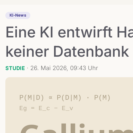
KI-News
Eine KI entwirft Ha
keiner Datenbank
·
26. Mai 2026, 09:43 Uhr
STUDIE