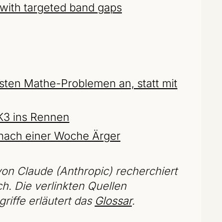
with targeted band gaps
sten Mathe-Problemen an, statt mit
 K3 ins Rennen
 nach einer Woche Ärger
on Claude (Anthropic) recherchiert
ch. Die verlinkten Quellen
riffe erläutert das
Glossar
.