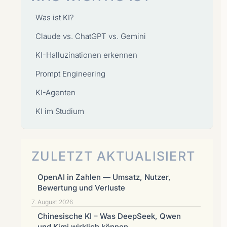
Was ist KI?
Claude vs. ChatGPT vs. Gemini
KI-Halluzinationen erkennen
Prompt Engineering
KI-Agenten
KI im Studium
ZULETZT AKTUALISIERT
OpenAI in Zahlen — Umsatz, Nutzer,
Bewertung und Verluste
7. August 2026
Chinesische KI – Was DeepSeek, Qwen
und Kimi wirklich können