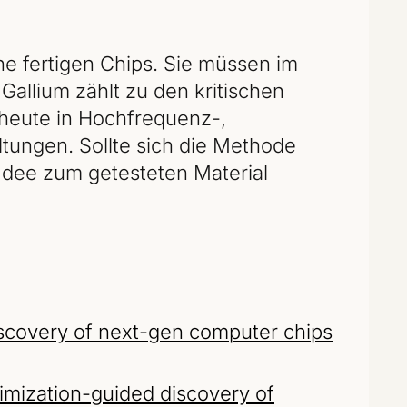
ne fertigen Chips. Sie müssen im
allium zählt zu den kritischen
 heute in Hochfrequenz-,
tungen. Sollte sich die Methode
 Idee zum getesteten Material
discovery of next-gen computer chips
timization-guided discovery of