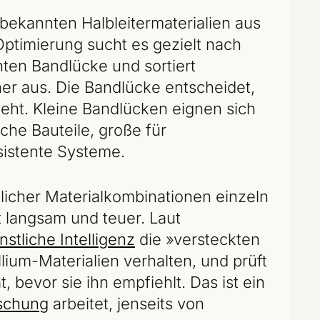
bekannten Halbleitermaterialien aus
ptimierung sucht es gezielt nach
ten Bandlücke und sortiert
r aus. Die Bandlücke entscheidet,
geht. Kleine Bandlücken eignen sich
sche Bauteile, große für
sistente Systeme.
licher Materialkombinationen einzeln
t langsam und teuer. Laut
nstliche Intelligenz
die »versteckten
ium-Materialien verhalten, und prüft
, bevor sie ihn empfiehlt. Das ist ein
rschung
arbeitet, jenseits von