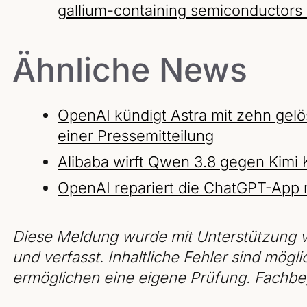
gallium-containing semiconductors 
Ähnliche News
OpenAI kündigt Astra mit zehn gelö
einer Pressemitteilung
Alibaba wirft Qwen 3.8 gegen Kimi
OpenAI repariert die ChatGPT-App
Diese Meldung wurde mit Unterstützung v
und verfasst. Inhaltliche Fehler sind mögli
ermöglichen eine eigene Prüfung. Fachbeg