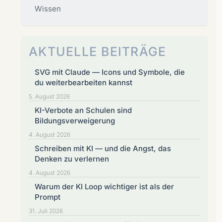
Wissen
AKTUELLE BEITRÄGE
SVG mit Claude — Icons und Symbole, die
du weiterbearbeiten kannst
5. August 2026
KI-Verbote an Schulen sind
Bildungsverweigerung
4. August 2026
Schreiben mit KI — und die Angst, das
Denken zu verlernen
4. August 2026
Warum der KI Loop wichtiger ist als der
Prompt
31. Juli 2026