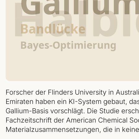
Forscher der Flinders University in Austral
Emiraten haben ein KI-System gebaut, das
Gallium-Basis vorschlägt. Die Studie ersch
Fachzeitschrift der American Chemical So
Materialzusammensetzungen, die in kein