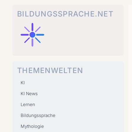
Zum
Inhalt
BILDUNGSSPRACHE.NET
springen
THEMENWELTEN
KI
KI News
Lernen
Bildungssprache
Mythologie