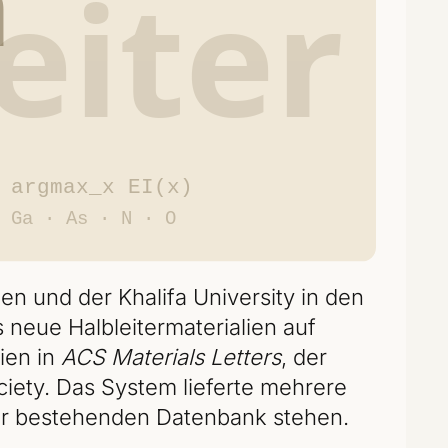
ien und der Khalifa University in den
 neue Halbleitermaterialien auf
ien in
ACS Materials Letters
, der
ciety. Das System lieferte mehrere
er bestehenden Datenbank stehen.