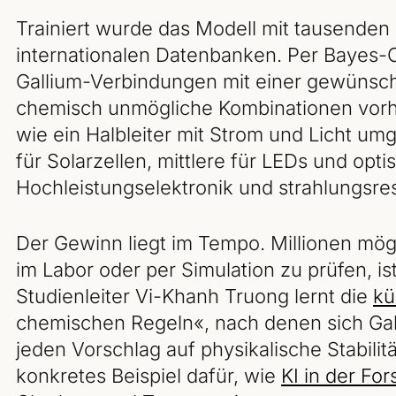
Trainiert wurde das Modell mit tausenden 
internationalen Datenbanken. Per Bayes-O
Gallium-Verbindungen mit einer gewünsch
chemisch unmögliche Kombinationen vorhe
wie ein Halbleiter mit Strom und Licht um
für Solarzellen, mittlere für LEDs und opti
Hochleistungselektronik und strahlungsre
Der Gewinn liegt im Tempo. Millionen mög
im Labor oder per Simulation zu prüfen, is
Studienleiter Vi-Khanh Truong lernt die
kü
chemischen Regeln«, nach denen sich Gall
jeden Vorschlag auf physikalische Stabilität
konkretes Beispiel dafür, wie
KI in der Fo