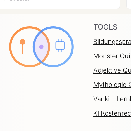
TOOLS
Bildungsspr
Monster Qui
Adjektive Qu
Mythologie 
Vanki – Lern
KI Kostenre