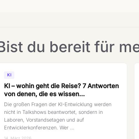
Bist du bereit für m
KI
KI – wohin geht die Reise? 7 Antworten
von denen, die es wissen…
Die großen Fragen der KI-Entwicklung werden
nicht in Talkshows beantwortet, sondern in
Laboren, Vorstandsetagen und auf
Entwicklerkonferenzen. Wer …
14. März 2026