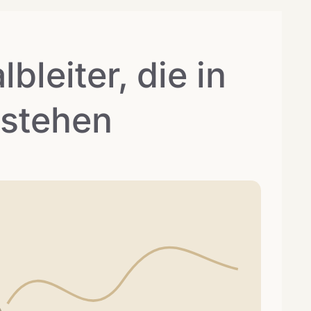
lbleiter, die in
 stehen