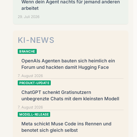
Wenn dein Agent nachts für jemand anderen
arbeitet
29. Juli 2026
KI-NEWS
BRANCHE
OpenAIs Agenten bauten sich heimlich ein
Forum und hackten damit Hugging Face
7. August 2026
PRODUKT-UPDATE
ChatGPT schenkt Gratisnutzern
unbegrenzte Chats mit dem kleinsten Modell
7. August 2026
MODELL-RELEASE
Meta schickt Muse Code ins Rennen und
benotet sich gleich selbst