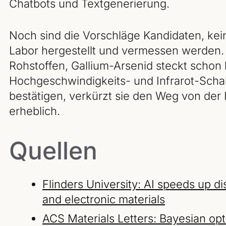
Chatbots und Textgenerierung.
Noch sind die Vorschläge Kandidaten, kei
Labor hergestellt und vermessen werden. G
Rohstoffen, Gallium-Arsenid steckt schon
Hochgeschwindigkeits- und Infrarot-Schal
bestätigen, verkürzt sie den Weg von der
erheblich.
Quellen
Flinders University: AI speeds up 
and electronic materials
ACS Materials Letters: Bayesian op