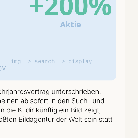
rjahresvertrag unterschrieben.
heinen ab sofort in den Such- und
e KI dir künftig ein Bild zeigt,
ößten Bildagentur der Welt sein statt