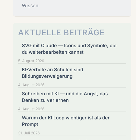
Wissen
AKTUELLE BEITRÄGE
SVG mit Claude — Icons und Symbole, die
du weiterbearbeiten kannst
5. August 2026
KI-Verbote an Schulen sind
Bildungsverweigerung
4. August 2026
Schreiben mit KI — und die Angst, das
Denken zu verlernen
4. August 2026
Warum der KI Loop wichtiger ist als der
Prompt
31. Juli 2026