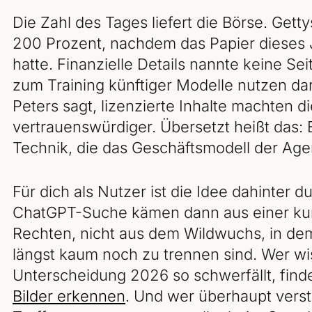
Die Zahl des Tages liefert die Börse. Gett
200 Prozent, nachdem das Papier dieses 
hatte. Finanzielle Details nannte keine Se
zum Training künftiger Modelle nutzen darf
Peters sagt, lizenzierte Inhalte machten d
vertrauenswürdiger. Übersetzt heißt das: 
Technik, die das Geschäftsmodell der Agen
Für dich als Nutzer ist die Idee dahinter d
ChatGPT-Suche kämen dann aus einer kura
Rechten, nicht aus dem Wildwuchs, in d
längst kaum noch zu trennen sind. Wer wi
Unterscheidung 2026 so schwerfällt, finde
Bilder erkennen
. Und wer überhaupt verst