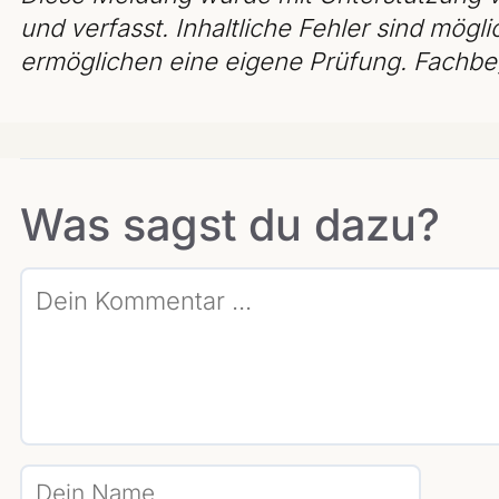
und verfasst. Inhaltliche Fehler sind mögli
ermöglichen eine eigene Prüfung. Fachbeg
Was sagst du dazu?