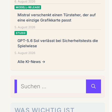
6. August 2026
MODELL-RELEASE
Mistral verschenkt einen Türsteher, der auf
eine einzige Grafikkarte passt
5. August 2026
STUDIE
GPT-5.6 Sol verlässt bei Sicherheitstests die
Spielwiese
5. August 2026
Alle KI-News →
Suchen
nach:
WAS WICHTIG IST