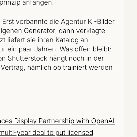
prinzip anfangen.
 Erst verbannte die Agentur KI-Bilder
 eigenen Generator, dann verklagte
zt liefert sie ihren Katalog an
r ein paar Jahren. Was offen bleibt:
n Shutterstock hängt noch in der
Vertrag, nämlich ob trainiert werden
ces Display Partnership with OpenAI
ulti-year deal to put licensed