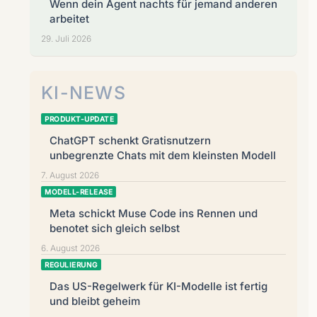
Wenn dein Agent nachts für jemand anderen
arbeitet
29. Juli 2026
KI-NEWS
PRODUKT-UPDATE
ChatGPT schenkt Gratisnutzern
unbegrenzte Chats mit dem kleinsten Modell
7. August 2026
MODELL-RELEASE
Meta schickt Muse Code ins Rennen und
benotet sich gleich selbst
6. August 2026
REGULIERUNG
Das US-Regelwerk für KI-Modelle ist fertig
und bleibt geheim