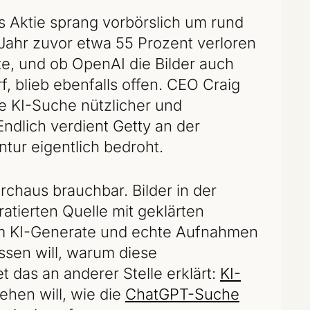
ys Aktie sprang vorbörslich um rund
Jahr zuvor etwa 55 Prozent verloren
ite, und ob OpenAI die Bilder auch
, blieb ebenfalls offen. CEO Craig
ie KI-Suche nützlicher und
Endlich verdient Getty an der
tur eigentlich bedroht.
urchaus brauchbar. Bilder in der
tierten Quelle mit geklärten
em KI-Generate und echte Aufnahmen
ssen will, warum diese
t das an anderer Stelle erklärt:
KI-
ehen will, wie die
ChatGPT-Suche