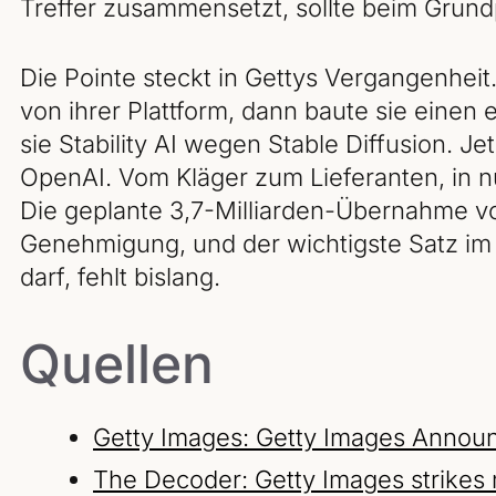
Treffer zusammensetzt, sollte beim Grund
Die Pointe steckt in Gettys Vergangenheit.
von ihrer Plattform, dann baute sie einen
sie Stability AI wegen Stable Diffusion. Jet
OpenAI. Vom Kläger zum Lieferanten, in nu
Die geplante 3,7-Milliarden-Übernahme vo
Genehmigung, und der wichtigste Satz im 
darf, fehlt bislang.
Quellen
Getty Images: Getty Images Announ
The Decoder: Getty Images strikes m