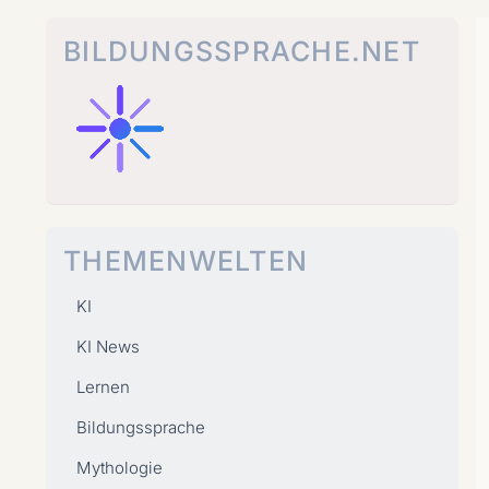
Zum
Inhalt
BILDUNGSSPRACHE.NET
springen
THEMENWELTEN
KI
KI News
Lernen
Bildungssprache
Mythologie