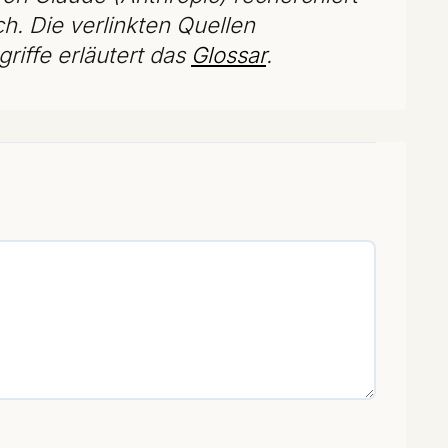
ch. Die verlinkten Quellen
riffe erläutert das
Glossar
.