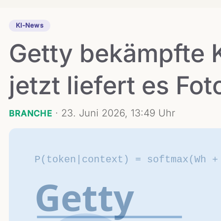
KI-News
Getty bekämpfte K
jetzt liefert es F
·
23. Juni 2026, 13:49 Uhr
BRANCHE