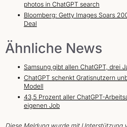
photos in ChatGPT search
Bloomberg: Getty Images Soars 200
Deal
Ähnliche News
Samsung gibt allen ChatGPT, drei 
ChatGPT schenkt Gratisnutzern unb
Modell
43,5 Prozent aller ChatGPT-Arbeit
eigenen Job
Diese Meldung wurde mit Unterstützung v