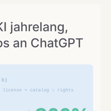
I jahrelang,
otos an ChatGPT