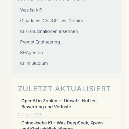
Was ist KI?
Claude vs. ChatGPT vs. Gemini
KI-Halluzinationen erkennen
Prompt Engineering
KI-Agenten
KI im Studium
ZULETZT AKTUALISIERT
OpenAI in Zahlen — Umsatz, Nutzer,
Bewertung und Verluste
7. August 2026
Chinesische KI – Was DeepSeek, Qwen
und Kimi wirklich können