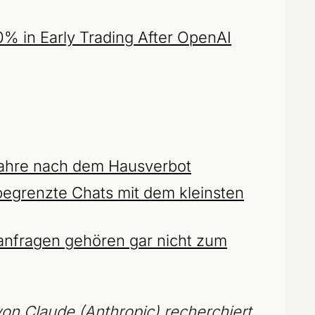
% in Early Trading After OpenAI
Jahre nach dem Hausverbot
egrenzte Chats mit dem kleinsten
sanfragen gehören gar nicht zum
on Claude (Anthropic) recherchiert