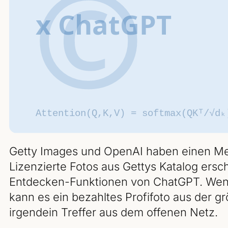
Getty Images und OpenAI haben einen Meh
Lizenzierte Fotos aus Gettys Katalog ersc
Entdecken-Funktionen von ChatGPT. Wenn di
kann es ein bezahltes Profifoto aus der gr
irgendein Treffer aus dem offenen Netz.