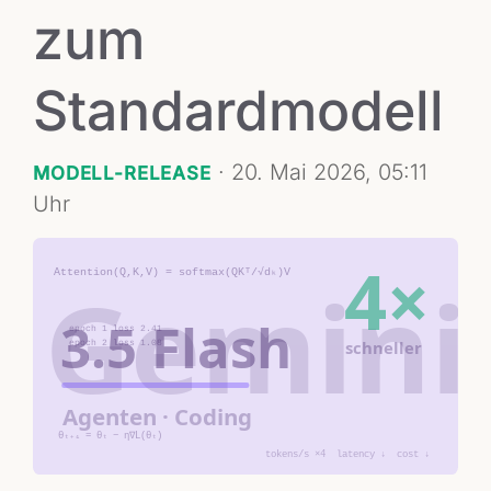
zum
Standardmodell
·
20. Mai 2026, 05:11
MODELL-RELEASE
Uhr