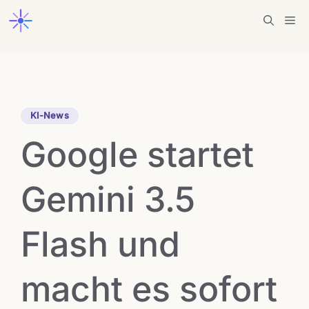
Zum
Me
Inhalt
springen
KI-News
Google startet
Gemini 3.5
Flash und
macht es sofort