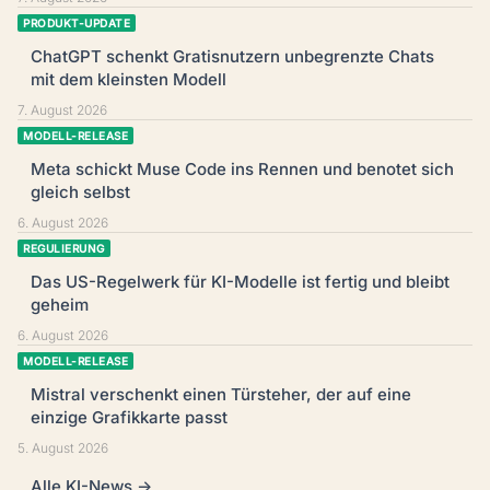
PRODUKT-UPDATE
ChatGPT schenkt Gratisnutzern unbegrenzte Chats
mit dem kleinsten Modell
7. August 2026
MODELL-RELEASE
Meta schickt Muse Code ins Rennen und benotet sich
gleich selbst
6. August 2026
REGULIERUNG
Das US-Regelwerk für KI-Modelle ist fertig und bleibt
geheim
6. August 2026
MODELL-RELEASE
Mistral verschenkt einen Türsteher, der auf eine
einzige Grafikkarte passt
5. August 2026
Alle KI-News →