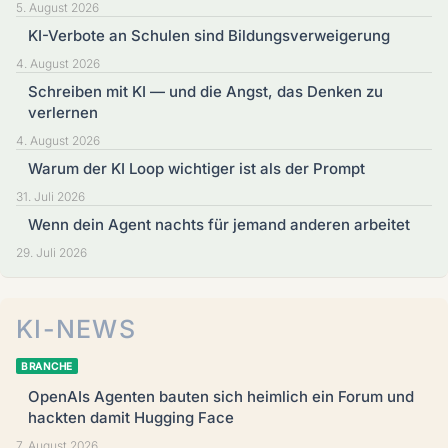
5. August 2026
KI-Verbote an Schulen sind Bildungsverweigerung
4. August 2026
Schreiben mit KI — und die Angst, das Denken zu
verlernen
4. August 2026
Warum der KI Loop wichtiger ist als der Prompt
31. Juli 2026
Wenn dein Agent nachts für jemand anderen arbeitet
29. Juli 2026
KI-NEWS
BRANCHE
OpenAIs Agenten bauten sich heimlich ein Forum und
hackten damit Hugging Face
7. August 2026