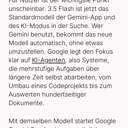
Für Nutzer ist der wichtigste Punkt
unscheinbar. 3.5 Flash ist jetzt das
Standardmodell der Gemini-App und
des KI-Modus in der Suche. Wer
Gemini benutzt, bekommt das neue
Modell automatisch, ohne etwas
umzustellen. Google legt den Fokus
klar auf
KI-Agenten
, also Systeme,
die mehrstufige Aufgaben über
längere Zeit selbst abarbeiten, vom
Umbau eines Codeprojekts bis zum
Auswerten hundertseitiger
Dokumente.
Mit demselben Modell startet Google