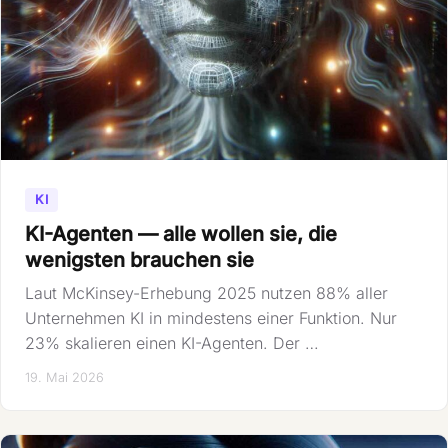
KI
KI-Agenten — alle wollen sie, die
wenigsten brauchen sie
Laut McKinsey-Erhebung 2025 nutzen 88% aller
Unternehmen KI in mindestens einer Funktion. Nur
23% skalieren einen KI-Agenten. Der …
19. Mai 2026