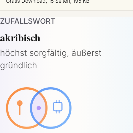
Gratis Download, 15 Seiten, 195 KB
ZUFALLSWORT
akribisch
höchst sorgfältig, äußerst
gründlich