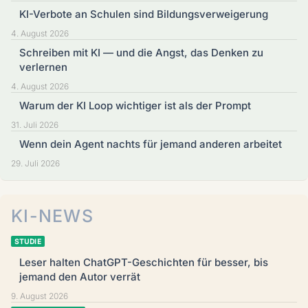
KI-Verbote an Schulen sind Bildungsverweigerung
4. August 2026
Schreiben mit KI — und die Angst, das Denken zu
verlernen
4. August 2026
Warum der KI Loop wichtiger ist als der Prompt
31. Juli 2026
Wenn dein Agent nachts für jemand anderen arbeitet
29. Juli 2026
KI-NEWS
STUDIE
Leser halten ChatGPT-Geschichten für besser, bis
jemand den Autor verrät
9. August 2026