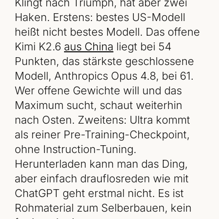
Klingt nach Triumph, hat aber zwei
Haken. Erstens: bestes US-Modell
heißt nicht bestes Modell. Das offene
Kimi K2.6
aus China
liegt bei 54
Punkten, das stärkste geschlossene
Modell, Anthropics Opus 4.8, bei 61.
Wer offene Gewichte will und das
Maximum sucht, schaut weiterhin
nach Osten. Zweitens: Ultra kommt
als reiner Pre-Training-Checkpoint,
ohne Instruction-Tuning.
Herunterladen kann man das Ding,
aber einfach drauflosreden wie mit
ChatGPT geht erstmal nicht. Es ist
Rohmaterial zum Selberbauen, kein