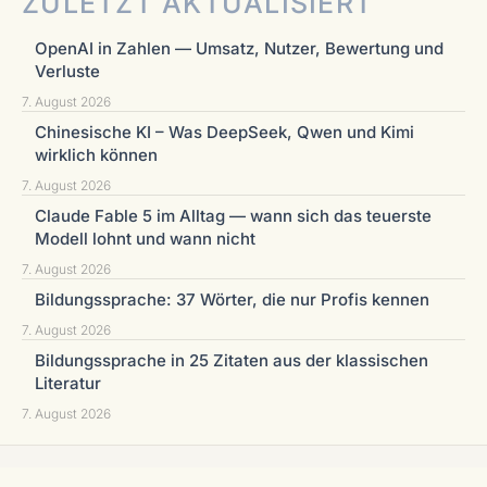
ZULETZT AKTUALISIERT
OpenAI in Zahlen — Umsatz, Nutzer, Bewertung und
Verluste
7. August 2026
Chinesische KI – Was DeepSeek, Qwen und Kimi
wirklich können
7. August 2026
Claude Fable 5 im Alltag — wann sich das teuerste
Modell lohnt und wann nicht
7. August 2026
Bildungssprache: 37 Wörter, die nur Profis kennen
7. August 2026
Bildungssprache in 25 Zitaten aus der klassischen
Literatur
7. August 2026