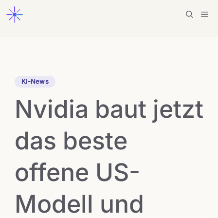
Zum
Me
Inhalt
springen
KI-News
Nvidia baut jetzt
das beste
offene US-
Modell und