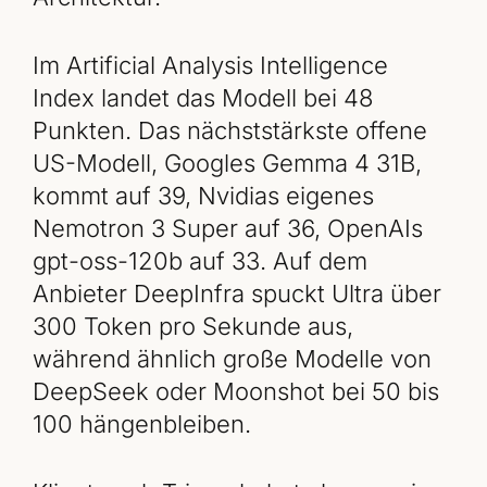
Im Artificial Analysis Intelligence
Index landet das Modell bei 48
Punkten. Das nächststärkste offene
US-Modell, Googles Gemma 4 31B,
kommt auf 39, Nvidias eigenes
Nemotron 3 Super auf 36, OpenAIs
gpt-oss-120b auf 33. Auf dem
Anbieter DeepInfra spuckt Ultra über
300 Token pro Sekunde aus,
während ähnlich große Modelle von
DeepSeek oder Moonshot bei 50 bis
100 hängenbleiben.