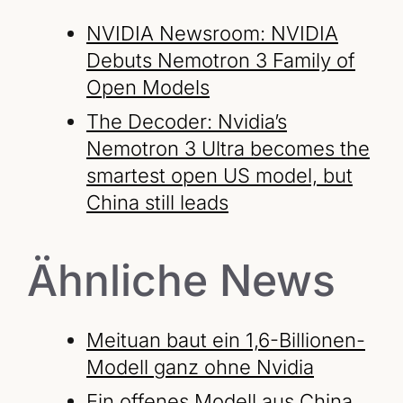
NVIDIA Newsroom: NVIDIA
Debuts Nemotron 3 Family of
Open Models
The Decoder: Nvidia’s
Nemotron 3 Ultra becomes the
smartest open US model, but
China still leads
Ähnliche News
Meituan baut ein 1,6-Billionen-
Modell ganz ohne Nvidia
Ein offenes Modell aus China