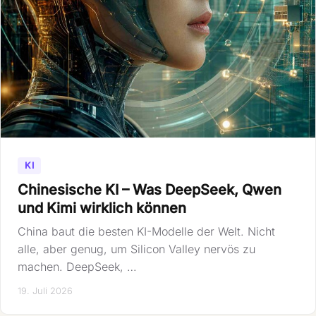
KI
Chinesische KI – Was DeepSeek, Qwen
und Kimi wirklich können
China baut die besten KI-Modelle der Welt. Nicht
alle, aber genug, um Silicon Valley nervös zu
machen. DeepSeek, …
19. Juli 2026