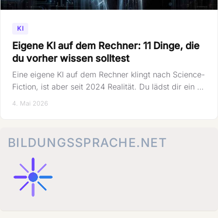
KI
Eigene KI auf dem Rechner: 11 Dinge, die
du vorher wissen solltest
Eine eigene KI auf dem Rechner klingt nach Science-
Fiction, ist aber seit 2024 Realität. Du lädst dir ein …
4. Mai 2026
BILDUNGSSPRACHE.NET