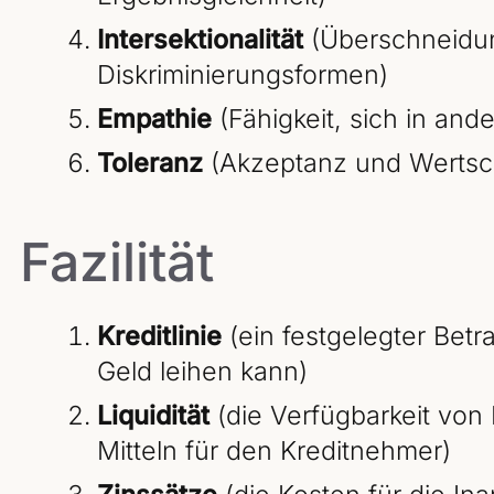
Intersektionalität
(Überschneidun
Diskriminierungsformen)
Empathie
(Fähigkeit, sich in and
Toleranz
(Akzeptanz und Wertsc
Fazilität
Kreditlinie
(ein festgelegter Betr
Geld leihen kann)
Liquidität
(die Verfügbarkeit von
Mitteln für den Kreditnehmer)