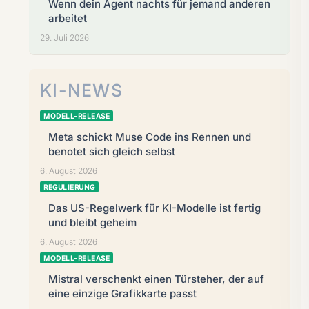
Wenn dein Agent nachts für jemand anderen
arbeitet
29. Juli 2026
KI-NEWS
MODELL-RELEASE
Meta schickt Muse Code ins Rennen und
benotet sich gleich selbst
6. August 2026
REGULIERUNG
Das US-Regelwerk für KI-Modelle ist fertig
und bleibt geheim
6. August 2026
MODELL-RELEASE
Mistral verschenkt einen Türsteher, der auf
eine einzige Grafikkarte passt