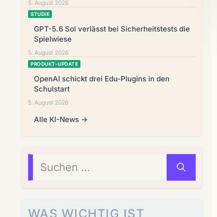
5. August 2026
STUDIE
GPT-5.6 Sol verlässt bei Sicherheitstests die
Spielwiese
5. August 2026
PRODUKT-UPDATE
OpenAI schickt drei Edu-Plugins in den
Schulstart
5. August 2026
Alle KI-News →
Suchen
nach:
WAS WICHTIG IST