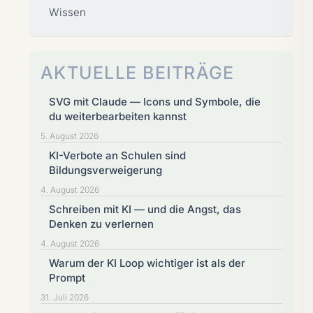
Wissen
AKTUELLE BEITRÄGE
SVG mit Claude — Icons und Symbole, die
du weiterbearbeiten kannst
5. August 2026
KI-Verbote an Schulen sind
Bildungsverweigerung
4. August 2026
Schreiben mit KI — und die Angst, das
Denken zu verlernen
4. August 2026
Warum der KI Loop wichtiger ist als der
Prompt
31. Juli 2026