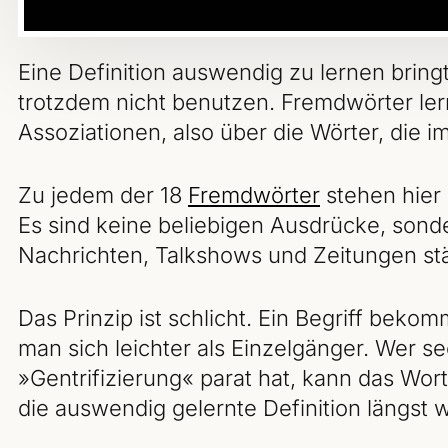
Eine Definition auswendig zu lernen brin
trotzdem nicht benutzen. Fremdwörter ler
Assoziationen, also über die Wörter, die im
Zu jedem der 18
Fremdwörter
stehen hier 
Es sind keine beliebigen Ausdrücke, sonde
Nachrichten, Talkshows und Zeitungen st
Das Prinzip ist schlicht. Ein Begriff bek
man sich leichter als Einzelgänger. Wer s
»Gentrifizierung« parat hat, kann das Wo
die auswendig gelernte Definition längst w