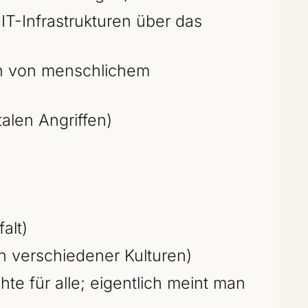
T-Infrastrukturen über das
n von menschlichem
talen Angriffen)
alt)
verschiedener Kulturen)
te für alle; eigentlich meint man