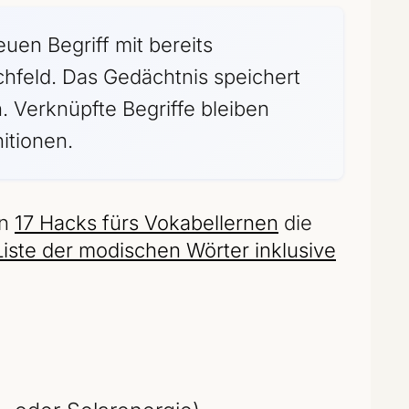
uen Begriff mit bereits
feld. Das Gedächtnis speichert
n. Verknüpfte Begriffe bleiben
nitionen.
en
17 Hacks fürs Vokabellernen
die
e Liste der modischen Wörter inklusive