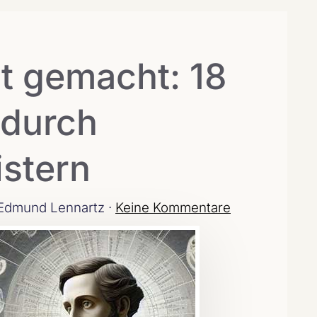
t gemacht: 18
 durch
istern
Edmund Lennartz ·
Keine Kommentare