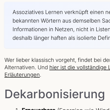
Assoziatives Lernen verknüpft einen ne
bekannten Wörtern aus demselben Sach
Informationen in Netzen, nicht in Liste
deshalb länger haften als isolierte Defi
Wer lieber klassisch vorgeht, findet bei d
Alternativen. Und
hier ist die vollständig
Erläuterungen
.
Dekarbonisierung