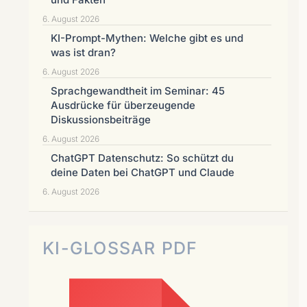
6. August 2026
KI-Prompt-Mythen: Welche gibt es und
was ist dran?
6. August 2026
Sprachgewandtheit im Seminar: 45
Ausdrücke für überzeugende
Diskussionsbeiträge
6. August 2026
ChatGPT Datenschutz: So schützt du
deine Daten bei ChatGPT und Claude
6. August 2026
KI-GLOSSAR PDF