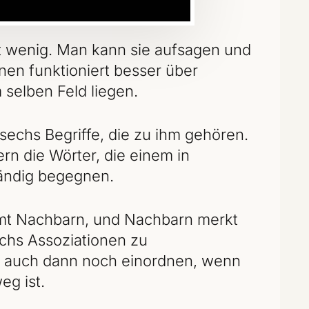
gt wenig. Man kann sie aufsagen und
nen funktioniert besser über
 selben Feld liegen.
sechs Begriffe, die zu ihm gehören.
rn die Wörter, die einem in
ändig begegnen.
ommt Nachbarn, und Nachbarn merkt
echs Assoziationen zu
rt auch dann noch einordnen, wenn
eg ist.