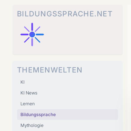
Zum
Inhalt
BILDUNGSSPRACHE.NET
springen
THEMENWELTEN
KI
KI News
Lernen
Bildungssprache
Mythologie