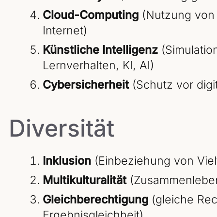
Cloud-Computing
(Nutzung von I
Internet)
Künstliche Intelligenz
(Simulatio
Lernverhalten, KI, AI)
Cybersicherheit
(Schutz vor digi
Diversität
Inklusion
(Einbeziehung von Vielf
Multikulturalität
(Zusammenleben 
Gleichberechtigung
(gleiche Rech
Ergebnisgleichheit)