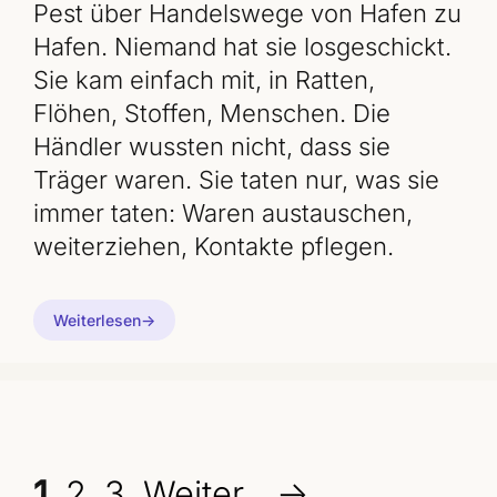
Pest über Handelswege von Hafen zu
Hafen. Niemand hat sie losgeschickt.
Sie kam einfach mit, in Ratten,
Flöhen, Stoffen, Menschen. Die
Händler wussten nicht, dass sie
Träger waren. Sie taten nur, was sie
immer taten: Waren austauschen,
weiterziehen, Kontakte pflegen.
Weiterlesen
Seite
Seite
Seite
1
2
3
Weiter
→