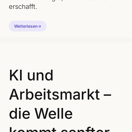
erschafft.
Weiterlesen
KI und
Arbeitsmarkt –
die Welle