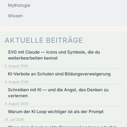
Mythologie
Wissen
AKTUELLE BEITRÄGE
SVG mit Claude — Icons und Symbole, die du
weiterbearbeiten kannst
5. August 2026
KI-Verbote an Schulen sind Bildungsverweigerung
4. August 2026
Schreiben mit KI — und die Angst, das Denken zu
verlernen
4. August 2026
Warum der KI Loop wichtiger ist als der Prompt
31. Juli 2026