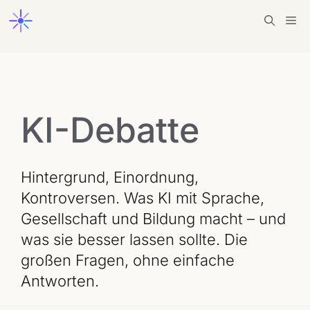
Zum
Me
Inhalt
springen
KI-Debatte
Hintergrund, Einordnung,
Kontroversen. Was KI mit Sprache,
Gesellschaft und Bildung macht – und
was sie besser lassen sollte. Die
großen Fragen, ohne einfache
Antworten.