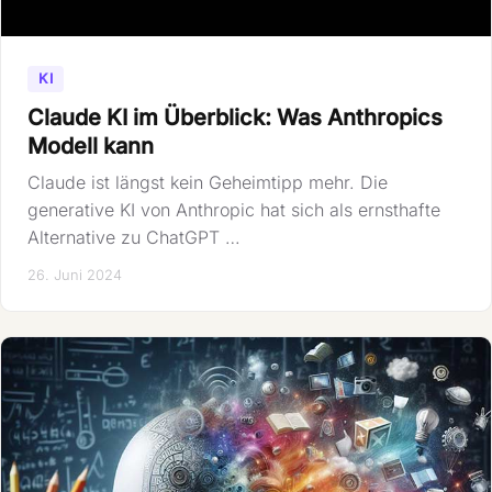
KI
Claude KI im Überblick: Was Anthropics
Modell kann
Claude ist längst kein Geheimtipp mehr. Die
generative KI von Anthropic hat sich als ernsthafte
Alternative zu ChatGPT …
26. Juni 2024