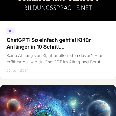
KI
ChatGPT: So einfach geht’s! KI für
Anfänger in 10 Schritt…
Keine Ahnung von KI, aber alle reden davon? Hier
erfährst du, wie du ChatGPT im Alltag und Beruf …
25. Juni 2024