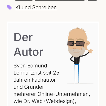
Schlagwörter
KI und Schreiben
Der
Autor
Sven Edmund
Lennartz ist seit 25
Jahren Fachautor
und Gründer
mehrerer Online-Unternehmen,
wie Dr. Web (Webdesign),