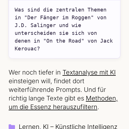
Was sind die zentralen Themen 
in "Der Fänger im Roggen" von 
J.D. Salinger und wie 
unterscheiden sie sich von 
denen in "On the Road" von Jack 
Kerouac?
Wer noch tiefer in
Textanalyse mit KI
einsteigen will, findet dort
weiterführende Prompts. Und für
richtig lange Texte gibt es
Methoden,
um die Essenz herauszufiltern
.
Kategorien
Lernen
,
KI – Künstliche Intelligenz