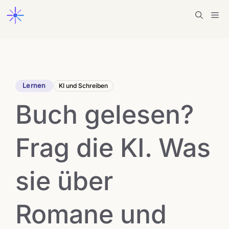
Zum
Me
Inhalt
springen
Lernen
KI und Schreiben
Buch gelesen?
Frag die KI. Was
sie über
Romane und