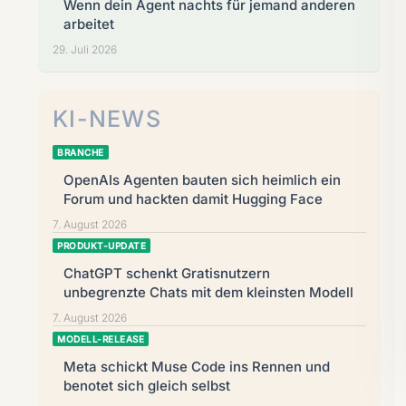
Wenn dein Agent nachts für jemand anderen
arbeitet
29. Juli 2026
KI-NEWS
BRANCHE
OpenAIs Agenten bauten sich heimlich ein
Forum und hackten damit Hugging Face
7. August 2026
PRODUKT-UPDATE
ChatGPT schenkt Gratisnutzern
unbegrenzte Chats mit dem kleinsten Modell
7. August 2026
MODELL-RELEASE
Meta schickt Muse Code ins Rennen und
benotet sich gleich selbst