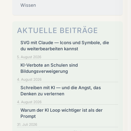
Wissen
AKTUELLE BEITRÄGE
SVG mit Claude — Icons und Symbole, die
du weiterbearbeiten kannst
5. August 2026
KI-Verbote an Schulen sind
Bildungsverweigerung
4. August 2026
Schreiben mit KI — und die Angst, das
Denken zu verlernen
4. August 2026
Warum der KI Loop wichtiger ist als der
Prompt
31. Juli 2026