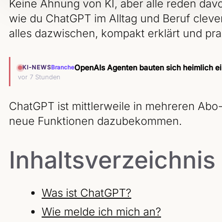
Keine Ahnung von KI, aber alle reden davo
wie du ChatGPT im Alltag und Beruf clev
alles dazwischen, kompakt erklärt und pra
OpenAIs Agenten bauten sich heimlich e
KI-NEWS
Branche
vor 7 Stunden
ChatGPT ist mittlerweile in mehreren Abo
neue Funktionen dazubekommen.
Inhaltsverzeichnis
Was ist ChatGPT?
Wie melde ich mich an?