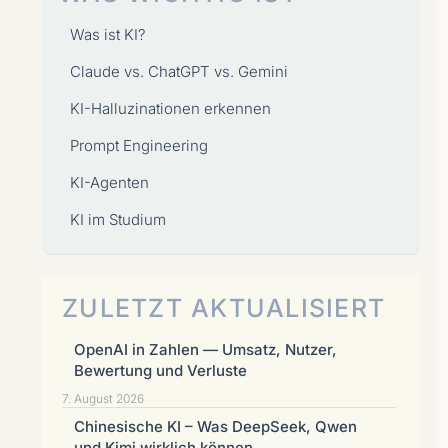
Was ist KI?
Claude vs. ChatGPT vs. Gemini
KI-Halluzinationen erkennen
Prompt Engineering
KI-Agenten
KI im Studium
ZULETZT AKTUALISIERT
OpenAI in Zahlen — Umsatz, Nutzer,
Bewertung und Verluste
7. August 2026
Chinesische KI – Was DeepSeek, Qwen
und Kimi wirklich können