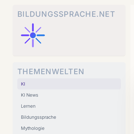
Zum
Inhalt
BILDUNGSSPRACHE.NET
springen
THEMENWELTEN
KI
KI News
Lernen
Bildungssprache
Mythologie