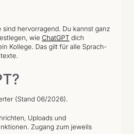
e sind hervorragend. Du kannst ganz
festlegen, wie
ChatGPT
dich
in Kollege. Das gilt für alle Sprach-
texte.
PT?
zierter (Stand 06/2026).
hrichten, Uploads und
unktionen. Zugang zum jeweils