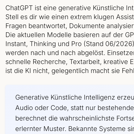
ChatGPT ist eine generative Künstliche I
Stell es dir wie einen extrem klugen Assis
Fragen beantwortet, Dokumente analysiert
Die aktuellen Modelle basieren auf der G
Instant, Thinking und Pro (Stand 06/2026
werden nach und nach abgelöst. Einsetzen 
schnelle Recherche, Textarbeit, kreative
ist die KI nicht, gelegentlich macht sie Fehl
Generative Künstliche Intelligenz erzeu
Audio oder Code, statt nur bestehend
berechnet die wahrscheinlichste Forts
erlernter Muster. Bekannte Systeme s