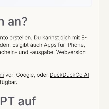
h an?
o erstellen. Du kannst dich mit E-
den. Es gibt auch Apps für iPhone,
achein- und -ausgabe. Webversion
ni
von Google, oder
DuckDuckGo AI
fügbar.
GPT auf