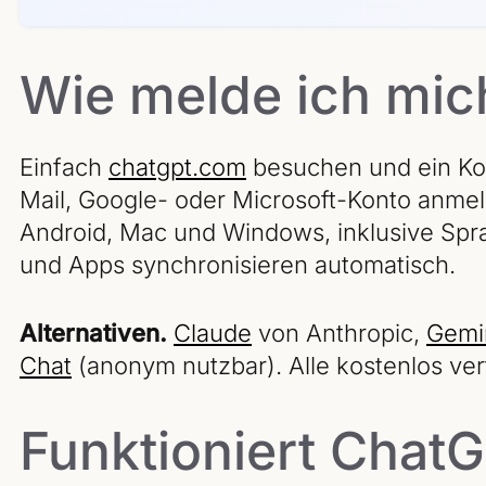
Wie melde ich mic
Einfach
chatgpt.com
besuchen und ein Kont
Mail, Google- oder Microsoft-Konto anmel
Android, Mac und Windows, inklusive Spr
und Apps synchronisieren automatisch.
Alternativen.
Claude
von Anthropic,
Gemi
Chat
(anonym nutzbar). Alle kostenlos ver
Funktioniert Chat