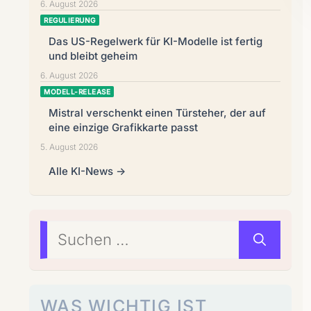
6. August 2026
REGULIERUNG
Das US-Regelwerk für KI-Modelle ist fertig
und bleibt geheim
6. August 2026
MODELL-RELEASE
Mistral verschenkt einen Türsteher, der auf
eine einzige Grafikkarte passt
5. August 2026
Alle KI-News →
Suchen
nach:
WAS WICHTIG IST