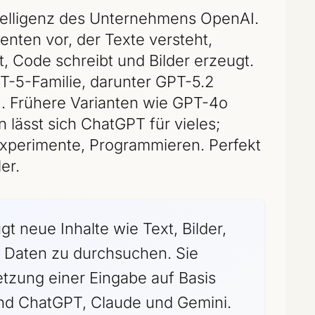
ntelligenz des Unternehmens OpenAI.
tenten vor, der Texte versteht,
, Code schreibt und Bilder erzeugt.
PT-5-Familie, darunter GPT-5.2
). Frühere Varianten wie GPT-4o
lässt sich ChatGPT für vieles;
 Experimente, Programmieren. Perfekt
er.
gt neue Inhalte wie Text, Bilder,
e Daten zu durchsuchen. Sie
etzung einer Eingabe auf Basis
ind ChatGPT, Claude und Gemini.