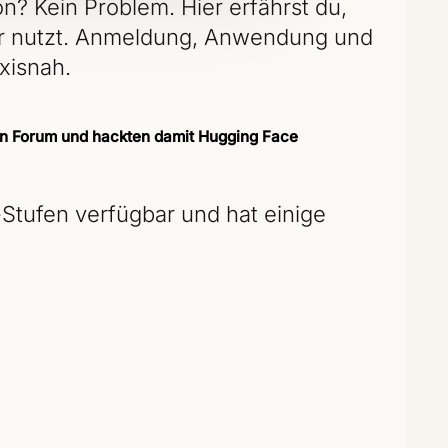
n? Kein Problem. Hier erfährst du,
er nutzt. Anmeldung, Anwendung und
xisnah.
in Forum und hackten damit Hugging Face
-Stufen verfügbar und hat einige