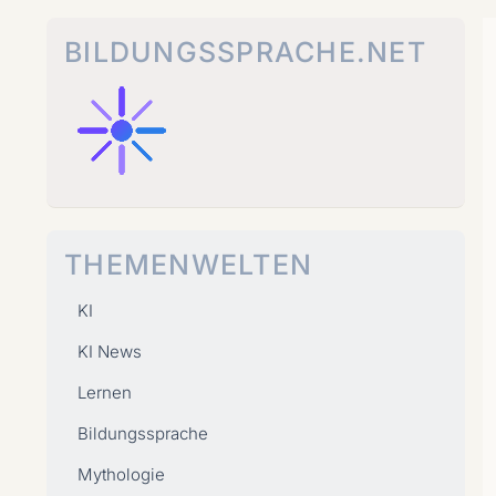
Zum
Inhalt
BILDUNGSSPRACHE.NET
springen
THEMENWELTEN
KI
KI News
Lernen
Bildungssprache
Mythologie