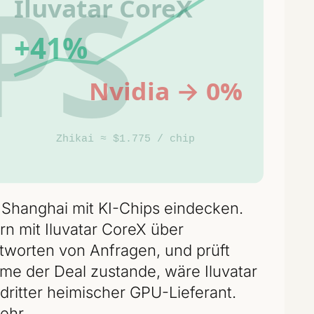
s Shanghai mit KI-Chips eindecken.
n mit Iluvatar CoreX über
antworten von Anfragen, und prüft
äme der Deal zustande, wäre Iluvatar
itter heimischer GPU-Lieferant.
ehr.