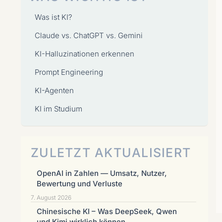
Was ist KI?
Claude vs. ChatGPT vs. Gemini
KI-Halluzinationen erkennen
Prompt Engineering
KI-Agenten
KI im Studium
ZULETZT AKTUALISIERT
OpenAI in Zahlen — Umsatz, Nutzer,
Bewertung und Verluste
7. August 2026
Chinesische KI – Was DeepSeek, Qwen
und Kimi wirklich können