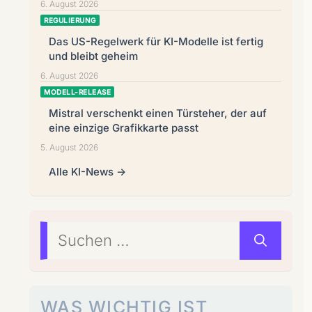
6. August 2026
REGULIERUNG
Das US-Regelwerk für KI-Modelle ist fertig
und bleibt geheim
6. August 2026
MODELL-RELEASE
Mistral verschenkt einen Türsteher, der auf
eine einzige Grafikkarte passt
5. August 2026
Alle KI-News →
Suchen
nach:
WAS WICHTIG IST