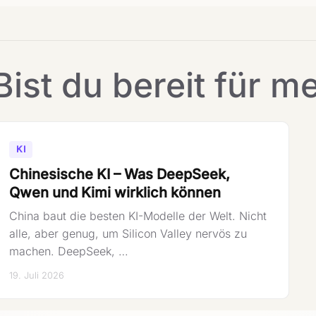
Bist du bereit für m
KI
Chinesische KI – Was DeepSeek,
Qwen und Kimi wirklich können
China baut die besten KI-Modelle der Welt. Nicht
alle, aber genug, um Silicon Valley nervös zu
machen. DeepSeek, …
19. Juli 2026