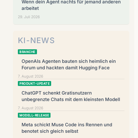
Wenn dein Agent nachts für jemand anderen
arbeitet
29. Juli 2026
KI-NEWS
BRANCHE
OpenAIs Agenten bauten sich heimlich ein
Forum und hackten damit Hugging Face
7. August 2026
PRODUKT-UPDATE
ChatGPT schenkt Gratisnutzern
unbegrenzte Chats mit dem kleinsten Modell
7. August 2026
MODELL-RELEASE
Meta schickt Muse Code ins Rennen und
benotet sich gleich selbst