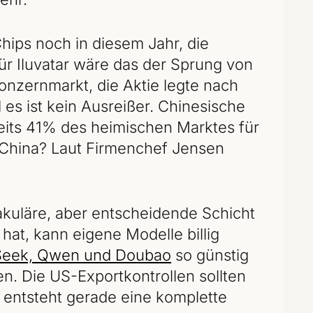
ips noch in diesem Jahr, die
r Iluvatar wäre das der Sprung von
onzernmarkt, die Aktie legte nach
s ist kein Ausreißer. Chinesische
reits 41% des heimischen Marktes für
n China? Laut Firmenchef Jensen
ktakuläre, aber entscheidende Schicht
hat, kann eigene Modelle billig
eek, Qwen und Doubao
so günstig
en. Die US-Exportkontrollen sollten
 entsteht gerade eine komplette