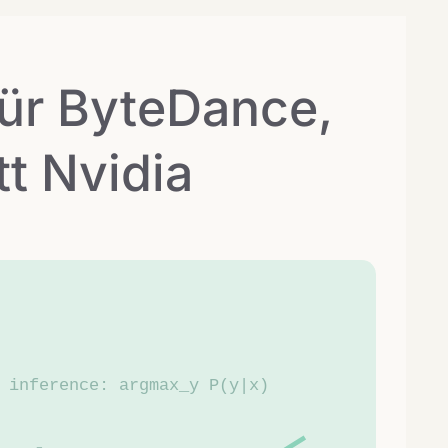
für ByteDance,
tt Nvidia