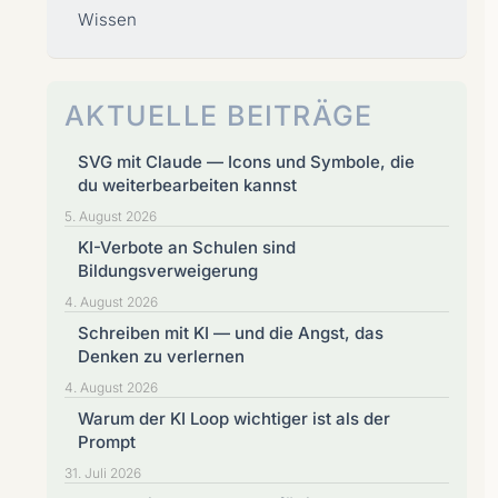
Wissen
AKTUELLE BEITRÄGE
SVG mit Claude — Icons und Symbole, die
du weiterbearbeiten kannst
5. August 2026
KI-Verbote an Schulen sind
Bildungsverweigerung
4. August 2026
Schreiben mit KI — und die Angst, das
Denken zu verlernen
4. August 2026
Warum der KI Loop wichtiger ist als der
Prompt
31. Juli 2026