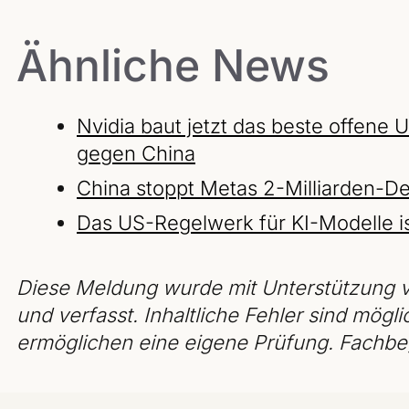
Ähnliche News
Nvidia baut jetzt das beste offene 
gegen China
China stoppt Metas 2-Milliarden-D
Das US-Regelwerk für KI-Modelle ist
Diese Meldung wurde mit Unterstützung v
und verfasst. Inhaltliche Fehler sind mögli
ermöglichen eine eigene Prüfung. Fachbeg