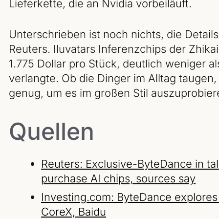
Lieferkette, die an Nvidia vorbeiläuft.
Unterschrieben ist noch nichts, die Details
Reuters. Iluvatars Inferenzchips der Zhik
1.775 Dollar pro Stück, deutlich weniger al
verlangte. Ob die Dinger im Alltag taugen, 
genug, um es im großen Stil auszuprobiere
Quellen
Reuters: Exclusive-ByteDance in tal
purchase AI chips, sources say
Investing.com: ByteDance explores A
CoreX, Baidu