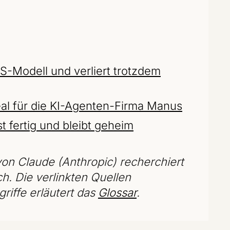
US-Modell und verliert trotzdem
eal für die KI-Agenten-Firma Manus
 fertig und bleibt geheim
on Claude (Anthropic) recherchiert
ch. Die verlinkten Quellen
riffe erläutert das
Glossar
.