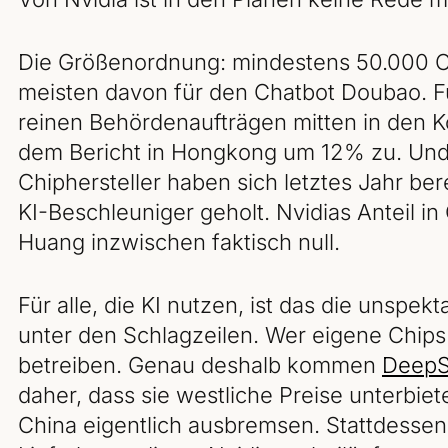
Die Größenordnung: mindestens 50.000 Ch
meisten davon für den Chatbot Doubao. Fü
reinen Behördenaufträgen mitten in den K
dem Bericht in Hongkong um 12% zu. Und e
Chiphersteller haben sich letztes Jahr be
KI-Beschleuniger geholt. Nvidias Anteil i
Huang inzwischen faktisch null.
Für alle, die KI nutzen, ist das die unspe
unter den Schlagzeilen. Wer eigene Chips 
betreiben. Genau deshalb kommen
DeepS
daher, dass sie westliche Preise unterbiet
China eigentlich ausbremsen. Stattdessen