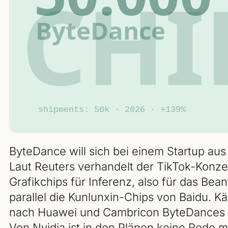
ByteDance will sich bei einem Startup au
Laut Reuters verhandelt der TikTok-Konzer
Grafikchips für Inferenz, also für das Be
parallel die Kunlunxin-Chips von Baidu. K
nach Huawei und Cambricon ByteDances dr
Von Nvidia ist in den Plänen keine Rede m