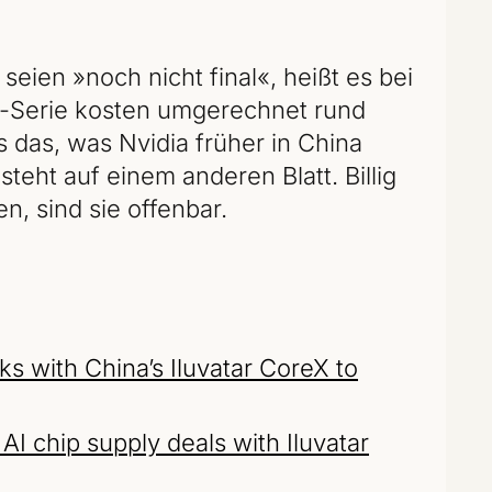
 seien »noch nicht final«, heißt es bei
ai-Serie kosten umgerechnet rund
s das, was Nvidia früher in China
steht auf einem anderen Blatt. Billig
n, sind sie offenbar.
ks with China’s Iluvatar CoreX to
I chip supply deals with Iluvatar