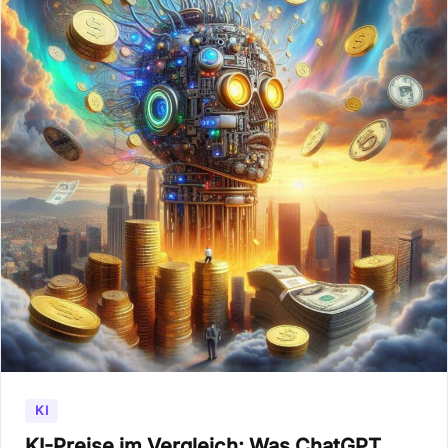
KI
KI-Preise im Vergleich: Was ChatGPT,