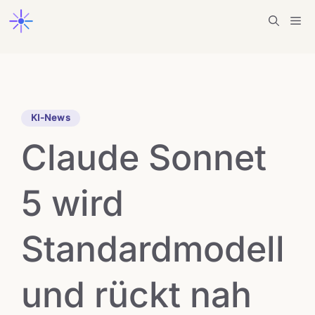
Zum
Me
Inhalt
springen
KI-News
Claude Sonnet
5 wird
Standardmodell
und rückt nah