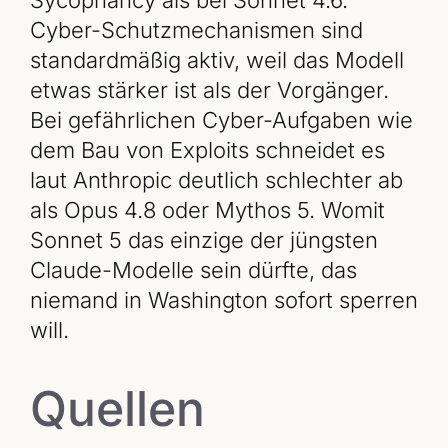
Sycophancy als bei Sonnet 4.6.
Cyber-Schutzmechanismen sind
standardmäßig aktiv, weil das Modell
etwas stärker ist als der Vorgänger.
Bei gefährlichen Cyber-Aufgaben wie
dem Bau von Exploits schneidet es
laut Anthropic deutlich schlechter ab
als Opus 4.8 oder Mythos 5. Womit
Sonnet 5 das einzige der jüngsten
Claude-Modelle sein dürfte, das
niemand in Washington sofort sperren
will.
Quellen