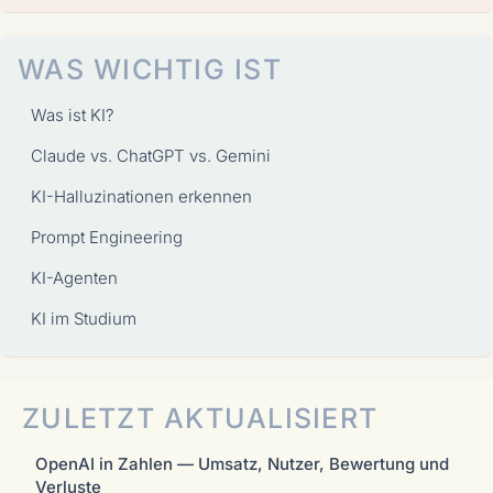
WAS WICHTIG IST
Was ist KI?
Claude vs. ChatGPT vs. Gemini
KI-Halluzinationen erkennen
Prompt Engineering
KI-Agenten
KI im Studium
ZULETZT AKTUALISIERT
OpenAI in Zahlen — Umsatz, Nutzer, Bewertung und
Verluste