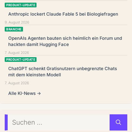
PRODUKT-UPDATE
Anthropic lockert Claude Fable 5 bei Biologiefragen
9. August 2026
BRANCHE
OpenAIs Agenten bauten sich heimlich ein Forum und
hackten damit Hugging Face
7. August 2026
PRODUKT-UPDATE
ChatGPT schenkt Gratisnutzern unbegrenzte Chats
mit dem kleinsten Modell
7. August 2026
Alle KI-News →
Suchen
nach: