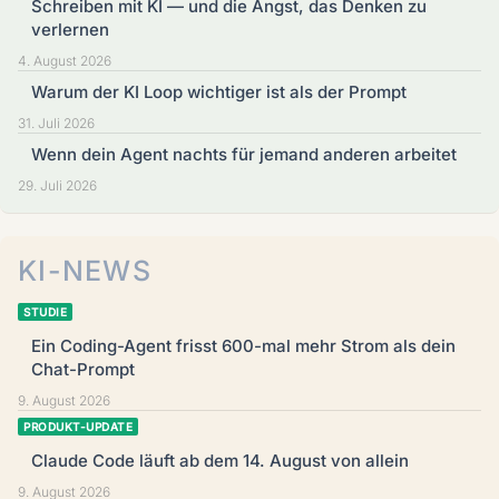
Schreiben mit KI — und die Angst, das Denken zu
verlernen
4. August 2026
Warum der KI Loop wichtiger ist als der Prompt
31. Juli 2026
Wenn dein Agent nachts für jemand anderen arbeitet
29. Juli 2026
KI-NEWS
STUDIE
Ein Coding-Agent frisst 600-mal mehr Strom als dein
Chat-Prompt
9. August 2026
PRODUKT-UPDATE
Claude Code läuft ab dem 14. August von allein
9. August 2026