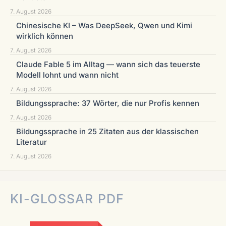
7. August 2026
Chinesische KI – Was DeepSeek, Qwen und Kimi
wirklich können
7. August 2026
Claude Fable 5 im Alltag — wann sich das teuerste
Modell lohnt und wann nicht
7. August 2026
Bildungssprache: 37 Wörter, die nur Profis kennen
7. August 2026
Bildungssprache in 25 Zitaten aus der klassischen
Literatur
7. August 2026
KI-GLOSSAR PDF