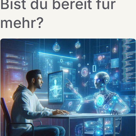
Bist du bereit für
mehr?