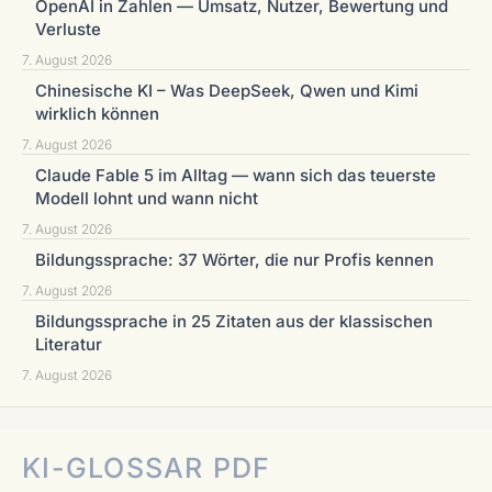
OpenAI in Zahlen — Umsatz, Nutzer, Bewertung und
Verluste
7. August 2026
Chinesische KI – Was DeepSeek, Qwen und Kimi
wirklich können
7. August 2026
Claude Fable 5 im Alltag — wann sich das teuerste
Modell lohnt und wann nicht
7. August 2026
Bildungssprache: 37 Wörter, die nur Profis kennen
7. August 2026
Bildungssprache in 25 Zitaten aus der klassischen
Literatur
7. August 2026
KI-GLOSSAR PDF