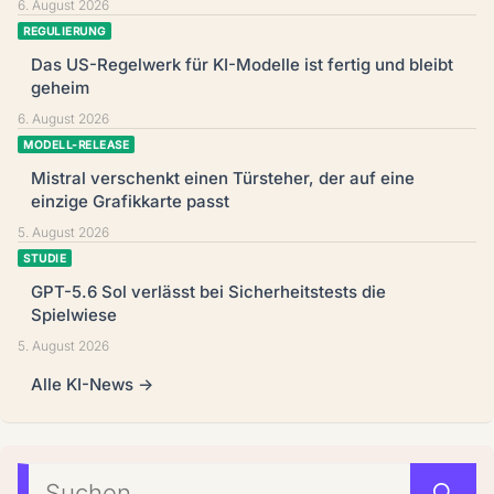
6. August 2026
REGULIERUNG
Das US-Regelwerk für KI-Modelle ist fertig und bleibt
geheim
6. August 2026
MODELL-RELEASE
Mistral verschenkt einen Türsteher, der auf eine
einzige Grafikkarte passt
5. August 2026
STUDIE
GPT-5.6 Sol verlässt bei Sicherheitstests die
Spielwiese
5. August 2026
Alle KI-News →
Suchen