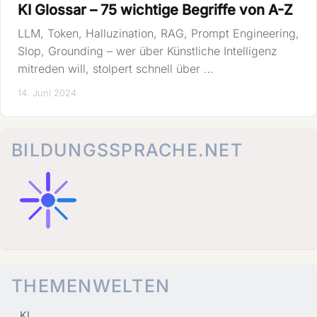
KI Glossar – 75 wichtige Begriffe von A-Z
LLM, Token, Halluzination, RAG, Prompt Engineering,
Slop, Grounding – wer über Künstliche Intelligenz
mitreden will, stolpert schnell über …
14. Juni 2024
BILDUNGSSPRACHE.NET
THEMENWELTEN
KI