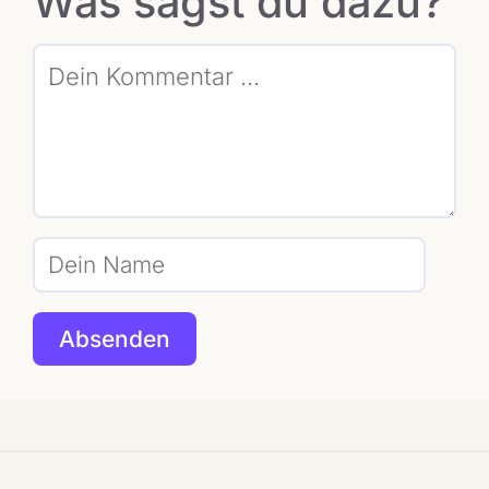
Was sagst du dazu?