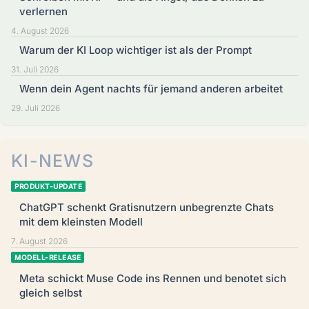
verlernen
4. August 2026
Warum der KI Loop wichtiger ist als der Prompt
31. Juli 2026
Wenn dein Agent nachts für jemand anderen arbeitet
29. Juli 2026
KI-NEWS
PRODUKT-UPDATE
ChatGPT schenkt Gratisnutzern unbegrenzte Chats
mit dem kleinsten Modell
7. August 2026
MODELL-RELEASE
Meta schickt Muse Code ins Rennen und benotet sich
gleich selbst