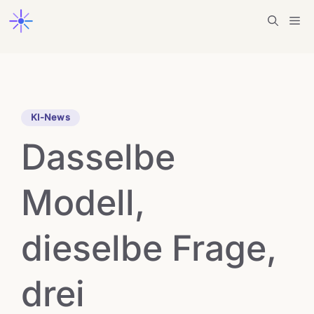
Zum
Me
Inhalt
springen
KI-News
Dasselbe
Modell,
dieselbe Frage,
drei