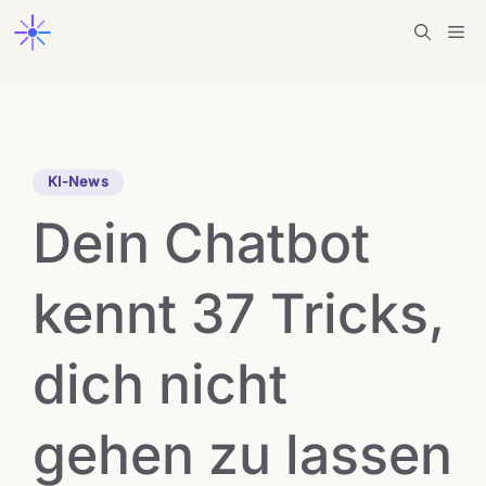
Zum
Me
Inhalt
springen
KI-News
Dein Chatbot
kennt 37 Tricks,
dich nicht
gehen zu lassen