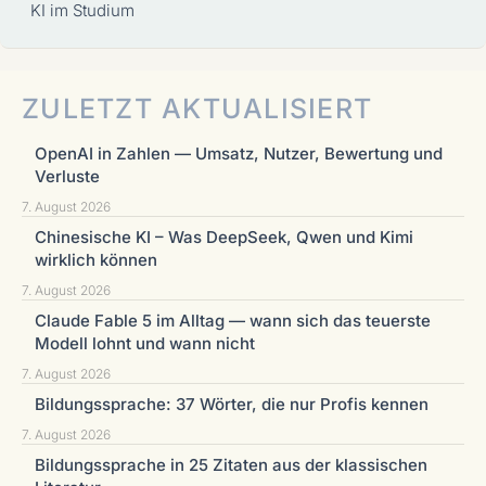
KI im Studium
ZULETZT AKTUALISIERT
OpenAI in Zahlen — Umsatz, Nutzer, Bewertung und
Verluste
7. August 2026
Chinesische KI – Was DeepSeek, Qwen und Kimi
wirklich können
7. August 2026
Claude Fable 5 im Alltag — wann sich das teuerste
Modell lohnt und wann nicht
7. August 2026
Bildungssprache: 37 Wörter, die nur Profis kennen
7. August 2026
Bildungssprache in 25 Zitaten aus der klassischen