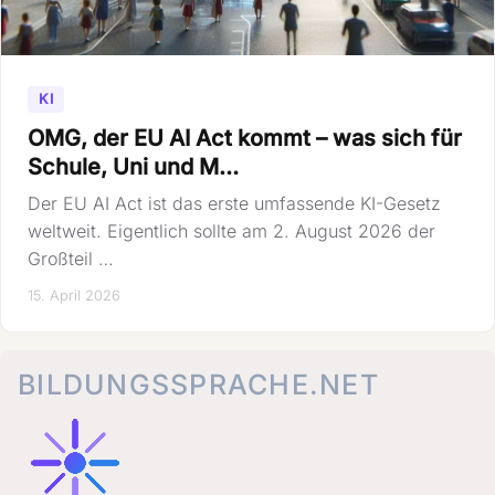
KI
OMG, der EU AI Act kommt – was sich für
Schule, Uni und M…
Der EU AI Act ist das erste umfassende KI-Gesetz
weltweit. Eigentlich sollte am 2. August 2026 der
Großteil …
15. April 2026
BILDUNGSSPRACHE.NET