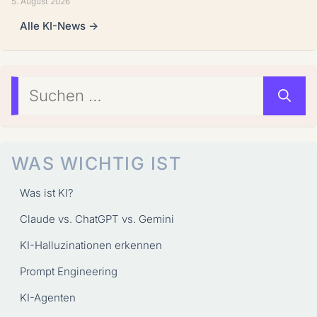
5. August 2026
Alle KI-News →
Suchen
nach:
WAS WICHTIG IST
Was ist KI?
Claude vs. ChatGPT vs. Gemini
KI-Halluzinationen erkennen
Prompt Engineering
KI-Agenten