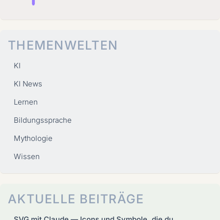
THEMENWELTEN
KI
KI News
Lernen
Bildungssprache
Mythologie
Wissen
AKTUELLE BEITRÄGE
SVG mit Claude — Icons und Symbole, die du