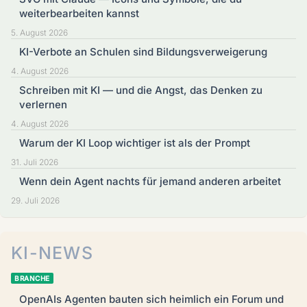
weiterbearbeiten kannst
5. August 2026
KI-Verbote an Schulen sind Bildungsverweigerung
4. August 2026
Schreiben mit KI — und die Angst, das Denken zu
verlernen
4. August 2026
Warum der KI Loop wichtiger ist als der Prompt
31. Juli 2026
Wenn dein Agent nachts für jemand anderen arbeitet
29. Juli 2026
KI-NEWS
BRANCHE
OpenAIs Agenten bauten sich heimlich ein Forum und