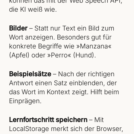
können das mit der Web Speech API,
die KI weiß wie.
Bilder
– Statt nur Text ein Bild zum
Wort anzeigen. Besonders gut für
konkrete Begriffe wie »Manzana«
(Apfel) oder »Perro« (Hund).
Beispielsätze
– Nach der richtigen
Antwort einen Satz einblenden, der
das Wort im Kontext zeigt. Hilft beim
Einprägen.
Lernfortschritt speichern
– Mit
LocalStorage merkt sich der Browser,