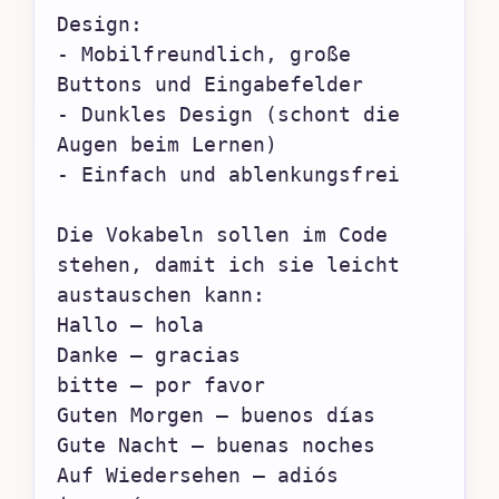
Design:

- Mobilfreundlich, große 
Buttons und Eingabefelder

- Dunkles Design (schont die 
Augen beim Lernen)

- Einfach und ablenkungsfrei

Die Vokabeln sollen im Code 
stehen, damit ich sie leicht 
austauschen kann:

Hallo – hola

Danke – gracias

bitte – por favor

Guten Morgen – buenos días

Gute Nacht – buenas noches

Auf Wiedersehen – adiós
