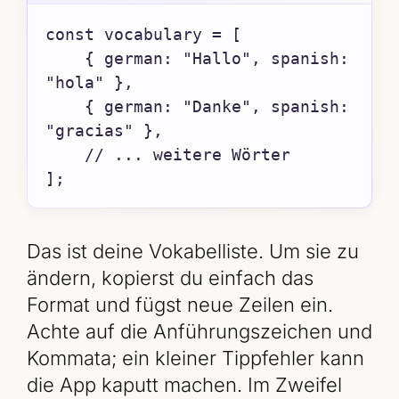
const vocabulary = [

    { german: "Hallo", spanish: 
"hola" },

    { german: "Danke", spanish: 
"gracias" },

    // ... weitere Wörter

];
Das ist deine Vokabelliste. Um sie zu
ändern, kopierst du einfach das
Format und fügst neue Zeilen ein.
Achte auf die Anführungszeichen und
Kommata; ein kleiner Tippfehler kann
die App kaputt machen. Im Zweifel