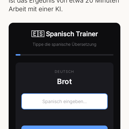
ist das Ergebnis von etwa 20 Minuten
Arbeit mit einer KI.
🇪🇸 Spanisch Trainer
Tippe die spanische Übersetzung
DEUTSCH
Brot