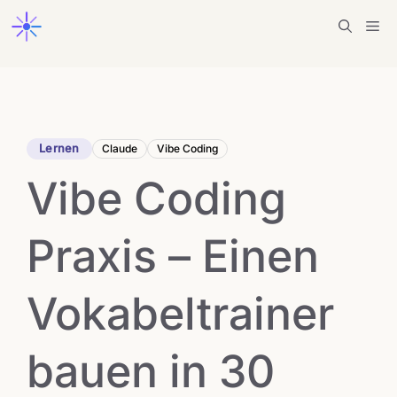
Zum
Me
Inhalt
springen
Lernen
Claude
Vibe Coding
Vibe Coding
Praxis – Einen
Vokabeltrainer
bauen in 30