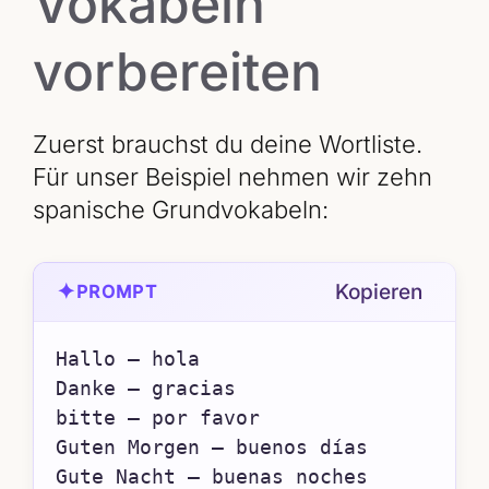
Vokabeln
vorbereiten
Zuerst brauchst du deine Wortliste.
Für unser Beispiel nehmen wir zehn
spanische Grundvokabeln:
✦
Kopieren
PROMPT
Hallo – hola

Danke – gracias

bitte – por favor

Guten Morgen – buenos días

Gute Nacht – buenas noches
