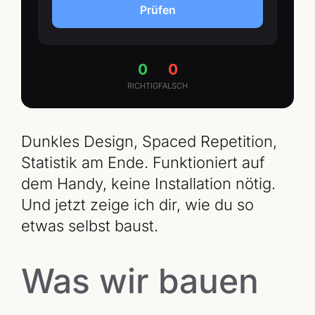
Prüfen
0
0
RICHTIG
FALSCH
Dunkles Design, Spaced Repetition,
Statistik am Ende. Funktioniert auf
dem Handy, keine Installation nötig.
Und jetzt zeige ich dir, wie du so
etwas selbst baust.
Was wir bauen