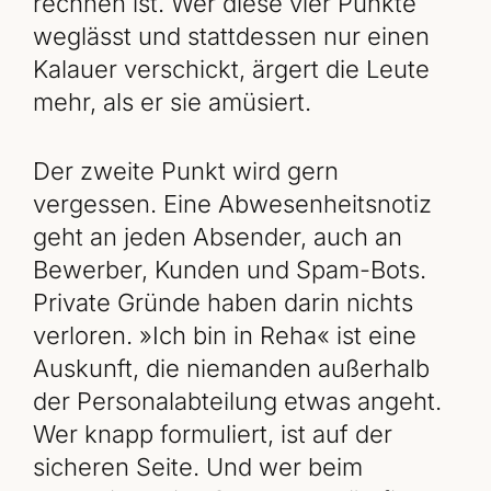
rechnen ist. Wer diese vier Punkte
weglässt und stattdessen nur einen
Kalauer verschickt, ärgert die Leute
mehr, als er sie amüsiert.
Der zweite Punkt wird gern
vergessen. Eine Abwesenheitsnotiz
geht an jeden Absender, auch an
Bewerber, Kunden und Spam-Bots.
Private Gründe haben darin nichts
verloren. »Ich bin in Reha« ist eine
Auskunft, die niemanden außerhalb
der Personalabteilung etwas angeht.
Wer knapp formuliert, ist auf der
sicheren Seite. Und wer beim