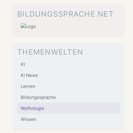
Zum
Inhalt
BILDUNGSSPRACHE.NET
springen
THEMENWELTEN
KI
KI News
Lernen
Bildungssprache
Mythologie
Wissen