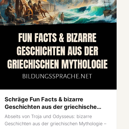
Schräge Fun Facts & bizarre
Geschichten aus der griechische…
Abseits von Troja und Odysseus: bizarre
Geschichten aus der griechischen Mythologie –