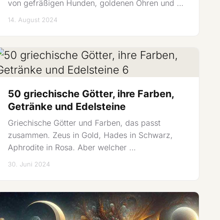
von gefräßigen Hunden, goldenen Ohren und …
14. August 2024
50 griechische Götter, ihre Farben,
Getränke und Edelsteine
Griechische Götter und Farben, das passt
zusammen. Zeus in Gold, Hades in Schwarz,
Aphrodite in Rosa. Aber welcher …
30. Juni 2024