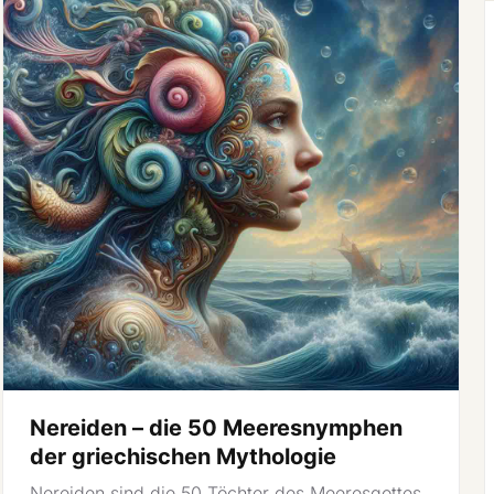
Nereiden – die 50 Meeresnymphen
der griechischen Mythologie
Nereiden sind die 50 Töchter des Meeresgottes