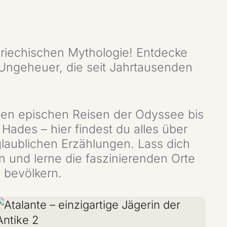
griechischen Mythologie! Entdecke
 Ungeheuer, die seit Jahrtausenden
en epischen Reisen der Odyssee bis
Hades – hier findest du alles über
laublichen Erzählungen. Lass dich
 und lerne die faszinierenden Orte
 bevölkern.