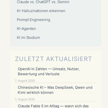
Claude vs. ChatGPT vs. Gemini
KI-Halluzinationen erkennen
Prompt Engineering
KI-Agenten
KI im Studium
ZULETZT AKTUALISIERT
OpenAI in Zahlen — Umsatz, Nutzer,
Bewertung und Verluste
7. August 2026
Chinesische KI – Was DeepSeek, Qwen und
Kimi wirklich können
7. August 2026
Claude Fable 5 im Alltag — wann sich das