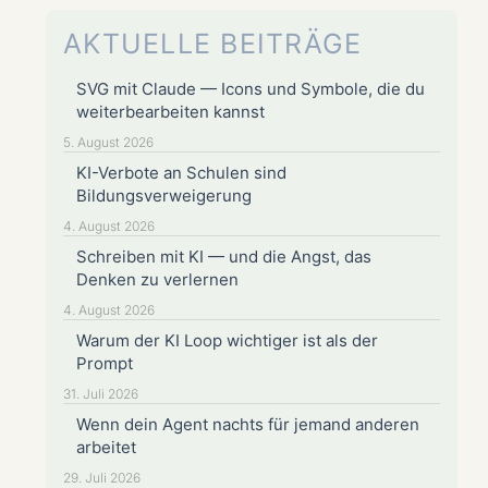
AKTUELLE BEITRÄGE
SVG mit Claude — Icons und Symbole, die du
weiterbearbeiten kannst
5. August 2026
KI-Verbote an Schulen sind
Bildungsverweigerung
4. August 2026
Schreiben mit KI — und die Angst, das
Denken zu verlernen
4. August 2026
Warum der KI Loop wichtiger ist als der
Prompt
31. Juli 2026
Wenn dein Agent nachts für jemand anderen
arbeitet
29. Juli 2026