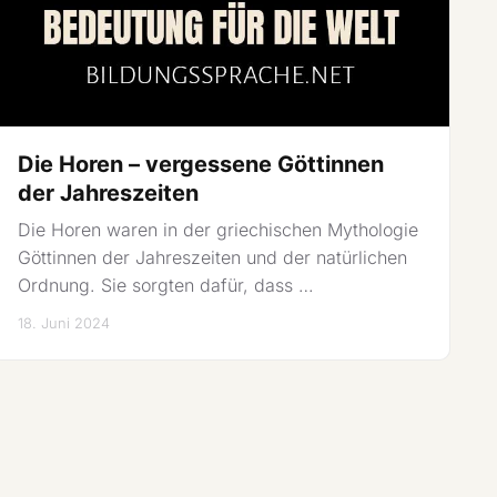
Die Horen – vergessene Göttinnen
der Jahreszeiten
Die Horen waren in der griechischen Mythologie
Göttinnen der Jahreszeiten und der natürlichen
Ordnung. Sie sorgten dafür, dass …
18. Juni 2024