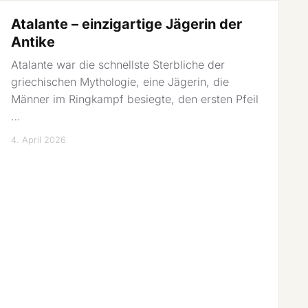
Atalante – einzigartige Jägerin der
Antike
Atalante war die schnellste Sterbliche der
griechischen Mythologie, eine Jägerin, die
Männer im Ringkampf besiegte, den ersten Pfeil
…
4. April 2026