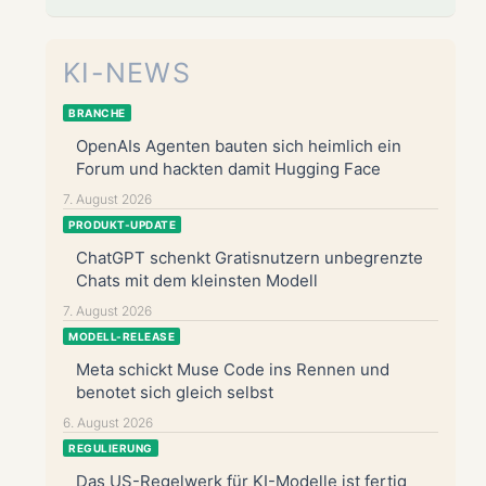
KI-NEWS
BRANCHE
OpenAIs Agenten bauten sich heimlich ein
Forum und hackten damit Hugging Face
7. August 2026
PRODUKT-UPDATE
ChatGPT schenkt Gratisnutzern unbegrenzte
Chats mit dem kleinsten Modell
7. August 2026
MODELL-RELEASE
Meta schickt Muse Code ins Rennen und
benotet sich gleich selbst
6. August 2026
REGULIERUNG
Das US-Regelwerk für KI-Modelle ist fertig