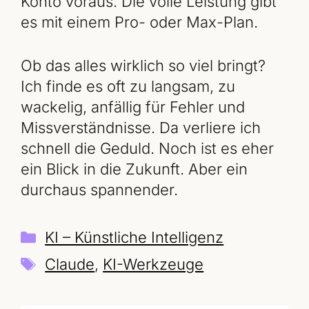
Konto voraus. Die volle Leistung gibt
es mit einem Pro- oder Max-Plan.
Ob das alles wirklich so viel bringt?
Ich finde es oft zu langsam, zu
wackelig, anfällig für Fehler und
Missverständnisse. Da verliere ich
schnell die Geduld. Noch ist es eher
ein Blick in die Zukunft. Aber ein
durchaus spannender.
Kategorien
KI – Künstliche Intelligenz
Schlagwörter
Claude
,
KI-Werkzeuge