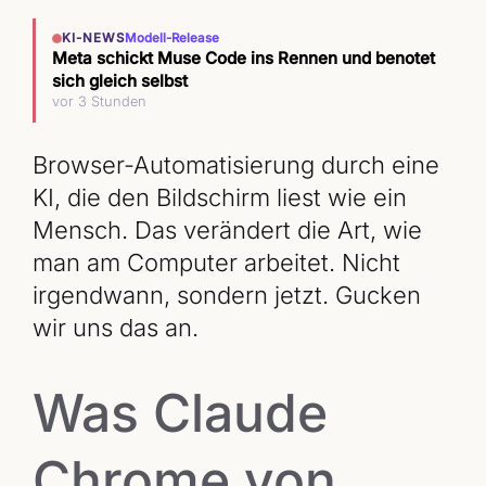
KI-NEWS
Modell-Release
Meta schickt Muse Code ins Rennen und benotet
sich gleich selbst
vor 3 Stunden
Browser-Automatisierung durch eine
KI, die den Bildschirm liest wie ein
Mensch. Das verändert die Art, wie
man am Computer arbeitet. Nicht
irgendwann, sondern jetzt. Gucken
wir uns das an.
Was Claude
Chrome von