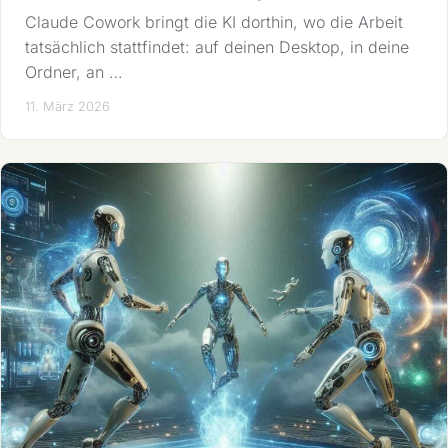
Claude Cowork bringt die KI dorthin, wo die Arbeit
tatsächlich stattfindet: auf deinen Desktop, in deine
Ordner, an …
11. März 2026