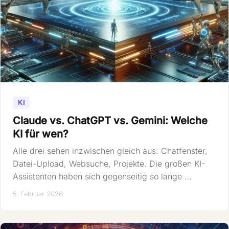
KI
Claude vs. ChatGPT vs. Gemini: Welche
KI für wen?
Alle drei sehen inzwischen gleich aus: Chatfenster,
Datei-Upload, Websuche, Projekte. Die großen KI-
Assistenten haben sich gegenseitig so lange …
5. Februar 2026