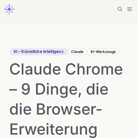
Zum
Me
Inhalt
springen
KI – Künstliche Intelligenz
Claude
KI-Werkzeuge
Claude Chrome
– 9 Dinge, die
die Browser-
Erweiterung