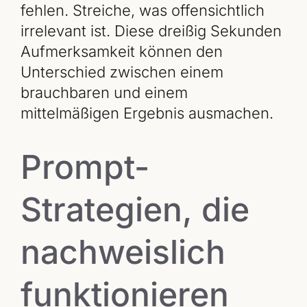
fehlen. Streiche, was offensichtlich
irrelevant ist. Diese dreißig Sekunden
Aufmerksamkeit können den
Unterschied zwischen einem
brauchbaren und einem
mittelmäßigen Ergebnis ausmachen.
Prompt-
Strategien, die
nachweislich
funktionieren