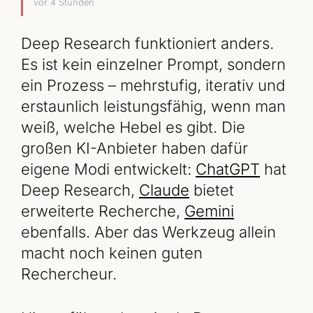
vor 4 Stunden
Deep Research funktioniert anders.
Es ist kein einzelner Prompt, sondern
ein Prozess – mehrstufig, iterativ und
erstaunlich leistungsfähig, wenn man
weiß, welche Hebel es gibt. Die
großen KI-Anbieter haben dafür
eigene Modi entwickelt:
ChatGPT
hat
Deep Research,
Claude
bietet
erweiterte Recherche,
Gemini
ebenfalls. Aber das Werkzeug allein
macht noch keinen guten
Rechercheur.