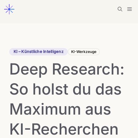
Zum
Me
Inhalt
springen
KI – Künstliche Intelligenz
KI-Werkzeuge
Deep Research:
So holst du das
Maximum aus
KI-Recherchen