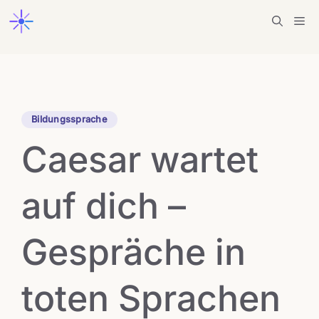
Zum
Me
Inhalt
springen
Bildungssprache
Caesar wartet
auf dich –
Gespräche in
toten Sprachen