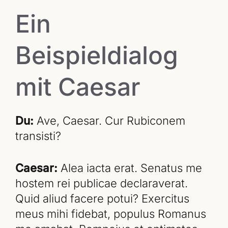
Ein
Beispieldialog
mit Caesar
Du:
Ave, Caesar. Cur Rubiconem
transisti?
Caesar:
Alea iacta erat. Senatus me
hostem rei publicae declaraverat.
Quid aliud facere potui? Exercitus
meus mihi fidebat, populus Romanus