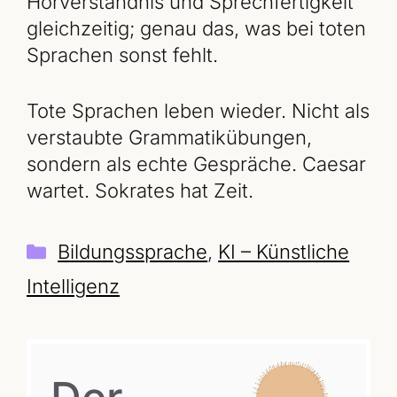
Hörverständnis und Sprechfertigkeit
gleichzeitig; genau das, was bei toten
Sprachen sonst fehlt.
Tote Sprachen leben wieder. Nicht als
verstaubte Grammatikübungen,
sondern als echte Gespräche. Caesar
wartet. Sokrates hat Zeit.
Kategorien
Bildungssprache
,
KI – Künstliche
Intelligenz