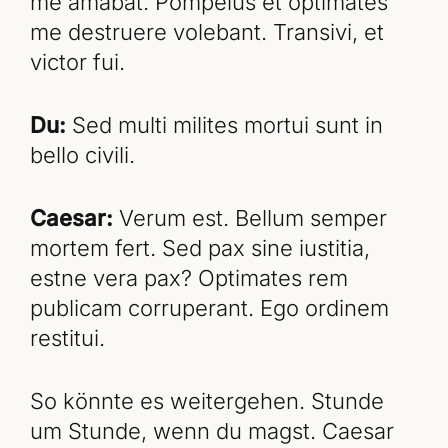
me amabat. Pompeius et optimates
me destruere volebant. Transivi, et
victor fui.
Du:
Sed multi milites mortui sunt in
bello civili.
Caesar:
Verum est. Bellum semper
mortem fert. Sed pax sine iustitia,
estne vera pax? Optimates rem
publicam corruperant. Ego ordinem
restitui.
So könnte es weitergehen. Stunde
um Stunde, wenn du magst. Caesar