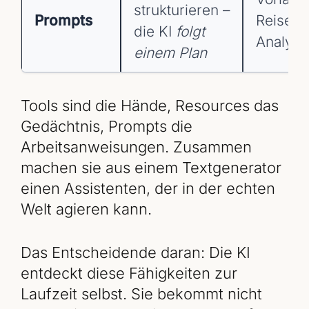
strukturieren –
Prompts
Reisepl
die KI
folgt
Analys
einem Plan
Tools sind die Hände, Resources das
Gedächtnis, Prompts die
Arbeitsanweisungen. Zusammen
machen sie aus einem Textgenerator
einen Assistenten, der in der echten
Welt agieren kann.
Das Entscheidende daran: Die KI
entdeckt diese Fähigkeiten zur
Laufzeit selbst. Sie bekommt nicht