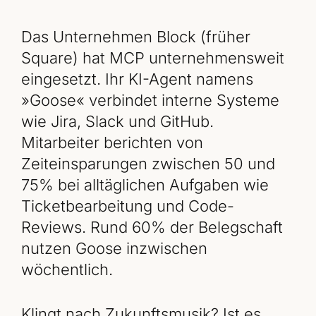
Das Unternehmen Block (früher
Square) hat MCP unternehmensweit
eingesetzt. Ihr KI-Agent namens
»Goose« verbindet interne Systeme
wie Jira, Slack und GitHub.
Mitarbeiter berichten von
Zeiteinsparungen zwischen 50 und
75% bei alltäglichen Aufgaben wie
Ticketbearbeitung und Code-
Reviews. Rund 60% der Belegschaft
nutzen Goose inzwischen
wöchentlich.
Klingt nach Zukunftsmusik? Ist es