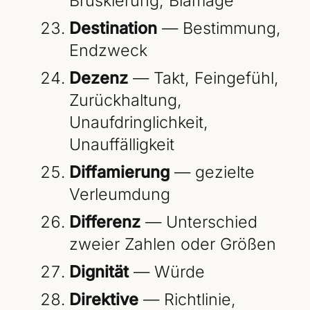
Brüskierung, Blamage
Destination
— Bestimmung,
Endzweck
Dezenz
— Takt, Feingefühl,
Zurückhaltung,
Unaufdringlichkeit,
Unauffälligkeit
Diffamierung
— gezielte
Verleumdung
Differenz
— Unterschied
zweier Zahlen oder Größen
Dignität
— Würde
Direktive
— Richtlinie,