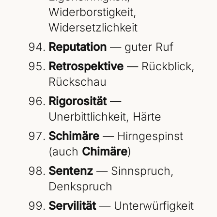
Widerborstigkeit,
Widersetzlichkeit
Reputation
— guter Ruf
Retrospektive
— Rückblick,
Rückschau
Rigorosität
—
Unerbittlichkeit, Härte
Schimäre
— Hirngespinst
(auch
Chimäre
)
Sentenz
— Sinnspruch,
Denkspruch
Servilität
— Unterwürfigkeit