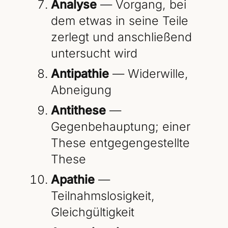
Analyse
— Vorgang, bei
dem etwas in seine Teile
zerlegt und anschließend
untersucht wird
Antipathie
— Widerwille,
Abneigung
Antithese
—
Gegenbehauptung; einer
These entgegengestellte
These
Apathie
—
Teilnahmslosigkeit,
Gleichgültigkeit