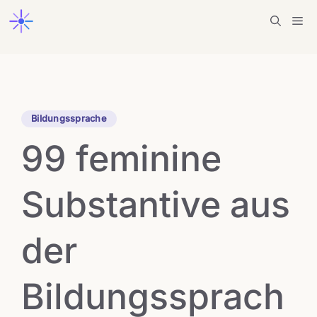
Zum
Me
Inhalt
springen
Bildungssprache
99 feminine
Substantive aus
der
Bildungssprach