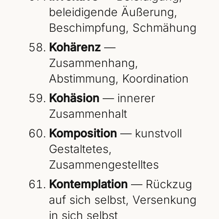
beleidigende Äußerung,
Beschimpfung, Schmähung
Kohärenz
—
Zusammenhang,
Abstimmung, Koordination
Kohäsion
— innerer
Zusammenhalt
Komposition
— kunstvoll
Gestaltetes,
Zusammengestelltes
Kontemplation
— Rückzug
auf sich selbst, Versenkung
in sich selbst