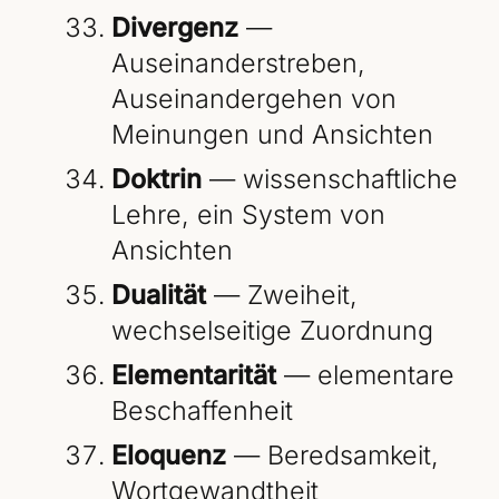
Divergenz
—
Auseinanderstreben,
Auseinandergehen von
Meinungen und Ansichten
Doktrin
— wissenschaftliche
Lehre, ein System von
Ansichten
Dualität
— Zweiheit,
wechselseitige Zuordnung
Elementarität
— elementare
Beschaffenheit
Eloquenz
— Beredsamkeit,
Wortgewandtheit