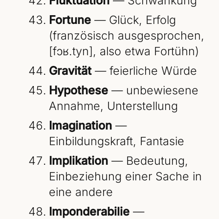
Fluktuation
— Schwankung
Fortune
— Glück, Erfolg
(französisch ausgesprochen,
[fɔʁ.tyn], also etwa Fortühn)
Gravität
— feierliche Würde
Hypothese
— unbewiesene
Annahme, Unterstellung
Imagination
—
Einbildungskraft, Fantasie
Implikation
— Bedeutung,
Einbeziehung einer Sache in
eine andere
Imponderabilie
—