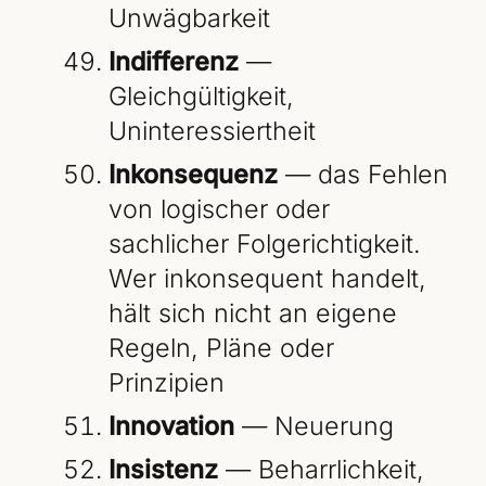
Unwägbarkeit
Indifferenz
—
Gleichgültigkeit,
Uninteressiertheit
Inkonsequenz
— das Fehlen
von logischer oder
sachlicher Folgerichtigkeit.
Wer inkonsequent handelt,
hält sich nicht an eigene
Regeln, Pläne oder
Prinzipien
Innovation
— Neuerung
Insistenz
— Beharrlichkeit,