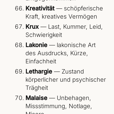
Kreativität
— schöpferische
Kraft, kreatives Vermögen
Krux
— Last, Kummer, Leid,
Schwierigkeit
Lakonie
— lakonische Art
des Ausdrucks, Kürze,
Einfachheit
Lethargie
— Zustand
körperlicher und psychischer
Trägheit
Malaise
— Unbehagen,
Missstimmung, Notlage,