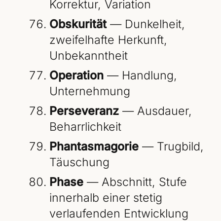
Korrektur, Variation
Obskurität
— Dunkelheit,
zweifelhafte Herkunft,
Unbekanntheit
Operation
— Handlung,
Unternehmung
Perseveranz
— Ausdauer,
Beharrlichkeit
Phantasmagorie
— Trugbild,
Täuschung
Phase
— Abschnitt, Stufe
innerhalb einer stetig
verlaufenden Entwicklung