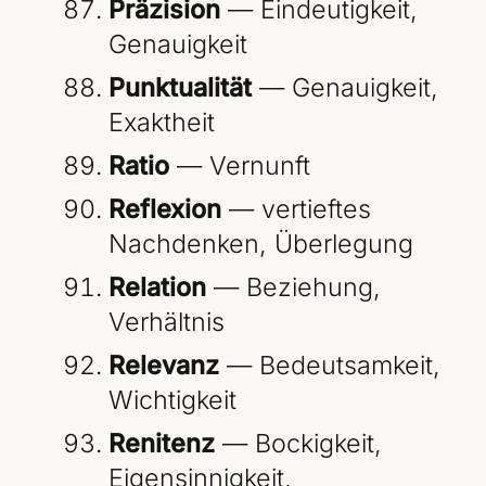
Präzision
— Eindeutigkeit,
Genauigkeit
Punktualität
— Genauigkeit,
Exaktheit
Ratio
— Vernunft
Reflexion
— vertieftes
Nachdenken, Überlegung
Relation
— Beziehung,
Verhältnis
Relevanz
— Bedeutsamkeit,
Wichtigkeit
Renitenz
— Bockigkeit,
Eigensinnigkeit,