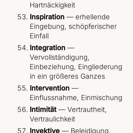
Hartnäckigkeit
Inspiration
— erhellende
Eingebung, schöpferischer
Einfall
Integration
—
Vervollständigung,
Einbeziehung, Eingliederung
in ein größeres Ganzes
Intervention
—
Einflussnahme, Einmischung
Intimität
— Vertrautheit,
Vertraulichkeit
Invektive
— Beleidigung,