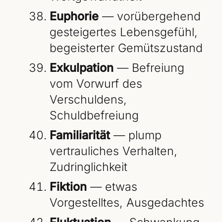
Euphorie
— vorübergehend
gesteigertes Lebensgefühl,
begeisterter Gemütszustand
Exkulpation
— Befreiung
vom Vorwurf des
Verschuldens,
Schuldbefreiung
Familiarität
— plump
vertrauliches Verhalten,
Zudringlichkeit
Fiktion
— etwas
Vorgestelltes, Ausgedachtes