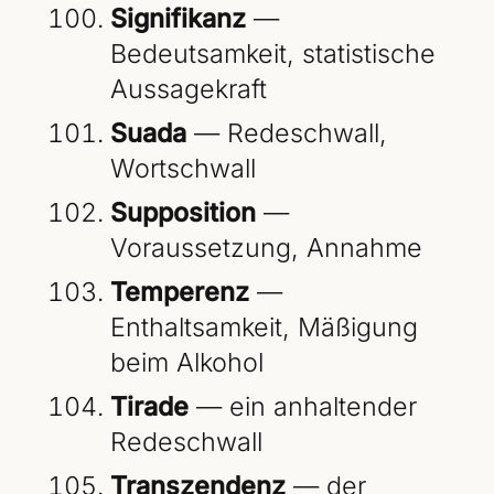
Signifikanz
—
Bedeutsamkeit, statistische
Aussagekraft
Suada
— Redeschwall,
Wortschwall
Supposition
—
Voraussetzung, Annahme
Temperenz
—
Enthaltsamkeit, Mäßigung
beim Alkohol
Tirade
— ein anhaltender
Redeschwall
Transzendenz
— der