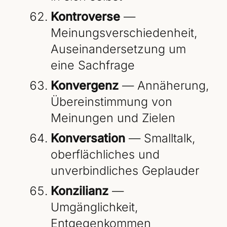
Kontroverse
—
Meinungsverschiedenheit,
Auseinandersetzung um
eine Sachfrage
Konvergenz
— Annäherung,
Übereinstimmung von
Meinungen und Zielen
Konversation
— Smalltalk,
oberflächliches und
unverbindliches Geplauder
Konzilianz
—
Umgänglichkeit,
Entgegenkommen