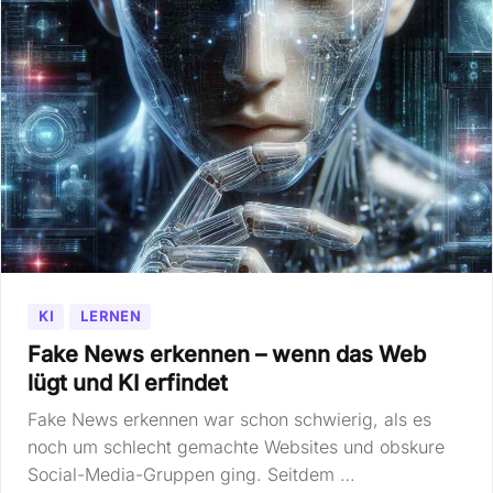
KI
LERNEN
Fake News erkennen – wenn das Web
lügt und KI erfindet
Fake News erkennen war schon schwierig, als es
noch um schlecht gemachte Websites und obskure
Social-Media-Gruppen ging. Seitdem …