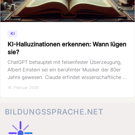
KI
KI-Halluzinationen erkennen: Wann lügen
sie?
ChatGPT behauptet mit felsenfester Überzeugung,
Albert Einstein sei ein berühmter Musiker der 80er
Jahre gewesen. Claude erfindet wissenschaftliche …
16. Februar 2026
BILDUNGSSPRACHE.NET