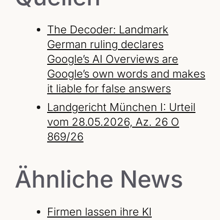
The Decoder: Landmark
German ruling declares
Google’s AI Overviews are
Google’s own words and makes
it liable for false answers
Landgericht München I: Urteil
vom 28.05.2026, Az. 26 O
869/26
Ähnliche News
Firmen lassen ihre KI