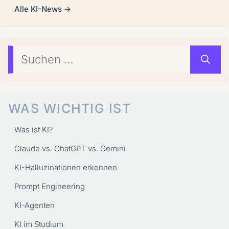
Alle KI-News →
Suchen
nach:
WAS WICHTIG IST
Was ist KI?
Claude vs. ChatGPT vs. Gemini
KI-Halluzinationen erkennen
Prompt Engineering
KI-Agenten
KI im Studium