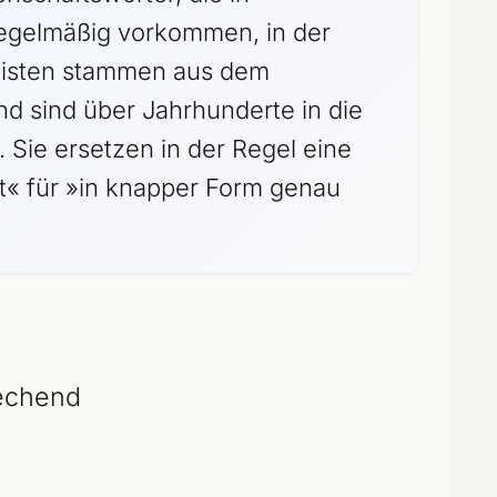
regelmäßig vorkommen, in der
meisten stammen aus dem
d sind über Jahrhunderte in die
 Sie ersetzen in der Regel eine
« für »in knapper Form genau
echend