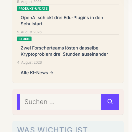
5. August 2026
PRODUKT-UPDATE
OpenAI schickt drei Edu-Plugins in den
Schulstart
5. August 2026
STUDIE
Zwei Forscherteams lösten dasselbe
Kryptoproblem drei Stunden auseinander
4. August 2026
Alle KI-News →
Suchen
nach:
WAS WICHTIG IST