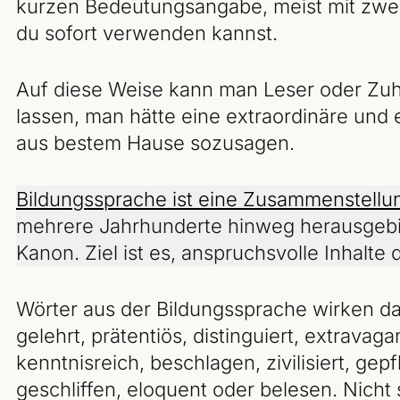
kurzen Bedeutungsangabe, meist mit zwei 
du sofort verwenden kannst.
Auf diese Weise kann man Leser oder Zuh
lassen, man hätte eine ex­t­ra­or­di­näre u
aus bestem Hause sozusagen.
Bildungssprache ist eine Zusammenstellu
mehrere Jahrhunderte hinweg herausgebild
Kanon. Ziel ist es, anspruchsvolle Inhalte d
Wörter aus der Bildungssprache wirken da
gelehrt, prätentiös, distinguiert, extravaga
kenntnisreich, beschlagen, zivilisiert, gep
geschliffen, eloquent oder belesen. Nicht 