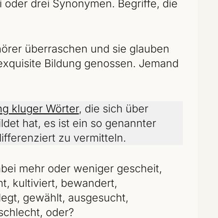
oder drei Synonymen. Begriffe, die
örer überraschen und sie glauben
nd exquisite Bildung genossen. Jemand
ng kluger Wörter
, die sich über
et hat, es ist ein so genannter
ifferenziert zu vermitteln.
bei mehr oder weniger gescheit,
nt, kultiviert, bewandert,
flegt, gewählt, ausgesucht,
schlecht, oder?