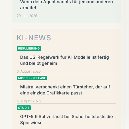
Wenn dein Agent nachts für jemand anderen
arbeitet
29. Juli 2026
KI-NEWS
REGULIERUNG
Das US-Regelwerk für KI-Modelle ist fertig
und bleibt geheim
6. August 2026
MODELL-RELEASE
Mistral verschenkt einen Türsteher, der auf
eine einzige Grafikkarte passt
5. August 2026
STUDIE
GPT-5.6 Sol verlässt bei Sicherheitstests die
Spielwiese