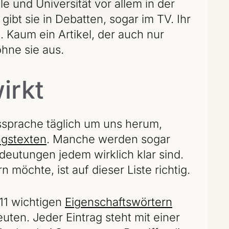
e und Universität vor allem in der
s gibt sie in Debatten, sogar im TV. Ihr
 Kaum ein Artikel, der auch nur
hne sie aus.
irkt
gssprache täglich um uns herum,
ngstexten
. Manche werden sogar
edeutungen jedem wirklich klar sind.
 möchte, ist auf dieser Liste richtig.
111 wichtigen
Eigenschaftswörtern
ten. Jeder Eintrag steht mit einer