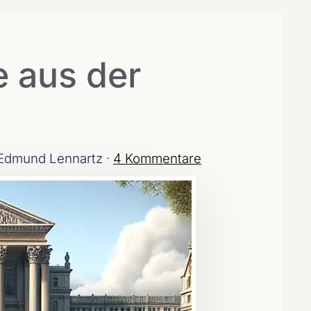
e aus der
Edmund Lennartz ·
4 Kommentare