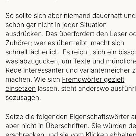
So sollte sich aber niemand dauerhaft und
schon gar nicht in jeder Situation
ausdrücken. Das überfordert den Leser o
Zuhörer; wer es übertreibt, macht sich
schnell lächerlich. Es reicht, sich ein biss
was abzugucken, um Texte und mündlich
Rede interessanter und variantenreicher 
machen. Wie sich
Fremdwörter gezielt
einsetzen
lassen, steht anderswo ausführl
sozusagen.
Setze die folgenden Eigenschaftswörter an 
aber nicht in Überschriften. Sie würden 
erschrecken und sie vom Klicken abhalten.