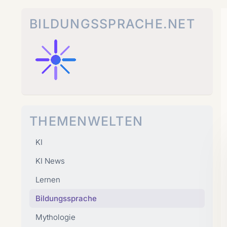
Zum
Inhalt
BILDUNGSSPRACHE.NET
springen
THEMENWELTEN
KI
KI News
Lernen
Bildungssprache
Mythologie