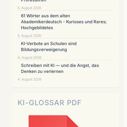
5. August 2026
61 Wörter aus dem alten
Akademikerdeutsch - Kurioses und Rares;
Hochgebildetes
5. August 2026
KI-Verbote an Schulen sind
Bildungsverweigerung
4. August 2026
Schreiben mit KI — und die Angst, das
Denken zu verlernen
4. August 2026
KI-GLOSSAR PDF