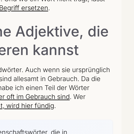
Begriff ersetzen
.
e Adjektive, die
ieren kannst
dwörter. Auch wenn sie ursprünglich
ind allesamt in Gebrauch. Da die
abe ich einen Teil der Wörter
er oft im Gebrauch sind
. Wer
, wird hier fündig
.
enschaftswörter, die in