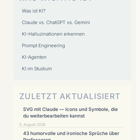
Was ist KI?
Claude vs. ChatGPT vs. Gemini
KI-Halluzinationen erkennen
Prompt Engineering
KI-Agenten
KI im Studium
ZULETZT AKTUALISIERT
SVG mit Claude — Icons und Symbole, die
du weiterbearbeiten kannst
5. August 2026
43 humorvolle und ironische Sprüche über
Professoren