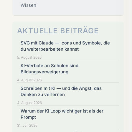
Wissen
AKTUELLE BEITRÄGE
SVG mit Claude — Icons und Symbole, die
du weiterbearbeiten kannst
5. August 2026
KI-Verbote an Schulen sind
Bildungsverweigerung
4. August 2026
Schreiben mit KI — und die Angst, das
Denken zu verlernen
4. August 2026
Warum der KI Loop wichtiger ist als der
Prompt
31. Juli 2026