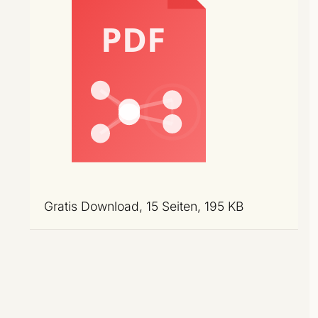
Gratis Download, 15 Seiten, 195 KB