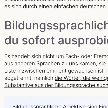
es sich
durch einen einfachen deutschen 
Bildungssprachlich
du sofort ausprob
Es handelt sich nicht um Fach- oder Frem
aus anderen Sprachen zu uns kamen, sie s
Liste inzwischen eminent gewachsen ist, h
abgetrennt, nämlich
die Wörter, die wenig
Substantive aus der Bildungssprache sucht
Bildungssprachliche Adjektive sind Eig