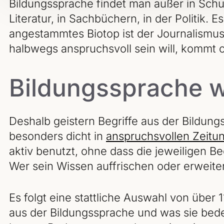
Bildungssprache findet man außer in Schul
Literatur, in Sachbüchern, in der Politik. E
angestammtes Biotop ist der Journalismus.
halbwegs anspruchsvoll sein will, kommt o
Bildungssprache w
Deshalb geistern Begriffe aus der Bildun
besonders dicht in
anspruchsvollen Zeitu
aktiv benutzt, ohne dass die jeweiligen B
Wer sein Wissen auffrischen oder erweitern
Es folgt eine stattliche Auswahl von über 
aus der Bildungssprache und was sie bedeu