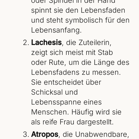
oder Spindel in der Hand
spinnt sie den Lebensfaden
und steht symbolisch für den
Lebensanfang.
Lachesis
, die Zuteilerin,
zeigt sich meist mit Stab
oder Rute, um die Länge des
Lebensfadens zu messen.
Sie entscheidet über
Schicksal und
Lebensspanne eines
Menschen. Häufig wird sie
als reife Frau dargestellt.
Atropos
, die Unabwendbare,