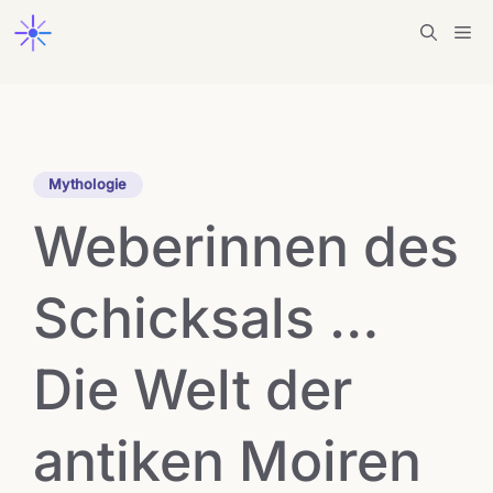
Zum
Me
Inhalt
springen
Mythologie
Weberinnen des
Schicksals …
Die Welt der
antiken Moiren