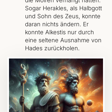
die Moiren verhängt hatten.
Sogar Herakles, als Halbgott
und Sohn des Zeus, konnte
daran nichts ändern. Er
konnte Alkestis nur durch
eine seltene Ausnahme von
Hades zurückholen.