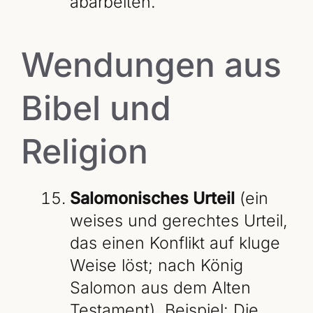
abarbeiten.
Wendungen aus
Bibel und
Religion
Salomonisches Urteil
(ein
weises und gerechtes Urteil,
das einen Konflikt auf kluge
Weise löst; nach König
Salomon aus dem Alten
Testament). Beispiel: Die