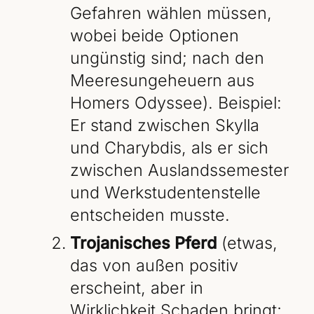
Gefahren wählen müssen,
wobei beide Optionen
ungünstig sind; nach den
Meeresungeheuern aus
Homers Odyssee). Beispiel:
Er stand zwischen Skylla
und Charybdis, als er sich
zwischen Auslandssemester
und Werkstudentenstelle
entscheiden musste.
Trojanisches Pferd
(etwas,
das von außen positiv
erscheint, aber in
Wirklichkeit Schaden bringt;