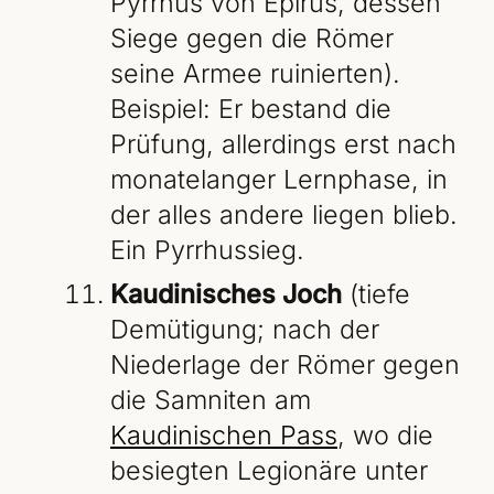
Pyrrhus von Epirus, dessen
Siege gegen die Römer
seine Armee ruinierten).
Beispiel: Er bestand die
Prüfung, allerdings erst nach
monatelanger Lernphase, in
der alles andere liegen blieb.
Ein Pyrrhussieg.
Kaudinisches Joch
(tiefe
Demütigung; nach der
Niederlage der Römer gegen
die Samniten am
Kaudinischen Pass
, wo die
besiegten Legionäre unter