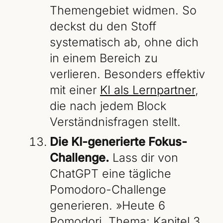
Themengebiet widmen. So
deckst du den Stoff
systematisch ab, ohne dich
in einem Bereich zu
verlieren. Besonders effektiv
mit einer
KI als Lernpartner
,
die nach jedem Block
Verständnisfragen stellt.
Die KI-generierte Fokus-
Challenge.
Lass dir von
ChatGPT eine tägliche
Pomodoro-Challenge
generieren. »Heute 6
Pomodori, Thema: Kapitel 3