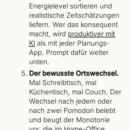
Energielevel sortieren und
realistische Zeitschätzungen
liefern. Wer das konsequent
macht, wird
produktiver mit
KI
als mit jeder Planungs-
App. Prompt dafür weiter
unten.
Der bewusste Ortswechsel.
Mal Schreibtisch, mal
Küchentisch, mal Couch. Der
Wechsel nach jedem oder
nach zwei Pomodori belebt
und beugt der Monotonie
vor, die im Home-Office