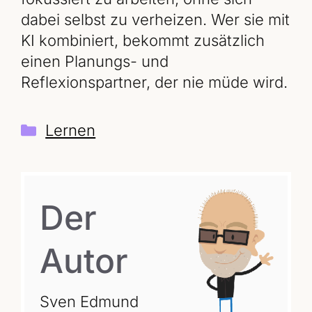
dabei selbst zu verheizen. Wer sie mit
KI kombiniert, bekommt zusätzlich
einen Planungs- und
Reflexionspartner, der nie müde wird.
Kategorien
Lernen
Der
Autor
Sven Edmund