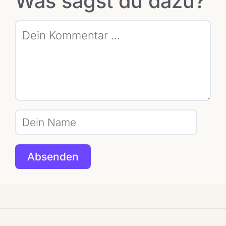
Was sagst du dazu?