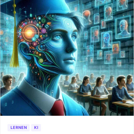
LERNEN
KI