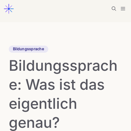
Zum
Me
Inhalt
springen
Bildungssprache
Bildungssprach
e: Was ist das
eigentlich
genau?