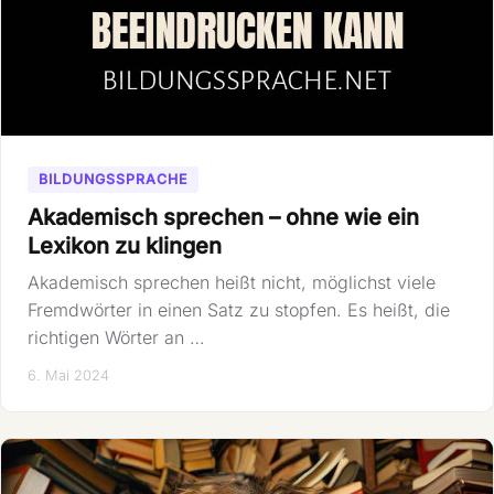
BILDUNGSSPRACHE
Akademisch sprechen – ohne wie ein
Lexikon zu klingen
Akademisch sprechen heißt nicht, möglichst viele
Fremdwörter in einen Satz zu stopfen. Es heißt, die
richtigen Wörter an …
6. Mai 2024