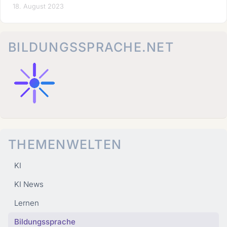
18. August 2023
BILDUNGSSPRACHE.NET
THEMENWELTEN
KI
KI News
Lernen
Bildungssprache