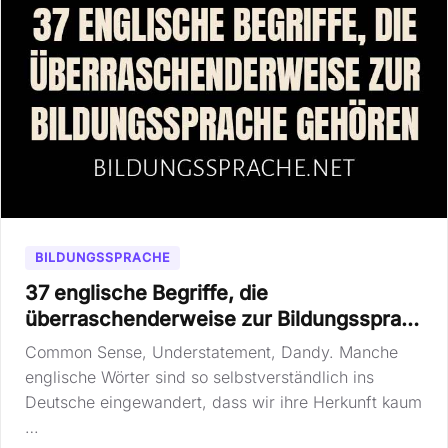
BILDUNGSSPRACHE
37 englische Begriffe, die
überraschenderweise zur Bildungsspra…
Common Sense, Understatement, Dandy. Manche
englische Wörter sind so selbstverständlich ins
Deutsche eingewandert, dass wir ihre Herkunft kaum
…