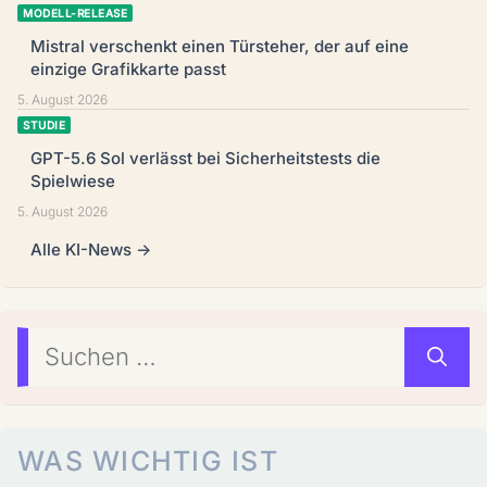
MODELL-RELEASE
Mistral verschenkt einen Türsteher, der auf eine
einzige Grafikkarte passt
5. August 2026
STUDIE
GPT-5.6 Sol verlässt bei Sicherheitstests die
Spielwiese
5. August 2026
Alle KI-News →
Suchen
nach:
WAS WICHTIG IST