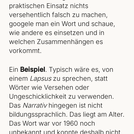
praktischen Einsatz nichts
versehentlich falsch zu machen,
googele man ein Wort und schaue,
wie andere es einsetzen und in
welchen Zusammenhängen es
vorkommt.
Ein
Beispiel
. Typisch wäre es, von
einem
Lapsus
zu sprechen, statt
Wörter wie Versehen oder
Ungeschicklichkeit zu verwenden.
Das
Narrativ
hingegen ist nicht
bildungssprachlich. Das liegt am Alter.
Das Wort war vor 1960 noch
unbekannt und konnte deshalb nicht