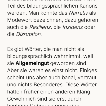
Teil des bildungssprachlichen Kanons
werden. Man könnte das
Narrativ
als
Modewort bezeichnen, dazu gehören
auch die
Resilienz
, die
Inzidenz
oder
die
Disruption
.
Es gibt Wörter, die man nicht als
bildungssprachlich wahrnimmt, weil
sie
Allgemeingut
geworden sind.
Aber sie waren es einst nicht. Einiges
scheint uns aber auch banal, vertraut
und nichts Besonderes. Diese Wörter
hatten früher einen anderen Klang.
Gewöhnlich sind sie erst durch
häufigen Gebrauch geworden.