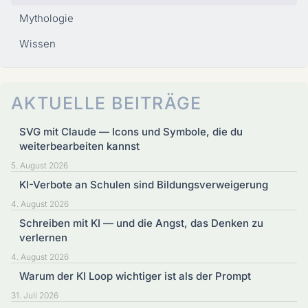
Mythologie
Wissen
AKTUELLE BEITRÄGE
SVG mit Claude — Icons und Symbole, die du
weiterbearbeiten kannst
5. August 2026
KI-Verbote an Schulen sind Bildungsverweigerung
4. August 2026
Schreiben mit KI — und die Angst, das Denken zu
verlernen
4. August 2026
Warum der KI Loop wichtiger ist als der Prompt
31. Juli 2026