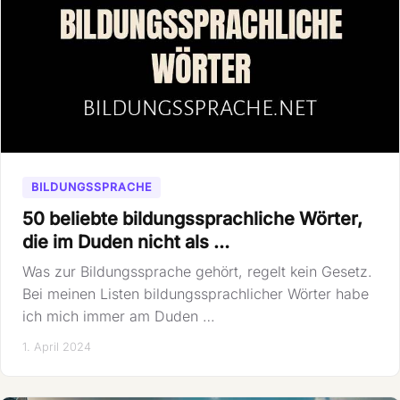
BILDUNGSSPRACHE
50 beliebte bildungssprachliche Wörter,
die im Duden nicht als …
Was zur Bildungssprache gehört, regelt kein Gesetz.
Bei meinen Listen bildungssprachlicher Wörter habe
ich mich immer am Duden …
1. April 2024