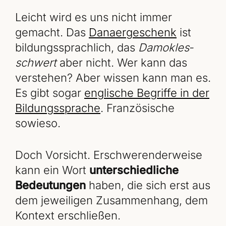
Leicht wird es uns nicht immer
gemacht. Das
Danaergeschenk
ist
bildungssprachlich, das
Da­mo­k­les­
schwert
aber nicht. Wer kann das
verstehen? Aber wissen kann man es.
Es gibt sogar
englische Begriffe in der
Bildungssprache
. Französische
sowieso.
Doch Vorsicht. Erschwerenderweise
kann ein Wort
unterschiedliche
Bedeutungen
haben, die sich erst aus
dem jeweiligen Zusammenhang, dem
Kontext erschließen.