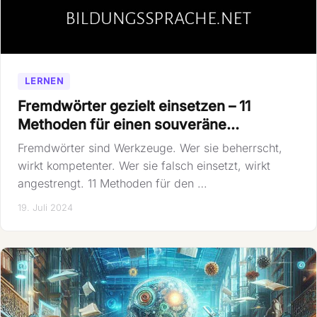
LERNEN
Fremdwörter gezielt einsetzen – 11
Methoden für einen souveräne…
Fremdwörter sind Werkzeuge. Wer sie beherrscht,
wirkt kompetenter. Wer sie falsch einsetzt, wirkt
angestrengt. 11 Methoden für den …
19. Juli 2024