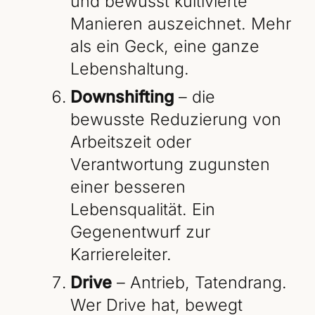
und bewusst kultivierte
Manieren auszeichnet. Mehr
als ein Geck, eine ganze
Lebenshaltung.
Downshifting
– die
bewusste Reduzierung von
Arbeitszeit oder
Verantwortung zugunsten
einer besseren
Lebensqualität. Ein
Gegenentwurf zur
Karriereleiter.
Drive
– Antrieb, Tatendrang.
Wer Drive hat, bewegt