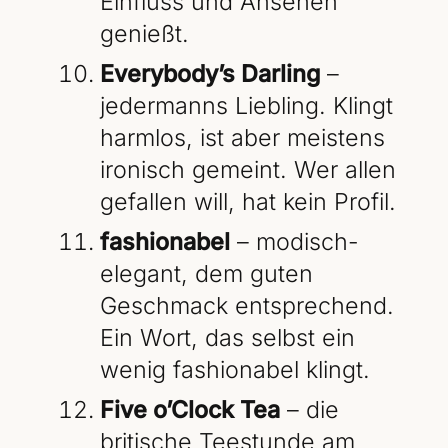
Einfluss und Ansehen
genießt.
Everybody’s Darling
–
jedermanns Liebling. Klingt
harmlos, ist aber meistens
ironisch gemeint. Wer allen
gefallen will, hat kein Profil.
fashionabel
– modisch-
elegant, dem guten
Geschmack entsprechend.
Ein Wort, das selbst ein
wenig fashionabel klingt.
Five o’Clock Tea
– die
britische Teestunde am