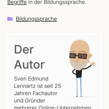
Begriffe
in der Bildungssprache.
Kategorien
Bildungssprache
Der
Autor
Sven Edmund
Lennartz ist seit 25
Jahren Fachautor
und Gründer
mehrerer Online-Unternehmen,