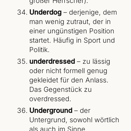
großer Herrscher).
Underdog
– derjenige, dem
man wenig zutraut, der in
einer ungünstigen Position
startet. Häufig in Sport und
Politik.
underdressed
– zu lässig
oder nicht formell genug
gekleidet für den Anlass.
Das Gegenstück zu
overdressed.
Underground
– der
Untergrund, sowohl wörtlich
als auch im Sinne