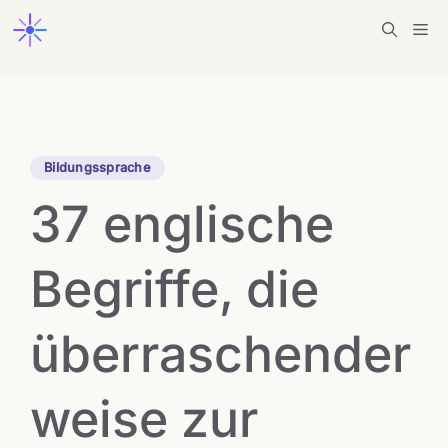
Zum
Me
Inhalt
springen
Bildungssprache
37 englische
Begriffe, die
überraschender
weise zur