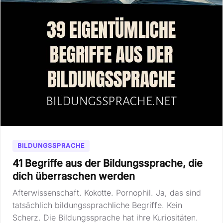
BILDUNGSSPRACHE
41 Begriffe aus der Bildungssprache, die
dich überraschen werden
Afterwissenschaft. Kokotte. Pornophil. Ja, das sind
tatsächlich bildungssprachliche Begriffe. Kein
Scherz. Die Bildungssprache hat ihre Kuriositäten.