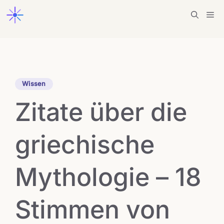
Zum
Me
Inhalt
springen
Wissen
Zitate über die
griechische
Mythologie – 18
Stimmen von